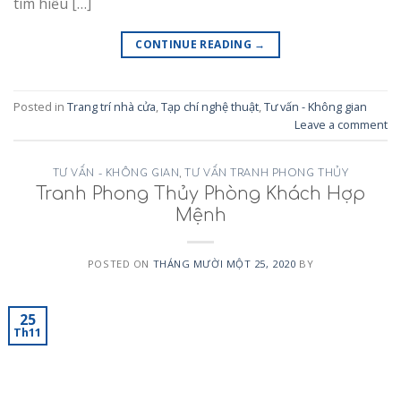
tìm hiểu […]
CONTINUE READING
→
Posted in
Trang trí nhà cửa
,
Tạp chí nghệ thuật
,
Tư vấn - Không gian
Leave a comment
TƯ VẤN - KHÔNG GIAN
,
TƯ VẤN TRANH PHONG THỦY
Tranh Phong Thủy Phòng Khách Hợp
Mệnh
POSTED ON
THÁNG MƯỜI MỘT 25, 2020
BY
25
Th11