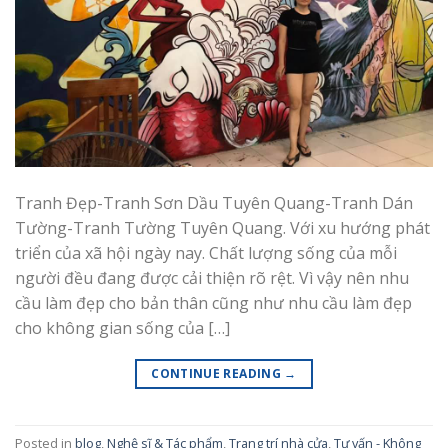
Tranh Đẹp-Tranh Sơn Dầu Tuyên Quang-Tranh Dán
Tường-Tranh Tường Tuyên Quang. Với xu hướng phát
triển của xã hội ngày nay. Chất lượng sống của mỗi
người đều đang được cải thiện rõ rệt. Vì vậy nên nhu
cầu làm đẹp cho bản thân cũng như nhu cầu làm đẹp
cho không gian sống của […]
CONTINUE READING
→
Posted in
blog
,
Nghệ sĩ & Tác phẩm
,
Trang trí nhà cửa
,
Tư vấn - Không