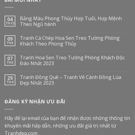
Bảng Màu Phong Thủy Hợp Tuổi, Hợp Mệnh
04
Th12
Theo Ngũ hành
Tranh Cá Chép Hoa Sen Treo Tường Phòng
09
Th5
Khách Theo Phong Thủy
Tranh Hoa Sen Treo Tường Phòng Khách Độc
07
Th5
Đáo Nhất 2023
Tranh Đồng Quê – Tranh Vẽ Cánh Đồng Lúa
29
Th4
Đẹp Nhất 2023
ĐĂNG KÝ NHẬN ƯU ĐÃI
Hãy để lại email của bạn để nhận được những thông tin
khuyến mãi hấp dẫn, những ưu đãi giá trị nhất từ
Tranhdep.com