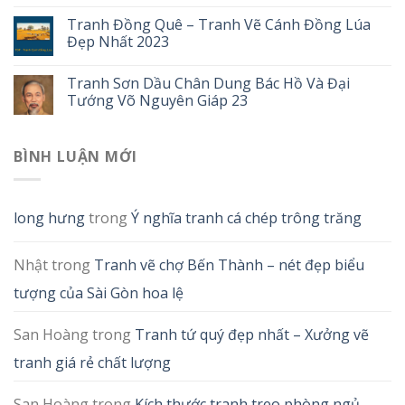
Tranh Đồng Quê – Tranh Vẽ Cánh Đồng Lúa
Đẹp Nhất 2023
Tranh Sơn Dầu Chân Dung Bác Hồ Và Đại
Tướng Võ Nguyên Giáp 23
BÌNH LUẬN MỚI
long hưng
trong
Ý nghĩa tranh cá chép trông trăng
Nhật
trong
Tranh vẽ chợ Bến Thành – nét đẹp biểu
tượng của Sài Gòn hoa lệ
San Hoàng
trong
Tranh tứ quý đẹp nhất – Xưởng vẽ
tranh giá rẻ chất lượng
San Hoàng
trong
Kích thước tranh treo phòng ngủ