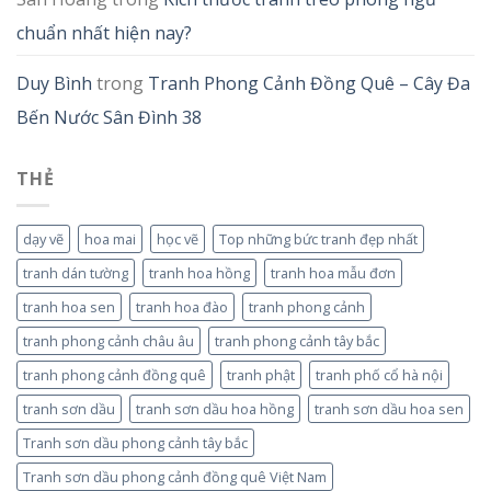
chuẩn nhất hiện nay?
Duy Bình
trong
Tranh Phong Cảnh Đồng Quê – Cây Đa
Bến Nước Sân Đình 38
THẺ
dạy vẽ
hoa mai
học vẽ
Top những bức tranh đẹp nhất
tranh dán tường
tranh hoa hồng
tranh hoa mẫu đơn
tranh hoa sen
tranh hoa đào
tranh phong cảnh
tranh phong cảnh châu âu
tranh phong cảnh tây bắc
tranh phong cảnh đồng quê
tranh phật
tranh phố cổ hà nội
tranh sơn dầu
tranh sơn dầu hoa hồng
tranh sơn dầu hoa sen
Tranh sơn dầu phong cảnh tây bắc
Tranh sơn dầu phong cảnh đồng quê Việt Nam