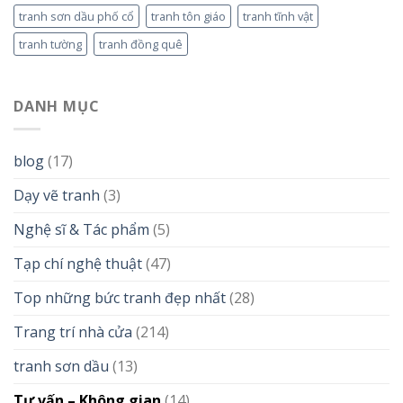
tranh sơn dầu phố cổ
tranh tôn giáo
tranh tĩnh vật
tranh tường
tranh đồng quê
DANH MỤC
blog
(17)
Dạy vẽ tranh
(3)
Nghệ sĩ & Tác phẩm
(5)
Tạp chí nghệ thuật
(47)
Top những bức tranh đẹp nhất
(28)
Trang trí nhà cửa
(214)
tranh sơn dầu
(13)
Tư vấn – Không gian
(14)