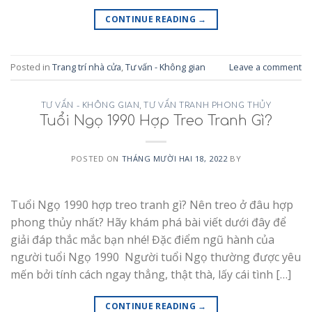
CONTINUE READING
→
Posted in
Trang trí nhà cửa
,
Tư vấn - Không gian
Leave a comment
TƯ VẤN - KHÔNG GIAN
,
TƯ VẤN TRANH PHONG THỦY
Tuổi Ngọ 1990 Hợp Treo Tranh Gì?
POSTED ON
THÁNG MƯỜI HAI 18, 2022
BY
Tuổi Ngọ 1990 hợp treo tranh gì? Nên treo ở đâu hợp
phong thủy nhất? Hãy khám phá bài viết dưới đây để
giải đáp thắc mắc bạn nhé! Đặc điểm ngũ hành của
người tuổi Ngọ 1990 Người tuổi Ngọ thường được yêu
mến bởi tính cách ngay thẳng, thật thà, lấy cái tình […]
CONTINUE READING
→