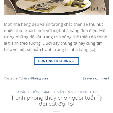
Một nhà hàng đẹp và ấn tượng chắc chắn sẽ thu hút
nhiều thực khách hơn với một nhà hàng đơn điệu. Một
trong những đồ vật trang trí không thể thiếu đó chính
là tranh treo tường. Dưới đây chúng ta hãy cùng tìm
hiểu về một số mẫu tranh trang trí nhà hàng […]
CONTINUE READING
→
Posted in
Tư vấn - Không gian
Leave a comment
TƯ VẤN - KHÔNG GIAN
,
TƯ VẤN TRANH PHONG THỦY
Tranh phong thủy cho người tuổi Tý
đại cát đại lợi