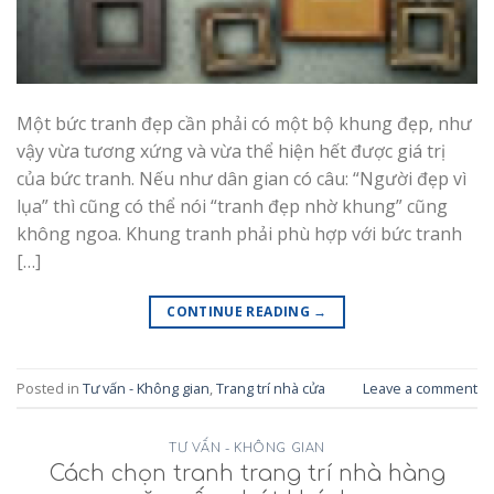
Một bức tranh đẹp cần phải có một bộ khung đẹp, như
vậy vừa tương xứng và vừa thể hiện hết được giá trị
của bức tranh. Nếu như dân gian có câu: “Người đẹp vì
lụa” thì cũng có thể nói “tranh đẹp nhờ khung” cũng
không ngoa. Khung tranh phải phù hợp với bức tranh
[…]
CONTINUE READING
→
Posted in
Tư vấn - Không gian
,
Trang trí nhà cửa
Leave a comment
TƯ VẤN - KHÔNG GIAN
Cách chọn tranh trang trí nhà hàng