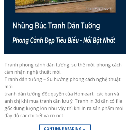
Tranh phong cảnh dán tường. su thế mới. phong cách
cảm nhận nghệ thuật mới.
Tranh dán tường – Su hướng phong cách nghệ thuật
mới.
tranh dán tường độc quyền của Homeart . các bạn và
anh chị khi mua tranh cần lưu ý. Tranh in 3d cần có file
gốc dung lượng lớn như vậy thì khi in ra sản phẩm mới
đầy đủ các chi tiết và rõ nét
CONTINUE READING
→