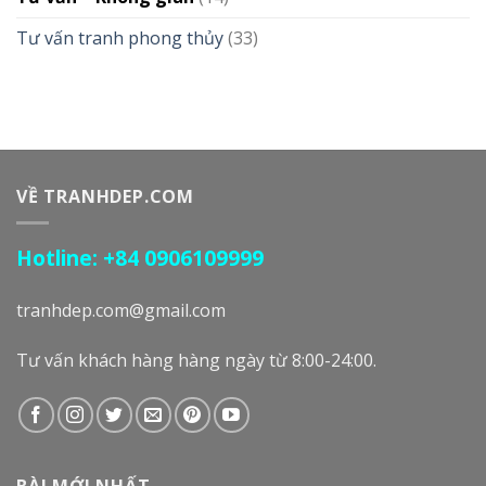
Tư vấn tranh phong thủy
(33)
VỀ TRANHDEP.COM
Hotline: +84 0906109999
tranhdep.com@gmail.com
Tư vấn khách hàng hàng ngày từ 8:00-24:00.
BÀI MỚI NHẤT