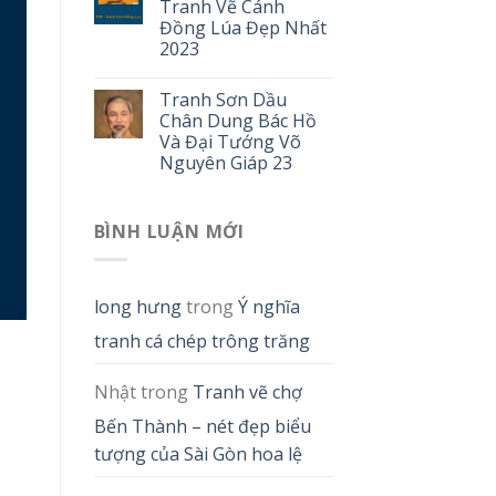
Tranh Vẽ Cánh
Đồng Lúa Đẹp Nhất
2023
Tranh Sơn Dầu
Chân Dung Bác Hồ
Và Đại Tướng Võ
Nguyên Giáp 23
BÌNH LUẬN MỚI
long hưng
trong
Ý nghĩa
tranh cá chép trông trăng
Nhật
trong
Tranh vẽ chợ
Bến Thành – nét đẹp biểu
tượng của Sài Gòn hoa lệ