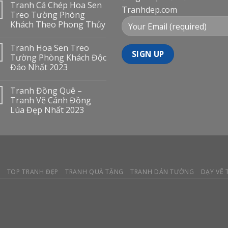
Tranh Cá Chép Hoa Sen
Tranhdep.com
Treo Tường Phòng
Khách Theo Phong Thủy
Tranh Hoa Sen Treo
Tường Phòng Khách Độc
Đáo Nhất 2023
Tranh Đồng Quê –
Tranh Vẽ Cánh Đồng
Lúa Đẹp Nhất 2023
Y
TOP TRANH ĐẸP
TRANH QUÀ TẶNG
TRANH DÁN TƯỜNG
DẠY VẼ