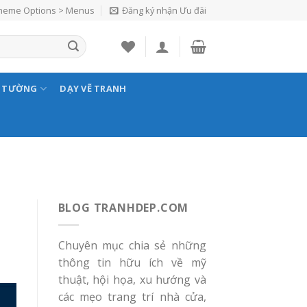
Theme Options > Menus
Đăng ký nhận Ưu đãi
N TƯỜNG
DẠY VẼ TRANH
BLOG TRANHDEP.COM
Chuyên mục chia sẻ những
thông tin hữu ích về mỹ
thuật, hội họa, xu hướng và
các mẹo trang trí nhà cửa,