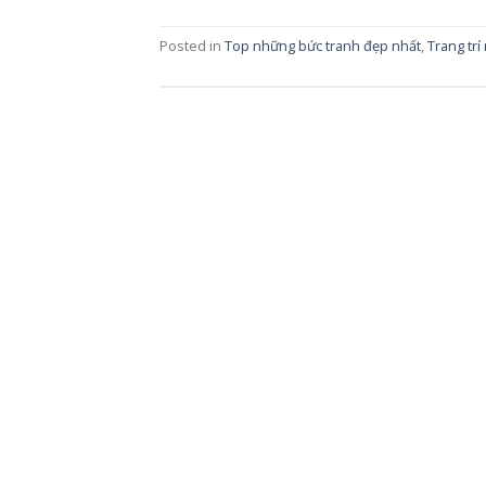
Posted in
Top những bức tranh đẹp nhất
,
Trang trí