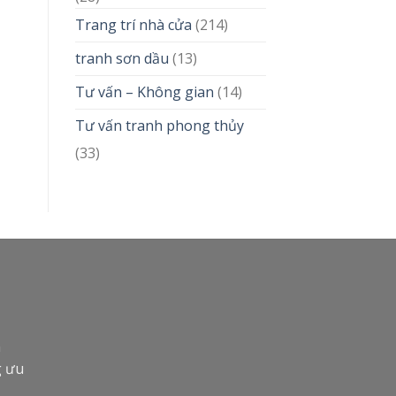
Trang trí nhà cửa
(214)
tranh sơn dầu
(13)
Tư vấn – Không gian
(14)
Tư vấn tranh phong thủy
(33)
n
g ưu