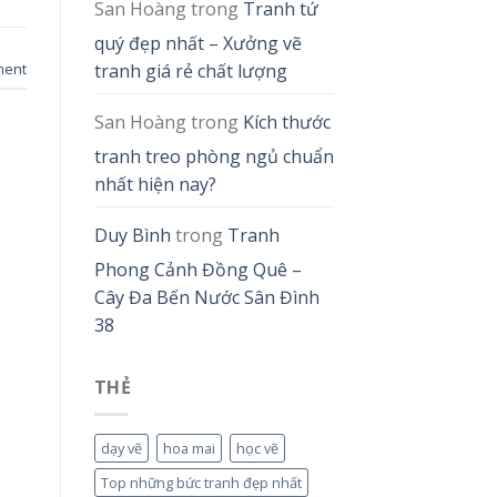
San Hoàng
trong
Tranh tứ
quý đẹp nhất – Xưởng vẽ
ment
tranh giá rẻ chất lượng
San Hoàng
trong
Kích thước
tranh treo phòng ngủ chuẩn
nhất hiện nay?
Duy Bình
trong
Tranh
Phong Cảnh Đồng Quê –
Cây Đa Bến Nước Sân Đình
38
THẺ
dạy vẽ
hoa mai
học vẽ
Top những bức tranh đẹp nhất