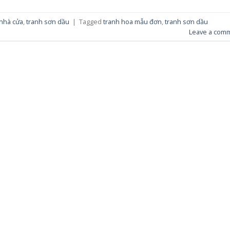
 nhà cửa
,
tranh sơn dầu
|
Tagged
tranh hoa mẫu đơn
,
tranh sơn dầu
Leave a com