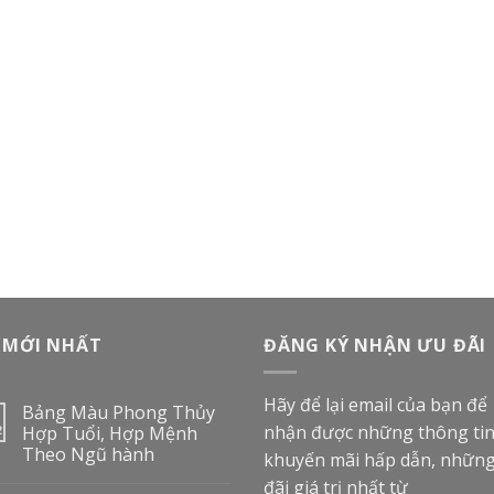
 MỚI NHẤT
ĐĂNG KÝ NHẬN ƯU ĐÃI
Hãy để lại email của bạn để
Bảng Màu Phong Thủy
nhận được những thông ti
2
Hợp Tuổi, Hợp Mệnh
Theo Ngũ hành
khuyến mãi hấp dẫn, nhữn
đãi giá trị nhất từ