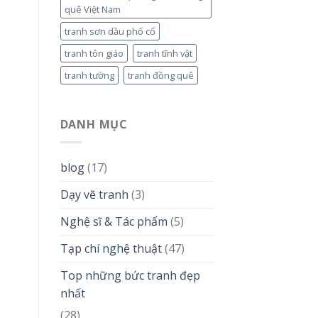
quê Việt Nam
tranh sơn dầu phố cổ
tranh tôn giáo
tranh tĩnh vật
tranh tường
tranh đồng quê
DANH MỤC
blog
(17)
Dạy vẽ tranh
(3)
Nghệ sĩ & Tác phẩm
(5)
Tạp chí nghệ thuật
(47)
Top những bức tranh đẹp
nhất
(28)