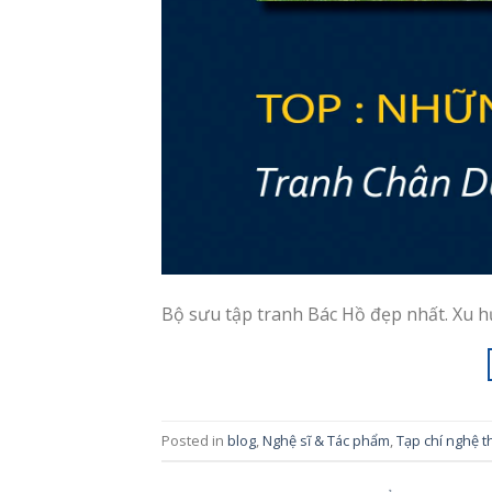
Bộ sưu tập tranh Bác Hồ đẹp nhất. Xu 
Posted in
blog
,
Nghệ sĩ & Tác phẩm
,
Tạp chí nghệ t