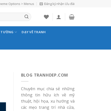
Theme Options > Menus
Đăng ký nhận Ưu đãi
N TƯỜNG
DẠY VẼ TRANH
M
BLOG TRANHDEP.COM
Chuyên mục chia sẻ những
thông tin hữu ích về mỹ
thuật, hội họa, xu hướng và
các mẹo trang trí nhà cửa,