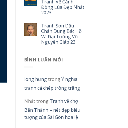
Tranh Vẽ Cánh
Đồng Lúa Đẹp Nhất
2023
Tranh Sơn Dầu
Chân Dung Bác Hồ
Và Đại Tướng Võ
Nguyên Giáp 23
BÌNH LUẬN MỚI
long hưng
trong
Ý nghĩa
tranh cá chép trông trăng
Nhật
trong
Tranh vẽ chợ
Bến Thành – nét đẹp biểu
tượng của Sài Gòn hoa lệ