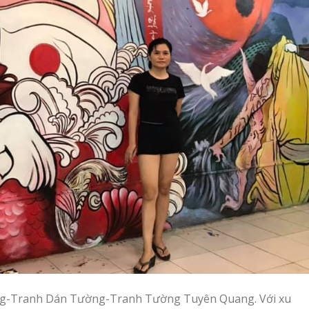
g-Tranh Dán Tường-Tranh Tường Tuyên Quang. Với xu