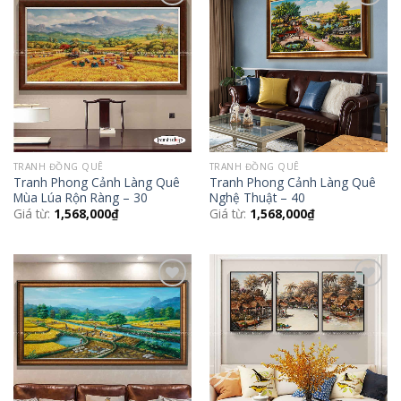
Add to
Add to
Wishlist
Wishlist
TRANH ĐỒNG QUÊ
TRANH ĐỒNG QUÊ
Tranh Phong Cảnh Làng Quê
Tranh Phong Cảnh Làng Quê
Mùa Lúa Rộn Ràng – 30
Nghệ Thuật – 40
Giá từ:
1,568,000
₫
Giá từ:
1,568,000
₫
Add to
Add to
Wishlist
Wishlist