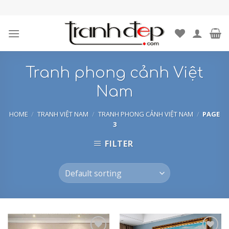
Skip
to
content
Tranh phong cảnh Việt
Nam
HOME
/
TRANH VIỆT NAM
/
TRANH PHONG CẢNH VIỆT NAM
/
PAGE
3
FILTER