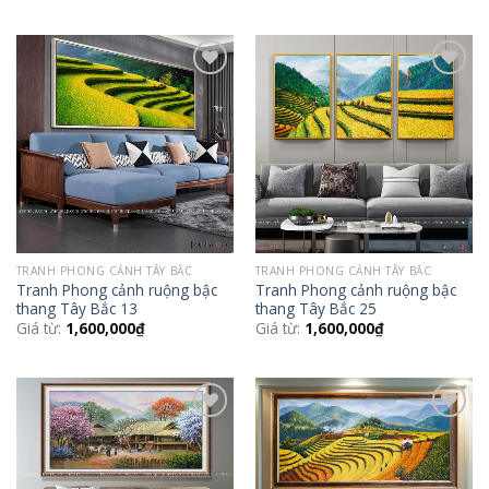
Add to
Add to
Wishlist
Wishlist
TRANH PHONG CẢNH TÂY BẮC
TRANH PHONG CẢNH TÂY BẮC
Tranh Phong cảnh ruộng bậc
Tranh Phong cảnh ruộng bậc
thang Tây Bắc 13
thang Tây Bắc 25
Giá từ:
1,600,000
₫
Giá từ:
1,600,000
₫
Add to
Add to
Wishlist
Wishlist