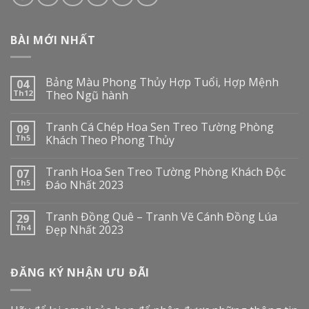
BÀI MỚI NHẤT
Bảng Màu Phong Thủy Hợp Tuổi, Hợp Mệnh
04
Th12
Theo Ngũ hành
Tranh Cá Chép Hoa Sen Treo Tường Phòng
09
Th5
Khách Theo Phong Thủy
Tranh Hoa Sen Treo Tường Phòng Khách Độc
07
Th5
Đáo Nhất 2023
Tranh Đồng Quê – Tranh Vẽ Cánh Đồng Lúa
29
Th4
Đẹp Nhất 2023
ĐĂNG KÝ NHẬN ƯU ĐÃI