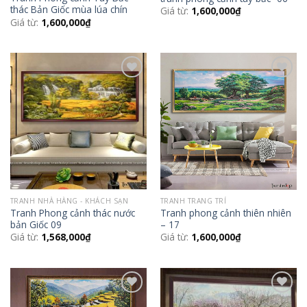
thác Bản Giốc mùa lúa chín
Giá từ:
1,600,000
₫
Giá từ:
1,600,000
₫
Add to
Add to
Wishlist
Wishlist
TRANH NHÀ HÀNG - KHÁCH SẠN
TRANH TRANG TRÍ
Tranh Phong cảnh thác nước
Tranh phong cảnh thiên nhiên
bản Giốc 09
– 17
Giá từ:
1,568,000
₫
Giá từ:
1,600,000
₫
Add to
Add to