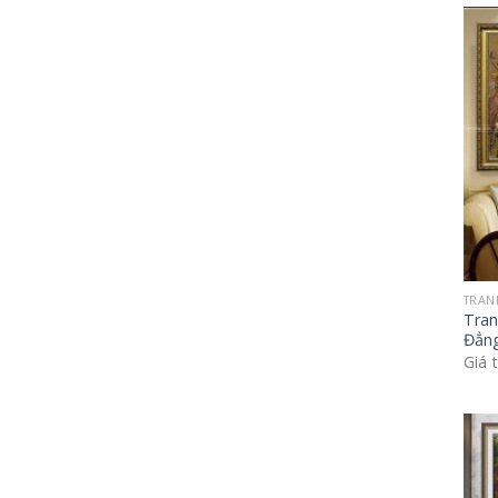
TRAN
Tran
Đẳng
Giá 