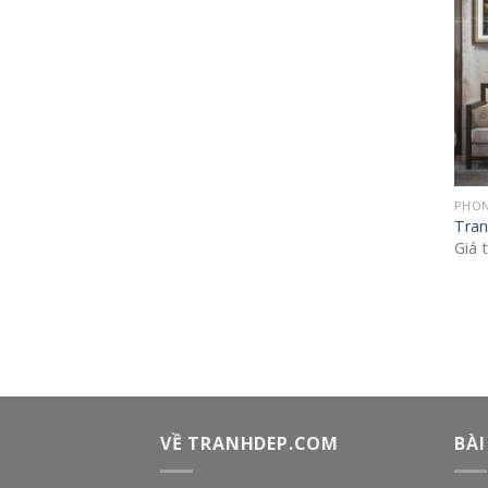
PHON
Tran
Giá 
VỀ TRANHDEP.COM
BÀI