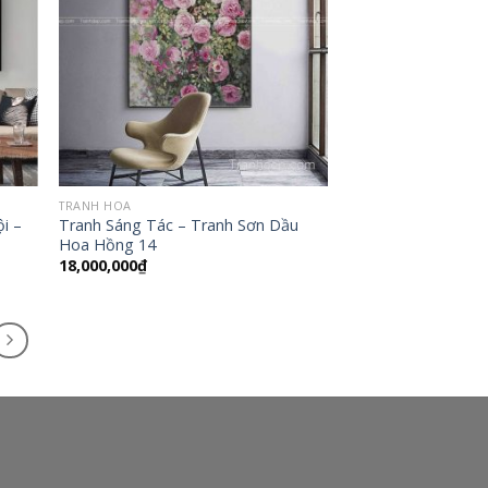
TRANH HOA
i –
Tranh Sáng Tác – Tranh Sơn Dầu
Hoa Hồng 14
18,000,000
₫