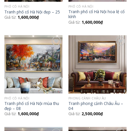
PHỐ CỔ HÀ NỘI
PHỐ CỔ HÀ NỘI
Tranh phố cổ Hà Nội hoa lệ cổ
Tranh phố cổ Hà Nội đẹp – 25
kính
Giá từ:
1,600,000
₫
Giá từ:
1,600,000
₫
Add to
Add to
Wishlist
Wishlist
PHỐ CỔ HÀ NỘI
PHONG CẢNH CHÂU ÂU
Tranh phố cổ Hà Nội mùa thu
Tranh phong cảnh Châu Âu –
đẹp – 08
04
Giá từ:
1,600,000
₫
Giá từ:
2,500,000
₫