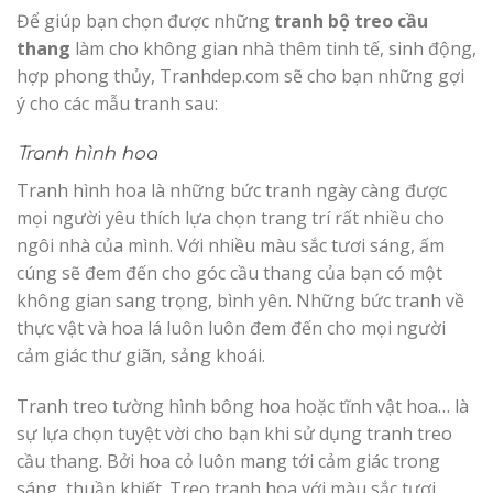
Để giúp bạn chọn được những
tranh bộ treo cầu
thang
làm cho không gian nhà thêm tinh tế, sinh động,
hợp phong thủy, Tranhdep.com sẽ cho bạn những gợi
ý cho các mẫu tranh sau:
Tranh hình hoa
Tranh hình hoa là những bức tranh ngày càng được
mọi người yêu thích lựa chọn trang trí rất nhiều cho
ngôi nhà của mình. Với nhiều màu sắc tươi sáng, ấm
cúng sẽ đem đến cho góc cầu thang của bạn có một
không gian sang trọng, bình yên. Những bức tranh về
thực vật và hoa lá luôn luôn đem đến cho mọi người
cảm giác thư giãn, sảng khoái.
Tranh treo tường hình bông hoa hoặc tĩnh vật hoa… là
sự lựa chọn tuyệt vời cho bạn khi sử dụng tranh treo
cầu thang. Bởi hoa cỏ luôn mang tới cảm giác trong
sáng, thuần khiết. Treo tranh hoa với màu sắc tươi