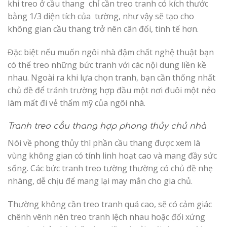
khi treo ở cầu thang chỉ cần treo tranh có kích thước
bằng 1/3 diện tích của tường, như vậy sẽ tạo cho
không gian cầu thang trở nên cân đối, tinh tế hơn.
Đặc biệt nếu muốn ngôi nhà đậm chất nghệ thuật bạn
có thể treo những bức tranh với các nội dung liền kề
nhau. Ngoài ra khi lựa chọn tranh, bạn cần thống nhất
chủ đề để tránh trường hợp đầu một nơi đuôi một nẻo
làm mất đi vẻ thẩm mỹ của ngôi nhà.
Tranh treo cầu thang hợp phong thủy chủ nhà
Nói về phong thủy thì phần cầu thang được xem là
vùng không gian có tính linh hoạt cao và mang đầy sức
sống. Các bức tranh treo tường thường có chủ đề nhẹ
nhàng, dễ chịu để mang lại may mắn cho gia chủ.
Thường không cần treo tranh quá cao, sẽ có cảm giác
chênh vênh nên treo tranh lệch nhau hoặc đối xứng