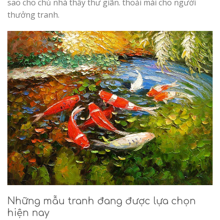
sao cho chủ nhà thấy thư giãn. thoải mái cho người
thưởng tranh.
Những mẫu tranh đang được lựa chọn
hiện nay