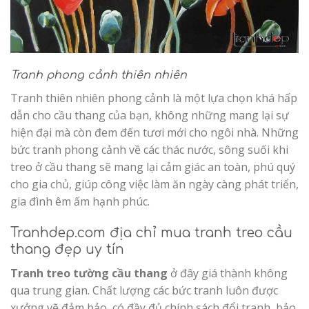
Tranh phong cảnh thiên nhiên
Tranh thiên nhiên phong cảnh là một lựa chọn khá hấp
dẫn cho cầu thang của bạn, không những mang lại sự
hiện đại mà còn đem đến tươi mới cho ngôi nhà. Những
bức tranh phong cảnh về các thác nước, sông suối khi
treo ở cầu thang sẽ mang lại cảm giác an toàn, phú quý
cho gia chủ, giúp công việc làm ăn ngày càng phát triển,
gia đình êm ấm hạnh phúc.
Tranhdep.com địa chỉ mua tranh treo cầu
thang đẹp uy tín
Tranh treo tường cầu thang
ở đây giá thành không
qua trung gian. Chất lượng các bức tranh luôn được
xưởng vẽ đảm bảo, có đầy đủ chính sách đổi tranh, bảo