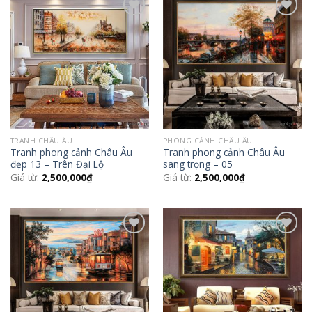
Add to
Add to
Wishlist
Wishlist
TRANH CHÂU ÂU
PHONG CẢNH CHÂU ÂU
Tranh phong cảnh Châu Âu
Tranh phong cảnh Châu Âu
đẹp 13 – Trên Đại Lộ
sang trọng – 05
Giá từ:
2,500,000
₫
Giá từ:
2,500,000
₫
Add to
Add to
Wishlist
Wishlist