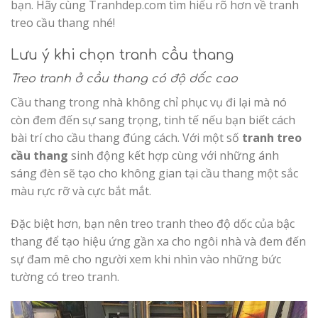
bạn. Hãy cùng Tranhdep.com tìm hiểu rõ hơn về tranh
treo cầu thang nhé!
Lưu ý khi chọn tranh cầu thang
Treo tranh ở cầu thang có độ dốc cao
Cầu thang trong nhà không chỉ phục vụ đi lại mà nó
còn đem đến sự sang trọng, tinh tế nếu bạn biết cách
bài trí cho cầu thang đúng cách. Với một số
tranh treo
cầu thang
sinh động kết hợp cùng với những ánh
sáng đèn sẽ tạo cho không gian tại cầu thang một sắc
màu rực rỡ và cực bắt mắt.
Đặc biệt hơn, bạn nên treo tranh theo độ dốc của bậc
thang để tạo hiệu ứng gần xa cho ngôi nhà và đem đến
sự đam mê cho người xem khi nhìn vào những bức
tường có treo tranh.