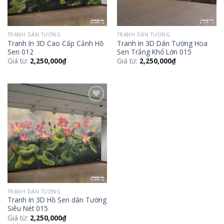
TRANH DÁN TƯỜNG
TRANH DÁN TƯỜNG
Tranh In 3D Cao Cấp Cảnh Hồ
Tranh In 3D Dán Tường Hoa
Sen 012
Sen Trắng Khổ Lớn 015
Giá từ:
2,250,000
₫
Giá từ:
2,250,000
₫
Add to
Wishlist
TRANH DÁN TƯỜNG
Tranh In 3D Hồ Sen dán Tường
Siêu Nét 015
Giá từ:
2,250,000
₫