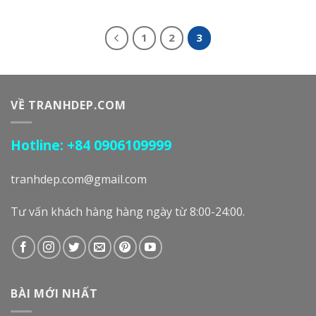
1
2
3
VỀ TRANHDEP.COM
Hotline: +84 0906109999
tranhdep.com@gmail.com
Tư vấn khách hàng hàng ngày từ 8:00-24:00.
BÀI MỚI NHẤT