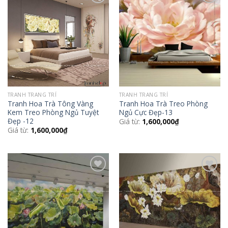
Add to
Add to
Wishlist
Wishlist
TRANH TRANG TRÍ
TRANH TRANG TRÍ
Tranh Hoa Trà Tông Vàng
Tranh Hoa Trà Treo Phòng
Kem Treo Phòng Ngủ Tuyệt
Ngủ Cực Đẹp-13
Đẹp -12
Giá từ:
1,600,000
₫
Giá từ:
1,600,000
₫
Add to
Add to
Wishlist
Wishlist