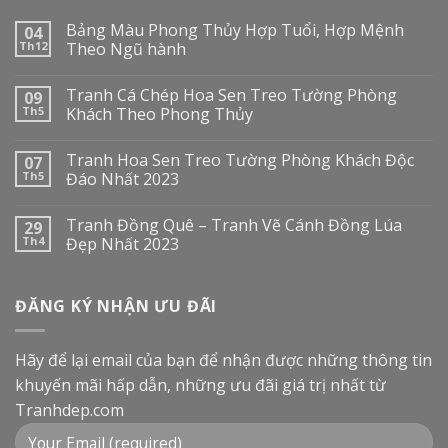
Bảng Màu Phong Thủy Hợp Tuổi, Hợp Mệnh
04
Th12
Theo Ngũ hành
Tranh Cá Chép Hoa Sen Treo Tường Phòng
09
Th5
Khách Theo Phong Thủy
Tranh Hoa Sen Treo Tường Phòng Khách Độc
07
Th5
Đáo Nhất 2023
Tranh Đồng Quê – Tranh Vẽ Cánh Đồng Lúa
29
Th4
Đẹp Nhất 2023
ĐĂNG KÝ NHẬN ƯU ĐÃI
Hãy để lại email của bạn để nhận được những thông tin
khuyến mãi hấp dẫn, những ưu đãi giá trị nhất từ
Tranhdep.com