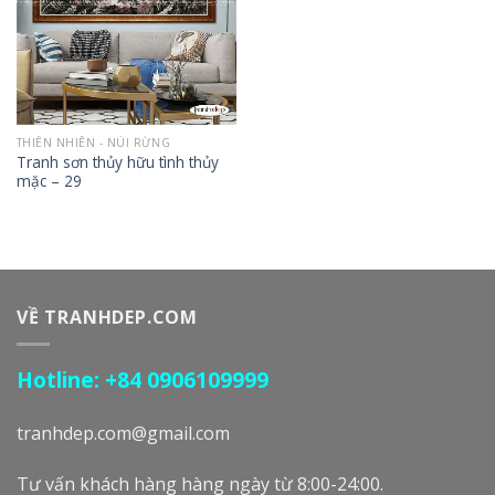
THIÊN NHIÊN - NÚI RỪNG
Tranh sơn thủy hữu tình thủy
mặc – 29
VỀ TRANHDEP.COM
Hotline: +84 0906109999
tranhdep.com@gmail.com
Tư vấn khách hàng hàng ngày từ 8:00-24:00.