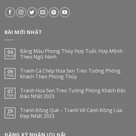
BÀI MỚI NHẤT
Bảng Màu Phong Thủy Hợp Tuổi, Hợp Mệnh
04
Th12
Theo Ngũ hành
Tranh Cá Chép Hoa Sen Treo Tường Phòng
09
Th5
Khách Theo Phong Thủy
Tranh Hoa Sen Treo Tường Phòng Khách Độc
07
Th5
Đáo Nhất 2023
Tranh Đồng Quê – Tranh Vẽ Cánh Đồng Lúa
29
Th4
Đẹp Nhất 2023
ĐĂNG KÝ NHẬN ƯU ĐÃI