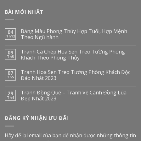
BÀI MỚI NHẤT
Bảng Màu Phong Thủy Hợp Tuổi, Hợp Mệnh
04
Th12
Theo Ngũ hành
Tranh Cá Chép Hoa Sen Treo Tường Phòng
09
Th5
Khách Theo Phong Thủy
Tranh Hoa Sen Treo Tường Phòng Khách Độc
07
Th5
Đáo Nhất 2023
Tranh Đồng Quê – Tranh Vẽ Cánh Đồng Lúa
29
Th4
Đẹp Nhất 2023
ĐĂNG KÝ NHẬN ƯU ĐÃI
Hãy để lại email của bạn để nhận được những thông tin