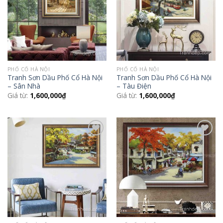
PHỐ CỔ HÀ NỘI
PHỐ CỔ HÀ NỘI
Tranh Sơn Dầu Phố Cổ Hà Nội
Tranh Sơn Dầu Phố Cổ Hà Nội
– Sân Nhà
– Tàu Điện
Giá từ:
1,600,000
₫
Giá từ:
1,600,000
₫
Add to
Add to
Wishlist
Wishlist