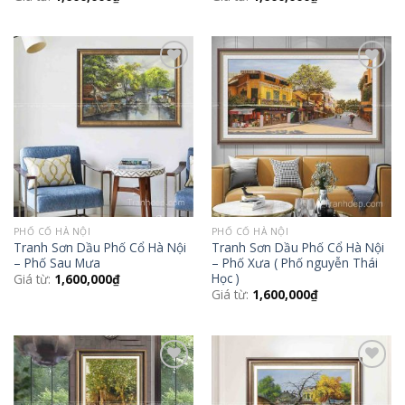
Add to
Add to
Wishlist
Wishlist
PHỐ CỔ HÀ NỘI
PHỐ CỔ HÀ NỘI
Tranh Sơn Dầu Phố Cổ Hà Nội
Tranh Sơn Dầu Phố Cổ Hà Nội
– Phố Sau Mưa
– Phố Xưa ( Phố nguyễn Thái
Học )
Giá từ:
1,600,000
₫
Giá từ:
1,600,000
₫
Add to
Add to
Wishlist
Wishlist