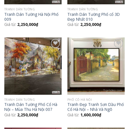
TRANH DÁN TƯỜNG
TRANH DÁN TƯỜNG
Tranh Dán Tường Hà Nội Phố
Tranh Dán Tường Phố cổ 3D
009
Đẹp Nhất 010
Giá từ:
2,250,000
₫
Giá từ:
2,250,000
₫
Add to
Add to
Wishlist
Wishlist
TRANH DÁN TƯỜNG
PHỐ CỔ HÀ NỘI
Tranh Dán Tường Phố Cổ Hà
Tranh Đẹp Tranh Sơn Dầu Phố
Nội – Mùa Thu Hà Nội 007
Cổ Hà Nội – Nhà Và Ngõ
Giá từ:
2,250,000
₫
Giá từ:
1,600,000
₫