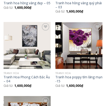
Tranh hoa hồng vàng quý phái
Tranh hoa hồng vàng đẹp – 05
– 03
Giá từ:
1,600,000
₫
Giá từ:
1,600,000
₫
Add to
Add to
Wishlist
Wishlist
TRANH HOA
TRANH HOA
Tranh Hoa Phong Cách Bắc Âu
Tranh hoa poppy tím lãng mạn
– 04
-15
Giá từ:
1,600,000
₫
Giá từ:
1,600,000
₫