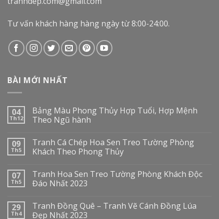
tranhdep.com@gmail.com
Tư vấn khách hàng hàng ngày từ 8:00-24:00.
BÀI MỚI NHẤT
Bảng Màu Phong Thủy Hợp Tuổi, Hợp Mệnh
04
Th12
Theo Ngũ hành
Tranh Cá Chép Hoa Sen Treo Tường Phòng
09
Th5
Khách Theo Phong Thủy
Tranh Hoa Sen Treo Tường Phòng Khách Độc
07
Th5
Đáo Nhất 2023
Tranh Đồng Quê – Tranh Vẽ Cánh Đồng Lúa
29
Th4
Đẹp Nhất 2023