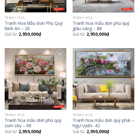
TRANH HOA
TRANH HOA
Tranh Hoa Mẫu Đơn Phú Quý
Tranh hoa mẫu đơn phú quý
Bình An – 26
giàu sang – 88
Giá từ:
2,950,000
₫
Giá từ:
2,950,000
₫
Add to
Add to
Wishlist
Wishlist
TRANH HOA
TRANH HOA
Tranh hoa mẫu đơn phú quý
Tranh hoa mẫu đơn quý phái –
sum vầy – 68
Ngự Uyển- 42
Giá từ:
2,950,000
₫
Giá từ:
2,950,000
₫