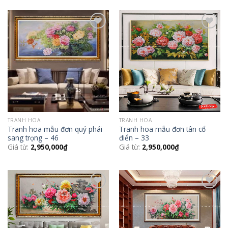
Add to
Add to
Wishlist
Wishlist
TRANH HOA
TRANH HOA
Tranh hoa mẫu đơn quý phái
Tranh hoa mẫu đơn tân cổ
sang trọng – 46
điển – 33
Giá từ:
2,950,000
₫
Giá từ:
2,950,000
₫
Add to
Add to
Wishlist
Wishlist