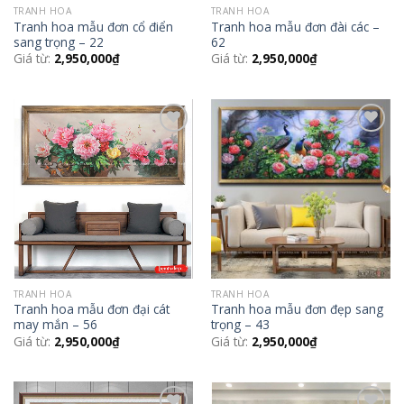
TRANH HOA
TRANH HOA
Tranh hoa mẫu đơn cổ điển
Tranh hoa mẫu đơn đài các –
sang trọng – 22
62
Giá từ:
2,950,000
₫
Giá từ:
2,950,000
₫
Add to
Add to
Wishlist
Wishlist
TRANH HOA
TRANH HOA
Tranh hoa mẫu đơn đại cát
Tranh hoa mẫu đơn đẹp sang
may mắn – 56
trọng – 43
Giá từ:
2,950,000
₫
Giá từ:
2,950,000
₫