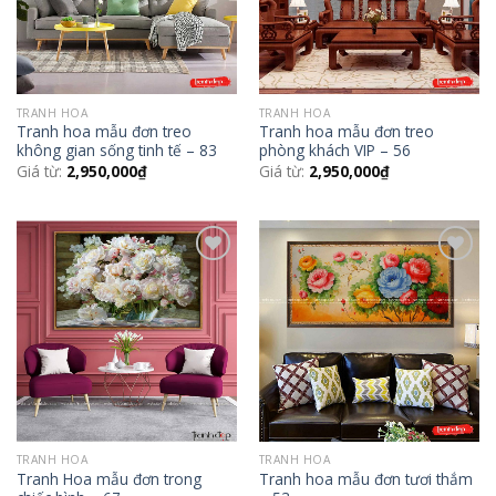
TRANH HOA
TRANH HOA
Tranh hoa mẫu đơn treo
Tranh hoa mẫu đơn treo
không gian sống tinh tế – 83
phòng khách VIP – 56
Giá từ:
2,950,000
₫
Giá từ:
2,950,000
₫
Add to
Add to
Wishlist
Wishlist
TRANH HOA
TRANH HOA
Tranh Hoa mẫu đơn trong
Tranh hoa mẫu đơn tươi thắm