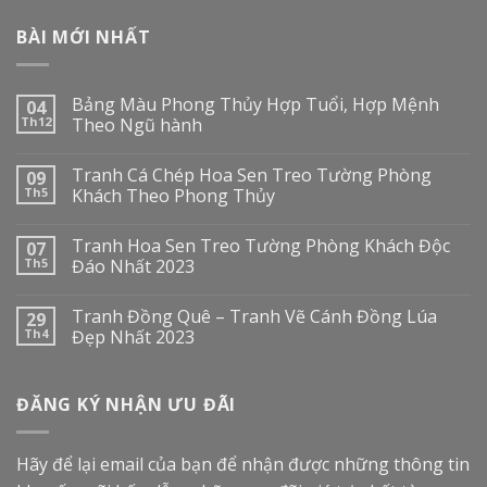
BÀI MỚI NHẤT
Bảng Màu Phong Thủy Hợp Tuổi, Hợp Mệnh
04
Th12
Theo Ngũ hành
Tranh Cá Chép Hoa Sen Treo Tường Phòng
09
Th5
Khách Theo Phong Thủy
Tranh Hoa Sen Treo Tường Phòng Khách Độc
07
Th5
Đáo Nhất 2023
Tranh Đồng Quê – Tranh Vẽ Cánh Đồng Lúa
29
Th4
Đẹp Nhất 2023
ĐĂNG KÝ NHẬN ƯU ĐÃI
Hãy để lại email của bạn để nhận được những thông tin