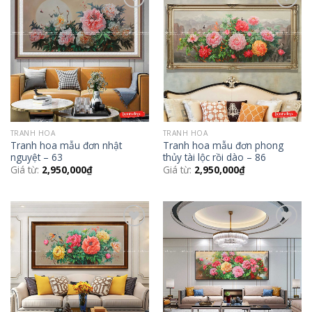
Add to
Add to
Wishlist
Wishlist
TRANH HOA
TRANH HOA
Tranh hoa mẫu đơn nhật
Tranh hoa mẫu đơn phong
nguyệt – 63
thủy tài lộc rồi dào – 86
Giá từ:
2,950,000
₫
Giá từ:
2,950,000
₫
Add to
Add to
Wishlist
Wishlist