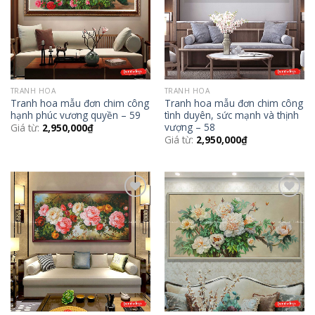
TRANH HOA
TRANH HOA
Tranh hoa mẫu đơn chim công
Tranh hoa mẫu đơn chim công
hạnh phúc vương quyền – 59
tình duyên, sức mạnh và thịnh
vượng – 58
Giá từ:
2,950,000
₫
Giá từ:
2,950,000
₫
Add to
Add to
Wishlist
Wishlist