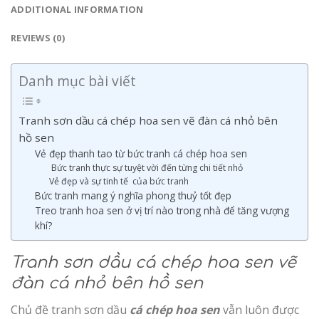
ADDITIONAL INFORMATION
REVIEWS (0)
Danh mục bài viết
Tranh sơn dầu cá chép hoa sen vẽ đàn cá nhỏ bên
hồ sen
Vẻ đẹp thanh tao từ bức tranh cá chép hoa sen
Bức tranh thực sự tuyệt vời đến từng chi tiết nhỏ
Vẻ đẹp và sự tinh tế của bức tranh
Bức tranh mang ý nghĩa phong thuỷ tốt đẹp
Treo tranh hoa sen ở vị trí nào trong nhà để tăng vượng
khí?
Tranh sơn dầu cá chép hoa sen vẽ
đ
àn cá nhỏ bên hồ sen
Chủ đề tranh sơn dầu
cá chép hoa sen
vẫn luôn được