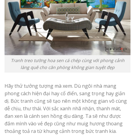
Tranh treo tường hoa sen cá chép cùng với phong cảnh
làng quê cho căn phòng không gian tuyệt đẹp
Hãy thử tưởng tượng mà xem. Dù ngôi nhà mang
phong cách hiện đại hay cổ điển, sang trọng hay giản
dị. Bức tranh cũng sẽ tạo nên một không gian vô cùng
dễ chịu, thư thái. Với sắc xanh nhã nhặn, thanh mát,
đan xen là cánh sen hồng dịu dàng. Ta sẽ như được
đắm mình vào vẻ đẹp cũng như muig hương thoang
thoảng toả ra từ khung cảnh trong bức tranh kia.