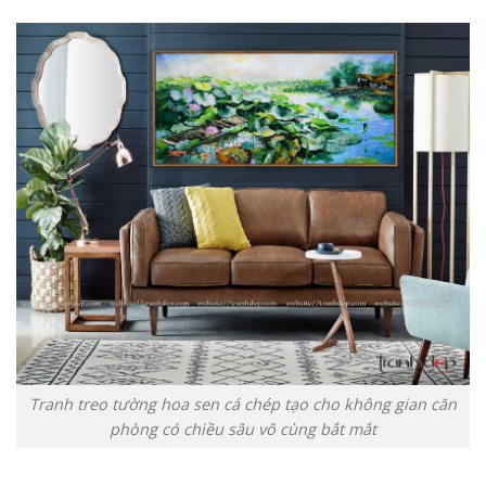
Tranh treo tường hoa sen cá chép tạo cho không gian căn
phòng có chiều sâu vô cùng bắt mắt