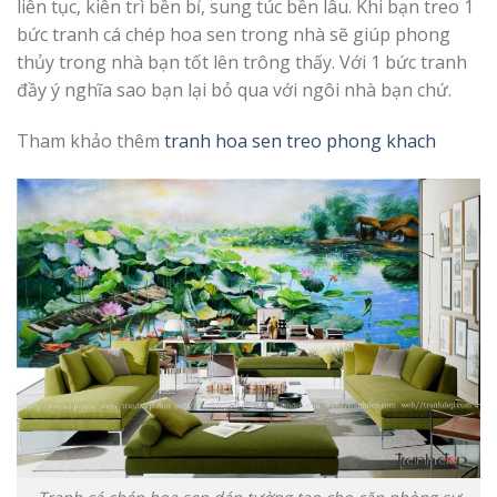
liên tục, kiên trì bền bỉ, sung túc bền lâu. Khi bạn treo 1
bức tranh cá chép hoa sen trong nhà sẽ giúp phong
thủy trong nhà bạn tốt lên trông thấy. Với 1 bức tranh
đầy ý nghĩa sao bạn lại bỏ qua với ngôi nhà bạn chứ.
Tham khảo thêm
tranh hoa sen treo phong khach