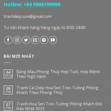
Hotline: +84 0906109999
tranhdep.com@gmail.com
Tư vấn khách hàng hàng ngày từ 8:00-24:00.
BÀI MỚI NHẤT
Bảng Màu Phong Thủy Hợp Tuổi, Hợp Mệnh
04
Th12
Theo Ngũ hành
Tranh Cá Chép Hoa Sen Treo Tường Phòng
09
Th5
Khách Theo Phong Thủy
Tranh Hoa Sen Treo Tường Phòng Khách Độc
07
Th5
Đáo Nhất 2023