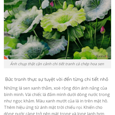
Ảnh chụp thật cận cảnh chi tiết tranh cá chép hoa sen
Bức tranh thực sự tuyệt vời đến từng chi tiết nhỏ
Những lá sen xanh thẫm, xoè rộng đón ánh nắng của
bình minh. Vài chiếc lá đắm mình dưới dòng nước trong
như ngọc khảm. Màu xanh mướt của lá in trên mặt hồ.
Thêm hiệu ứng từ ánh mặt trời chiếu rọi. Khiến cho
dòng nước càng trở nên mát trong và long lanh hơn