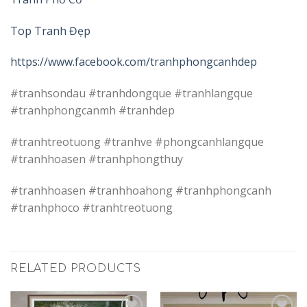
Top Tranh Đẹp
https://www.facebook.com/tranhphongcanhdep
#tranhsondau #tranhdongque #tranhlangque
#tranhphongcanmh #tranhdep
#tranhtreotuong #tranhve #phongcanhlangque
#tranhhoasen #tranhphongthuy
#tranhhoasen #tranhhoahong #tranhphongcanh
#tranhphoco #tranhtreotuong
RELATED PRODUCTS