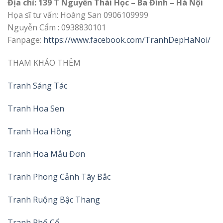
Địa chỉ: 139 T Nguyễn Thái Học – Ba Đình – Hà Nội
Họa sĩ tư vấn: Hoàng San 0906109999
Nguyễn Cẩm : 0938830101
Fanpage:
https://www.facebook.com/TranhDepHaNoi/
THAM KHẢO THÊM
Tranh Sáng Tác
Tranh Hoa Sen
Tranh Hoa Hồng
Tranh Hoa Mẫu Đơn
Tranh Phong Cảnh Tây Bắc
Tranh Ruộng Bậc Thang
Tranh Phố Cổ