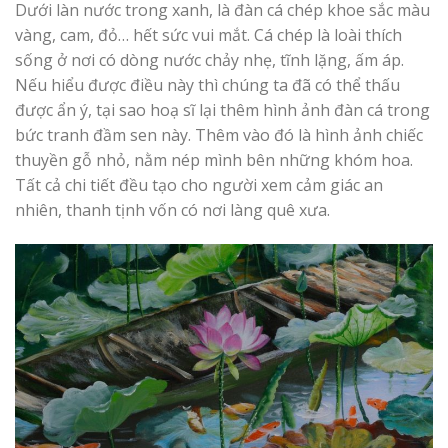
Dưới làn nước trong xanh, là đàn cá chép khoe sắc màu
vàng, cam, đỏ… hết sức vui mắt. Cá chép là loài thích
sống ở nơi có dòng nước chảy nhẹ, tĩnh lặng, ấm áp.
Nếu hiểu được điều này thì chúng ta đã có thể thấu
được ẩn ý, tại sao hoạ sĩ lại thêm hình ảnh đàn cá trong
bức tranh đầm sen này. Thêm vào đó là hình ảnh chiếc
thuyền gỗ nhỏ, nằm nép mình bên những khóm hoa.
Tất cả chi tiết đều tạo cho người xem cảm giác an
nhiên, thanh tịnh vốn có nơi làng quê xưa.