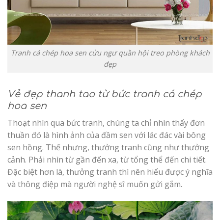
Tranh cá chép hoa sen cửu ngư quần hội treo phòng khách
đẹp
Vẻ đẹp thanh tao từ bức tranh cá chép
hoa sen
Thoạt nhìn qua bức tranh, chúng ta chỉ nhìn thấy đơn
thuần đó là hình ảnh của đầm sen với lác đác vài bông
sen hồng. Thế nhưng, thưởng tranh cũng như thưởng
cảnh. Phải nhìn từ gần đến xa, từ tổng thể đến chi tiết.
Đặc biệt hơn là, thưởng tranh thì nên hiểu được ý nghĩa
và thông điệp mà người nghệ sĩ muốn gửi gắm.