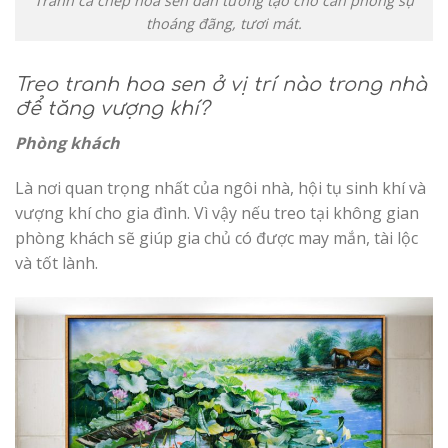
Tranh cá chép hoa sen dán tường tạo cho căn phòng sự
thoáng đãng, tươi mát.
Treo tranh hoa sen ở vị trí nào trong nhà
để tăng vượng khí?
Phòng khách
Là nơi quan trọng nhất của ngôi nhà, hội tụ sinh khí và
vượng khí cho gia đình. Vì vậy nếu treo tại không gian
phòng khách sẽ giúp gia chủ có được may mắn, tài lộc
và tốt lành.