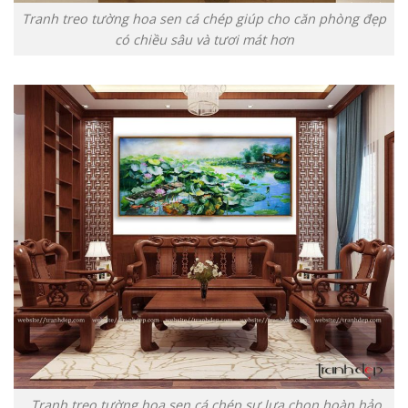
Tranh treo tường hoa sen cá chép giúp cho căn phòng đẹp
có chiều sâu và tươi mát hơn
Tranh treo tường hoa sen cá chép sự lựa chọn hoàn hảo