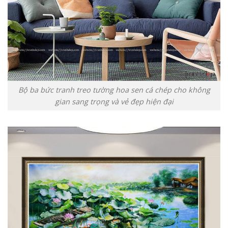
Bộ ba bức tranh treo tường hoa sen cá chép cho không
gian sang trọng và vẻ đẹp hiện đại