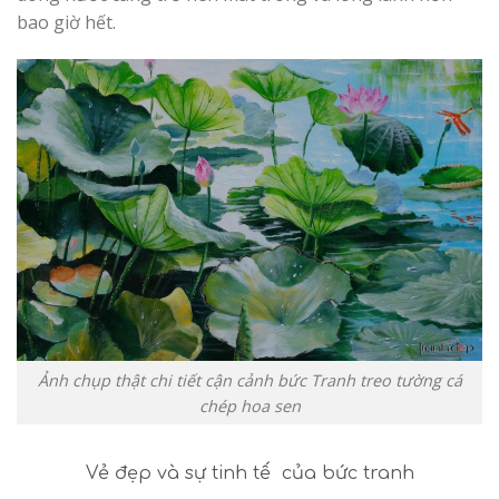
bao giờ hết.
Ảnh chụp thật chi tiết cận cảnh bức Tranh treo tường cá
chép hoa sen
Vẻ đẹp và sự tinh tế của bức tranh