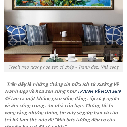
Tranh treo tường hoa sen cá chép – Tranh đẹp, Nhà sang
Trên đây là những thông tin hữu ích từ Xưởng Vẽ
Tranh Đẹp về hoa sen cũng như
TRANH VẼ HOA SEN
để tạo ra một không gian sống đẳng cấp có ý nghĩa
và ấm cúng trong căn nhà của bạn. Chúng tôi hi
vọng rằng những thông tin này sẽ giúp bạn có câu
trả lời làm thế nào để “Môi bức tường đều có câu
chuyện hay và đầy ý nghĩa”.