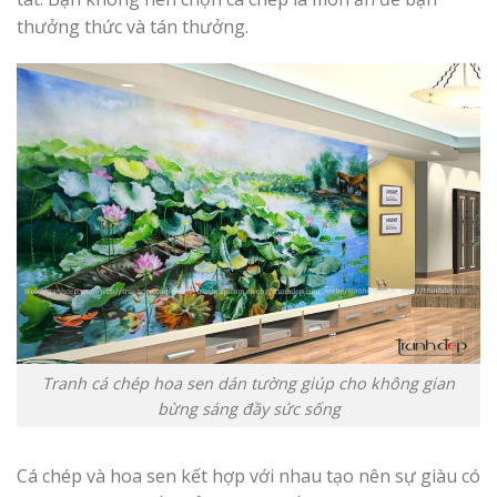
thưởng thức và tán thưởng.
Tranh cá chép hoa sen dán tường giúp cho không gian
bừng sáng đầy sức sống
Cá chép và hoa sen kết hợp với nhau tạo nên sự giàu có