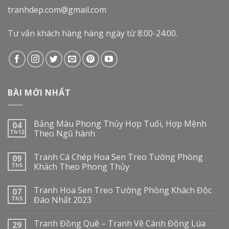
tranhdep.com@gmail.com
Tư vấn khách hàng hàng ngày từ 8:00-24:00.
BÀI MỚI NHẤT
Bảng Màu Phong Thủy Hợp Tuổi, Hợp Mệnh
04
Th12
Theo Ngũ hành
Tranh Cá Chép Hoa Sen Treo Tường Phòng
09
Th5
Khách Theo Phong Thủy
Tranh Hoa Sen Treo Tường Phòng Khách Độc
07
Th5
Đáo Nhất 2023
Tranh Đồng Quê – Tranh Vẽ Cánh Đồng Lúa
29