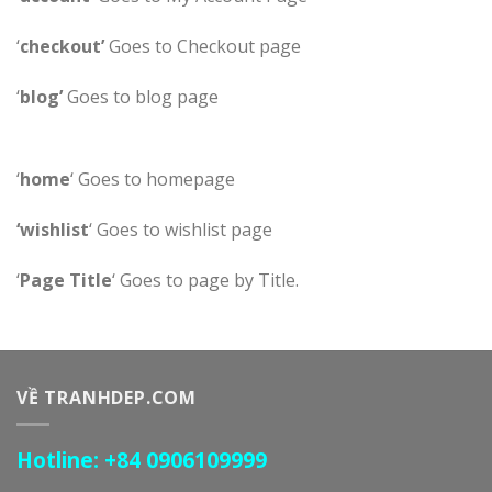
‘
checkout’
Goes to Checkout page
‘
blog’
Goes to blog page
‘
home
‘ Goes to homepage
‘wishlist
‘ Goes to wishlist page
‘
Page Title
‘ Goes to page by Title.
VỀ TRANHDEP.COM
Hotline: +84 0906109999