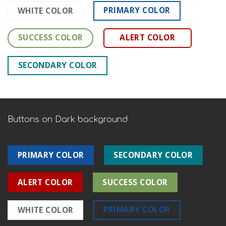
PRIMARY COLOR
WHITE COLOR
SUCCESS COLOR
ALERT COLOR
SECONDARY COLOR
Buttons on Dark background
PRIMARY COLOR
SECONDARY COLOR
ALERT COLOR
SUCCESS COLOR
PRIMARY COLOR
WHITE COLOR