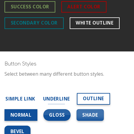
SUCCESS COLOR
ALERT COLOR
SECONDARY COLOR
WHITE OUTLINE
Button Styles
Select between many different button styles.
OUTLINE
SIMPLE LINK
UNDERLINE
GLOSS
SHADE
NORMAL
BEVEL