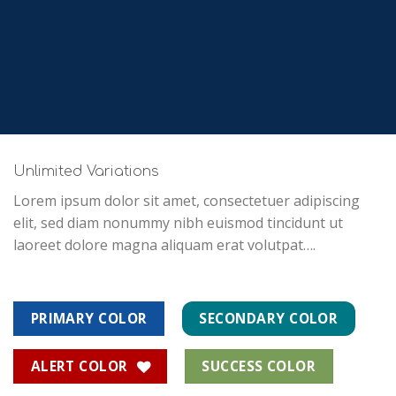
Unlimited Variations
Lorem ipsum dolor sit amet, consectetuer adipiscing
elit, sed diam nonummy nibh euismod tincidunt ut
laoreet dolore magna aliquam erat volutpat….
PRIMARY COLOR
SECONDARY COLOR
ALERT COLOR
SUCCESS COLOR