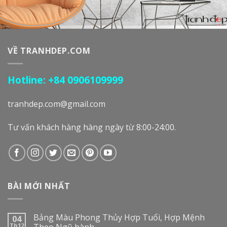
VỀ TRANHDEP.COM
Hotline: +84 0906109999
tranhdep.com@gmail.com
Tư vấn khách hàng hàng ngày từ 8:00-24:00.
BÀI MỚI NHẤT
Bảng Màu Phong Thủy Hợp Tuổi, Hợp Mệnh
04
Th12
Theo Ngũ hành