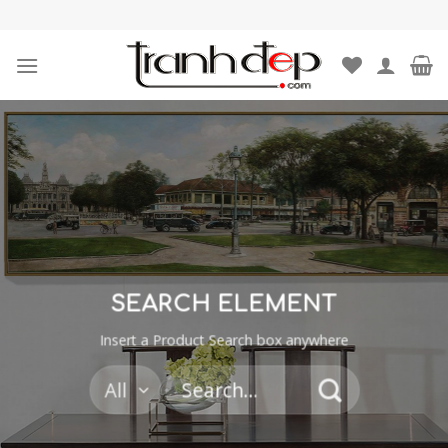
Skip
to
content
SEARCH ELEMENT
Insert a Product Search box anywhere