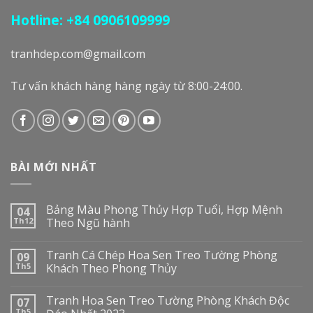
Hotline: +84 0906109999
tranhdep.com@gmail.com
Tư vấn khách hàng hàng ngày từ 8:00-24:00.
BÀI MỚI NHẤT
Bảng Màu Phong Thủy Hợp Tuổi, Hợp Mệnh
04
Th12
Theo Ngũ hành
Tranh Cá Chép Hoa Sen Treo Tường Phòng
09
Th5
Khách Theo Phong Thủy
Tranh Hoa Sen Treo Tường Phòng Khách Độc
07
Th5