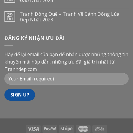
Đáo Nhất 2023
Tranh Đồng Quê – Tranh Vẽ Cánh Đồng Lúa
29
Th4
Đẹp Nhất 2023
ĐĂNG KÝ NHẬN ƯU ĐÃI
Hãy để lại email của bạn để nhận được những thông tin
khuyến mãi hấp dẫn, những ưu đãi giá trị nhất từ
Tranhdep.com