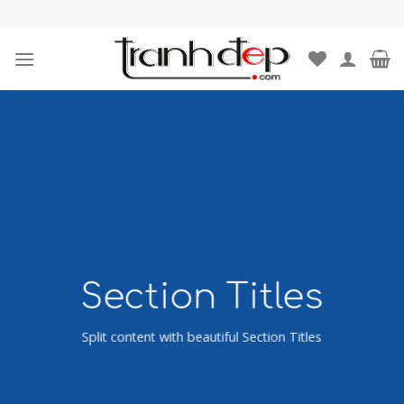
Skip
to
content
Section Titles
Split content with beautiful Section Titles