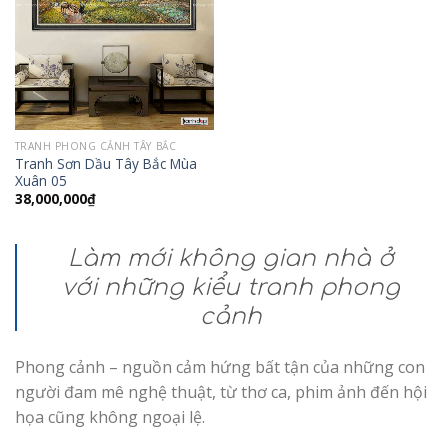
TRANH PHONG CẢNH TÂY BẮC
Tranh Sơn Dầu Tây Bắc Mùa
Xuân 05
38,000,000
₫
Làm mới không gian nhà ở
với những kiểu tranh phong
cảnh
Phong cảnh – nguồn cảm hứng bất tận của những con
người đam mê nghệ thuật, từ thơ ca, phim ảnh đến hội
họa cũng không ngoại lệ.