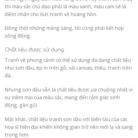
thì màu sắc chủ đạo phải là màu xanh, màu cam sẽ là
điểm nhấn cho bức tranh về hoàng hôn.
Đồng thời những mảng sáng, tối cũng phải kết hợp
sống động.
Chất liệu được sử dụng
Tranh vẽ phong cảnh có thể sử dụng đa dạng chất liệu
như sơn dầu, ép in trên gỗ, vải canvas, thêu, tranh trên
đá…
Nhưng sơn dầu vẫn là chất liệu được ưa chuộng nhất vì
sự mềm mại của màu sắc, mang đến cảm giác sinh
động, gần gũi.
Mặt khác, chất liệu tranh sơn dầu với biến tấu của các
hoạ sĩ hiện đại khiến không gian trở nên mới lạ và sang
trọng hơn.