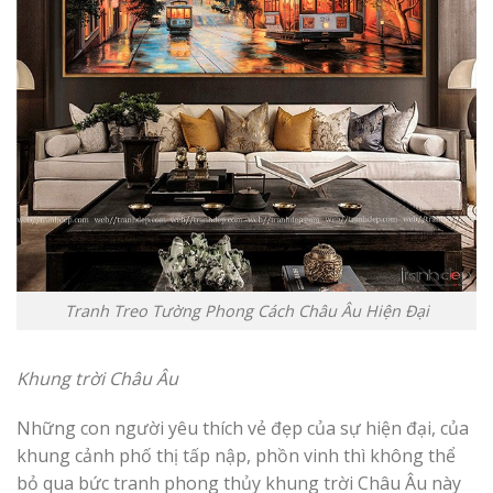
Tranh Treo Tường Phong Cách Châu Âu Hiện Đại
Khung trời Châu Âu
Những con người yêu thích vẻ đẹp của sự hiện đại, của
khung cảnh phố thị tấp nập, phồn vinh thì không thể
bỏ qua bức tranh phong thủy khung trời Châu Âu này