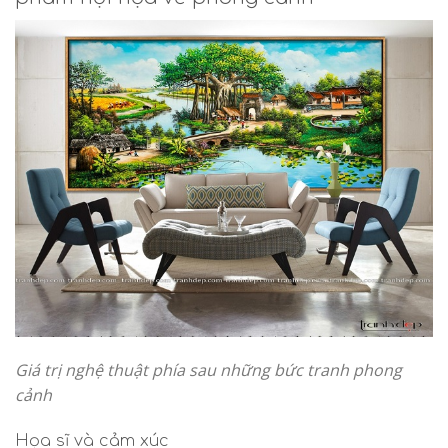
Giá trị nghệ thuật phía sau những bức tranh phong
cảnh
Họa sĩ và cảm xúc