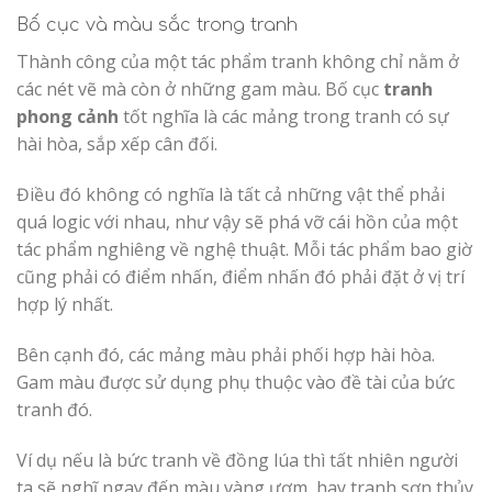
Bố cục và màu sắc trong tranh
Thành công của một tác phẩm tranh không chỉ nằm ở
các nét vẽ mà còn ở những gam màu. Bố cục
tranh
phong cảnh
tốt nghĩa là các mảng trong tranh có sự
hài hòa, sắp xếp cân đối.
Điều đó không có nghĩa là tất cả những vật thể phải
quá logic với nhau, như vậy sẽ phá vỡ cái hồn của một
tác phẩm nghiêng về nghệ thuật. Mỗi tác phẩm bao giờ
cũng phải có điểm nhấn, điểm nhấn đó phải đặt ở vị trí
hợp lý nhất.
Bên cạnh đó, các mảng màu phải phối hợp hài hòa.
Gam màu được sử dụng phụ thuộc vào đề tài của bức
tranh đó.
Ví dụ nếu là bức tranh về đồng lúa thì tất nhiên người
ta sẽ nghĩ ngay đến màu vàng ươm, hay tranh sơn thủy