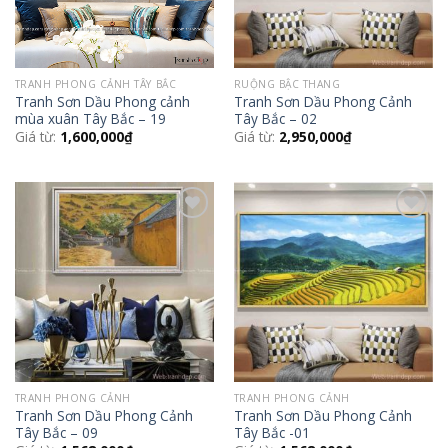
TRANH PHONG CẢNH TÂY BẮC
RUỘNG BẬC THANG
Tranh Sơn Dầu Phong cảnh
Tranh Sơn Dầu Phong Cảnh
mùa xuân Tây Bắc – 19
Tây Bắc – 02
Giá từ:
1,600,000
₫
Giá từ:
2,950,000
₫
Add to
Add to
Wishlist
Wishlist
TRANH PHONG CẢNH
TRANH PHONG CẢNH
Tranh Sơn Dầu Phong Cảnh
Tranh Sơn Dầu Phong Cảnh
Tây Bắc – 09
Tây Bắc -01