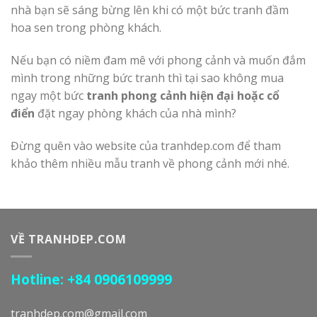
nhà bạn sẽ sáng bừng lên khi có một bức tranh đầm
hoa sen trong phòng khách.
Nếu bạn có niềm đam mê với phong cảnh và muốn đắm
mình trong những bức tranh thì tại sao không mua
ngay một bức
tranh phong cảnh hiện đại hoặc cổ
điển
đặt ngay phòng khách của nhà mình?
Đừng quên vào website của tranhdep.com để tham
khảo thêm nhiều mẫu tranh về phong cảnh mới nhé.
VỀ TRANHDEP.COM
Hotline: +84 0906109999
tranhdep.com@gmail.com