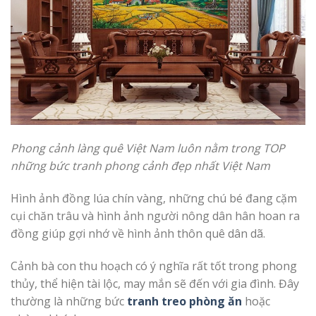
Phong cảnh
làng quê Việt Nam luôn nằm trong TOP
những bức tranh phong cảnh đẹp nhất Việt Nam
Hình ảnh đồng lúa chín vàng, những chú bé đang cặm
cụi chăn trâu và hình ảnh người nông dân hân hoan ra
đồng giúp gợi nhớ về hình ảnh thôn quê dân dã.
Cảnh bà con thu hoạch có ý nghĩa rất tốt trong phong
thủy, thể hiện tài lộc, may mắn sẽ đến với gia đình. Đây
thường là những bức
tranh treo phòng ăn
hoặc