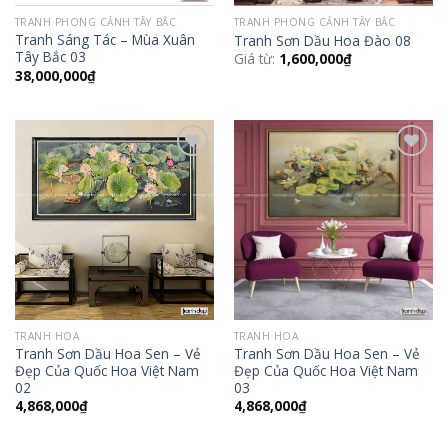
TRANH PHONG CẢNH TÂY BẮC
TRANH PHONG CẢNH TÂY BẮC
Tranh Sáng Tác – Mùa Xuân
Tranh Sơn Dầu Hoa Đào 08
Tây Bắc 03
Giá từ:
1,600,000
₫
38,000,000
₫
Add to
Add to
Wishlist
Wishlist
TRANH HOA
TRANH HOA
Tranh Sơn Dầu Hoa Sen – Vẻ
Tranh Sơn Dầu Hoa Sen – Vẻ
Đẹp Của Quốc Hoa Việt Nam
Đẹp Của Quốc Hoa Việt Nam
02
03
4,868,000
₫
4,868,000
₫