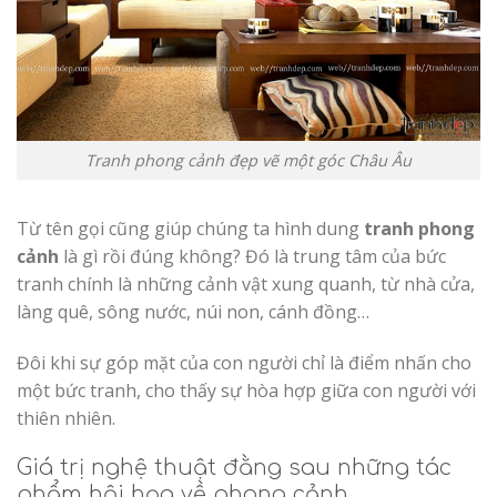
Tranh phong cảnh đẹp vẽ một góc Châu Âu
Từ tên gọi cũng giúp chúng ta hình dung
tranh phong
cảnh
là gì rồi đúng không? Đó là trung tâm của bức
tranh chính là những cảnh vật xung quanh, từ nhà cửa,
làng quê, sông nước, núi non, cánh đồng…
Đôi khi sự góp mặt của con người chỉ là điểm nhấn cho
một bức tranh, cho thấy sự hòa hợp giữa con người với
thiên nhiên.
Giá trị nghệ thuật đằng sau những tác
phẩm hội họa về phong cảnh