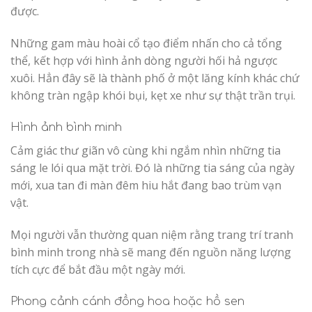
được.
Những gam màu hoài cổ tạo điểm nhấn cho cả tổng
thể, kết hợp với hình ảnh dòng người hối hả ngược
xuôi. Hẳn đây sẽ là thành phố ở một lăng kính khác chứ
không tràn ngập khói bụi, kẹt xe như sự thật trần trụi.
Hình ảnh bình minh
Cảm giác thư giãn vô cùng khi ngắm nhìn những tia
sáng le lói qua mặt trời. Đó là những tia sáng của ngày
mới, xua tan đi màn đêm hiu hắt đang bao trùm vạn
vật.
Mọi người vẫn thường quan niệm rằng trang trí tranh
bình minh trong nhà sẽ mang đến nguồn năng lượng
tích cực để bắt đầu một ngày mới.
Phong cảnh cánh đồng hoa hoặc hồ sen