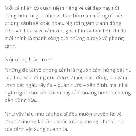
Mỗi cá nhân có quan niệm riêng về cái đẹp hay nói
đúng hơn thì góc nhìn và tâm hồn của mỗi người về
phong cảnh sẽ khác nhau. Người ngắm tranh đồng
hiệu với họa sĩ về cảm xúc, góc nhìn và tâm hồn thì đó
mới chính là thành công của những bức vẽ về phong
cảnh.
Nội dung bức tranh
Những đề tài về phong cảnh là nguồn cảm hứng bất hủ
của họa sĩ là đồng quê đơn sơ mộc mạc, đồng lúa vàng
ươm bát ngát, cây đa – quán nước – sân đình, mái nhà
nghi ngút khói lam chiều hay cảm hoàng hôn thơ mộng
bên đồng lúa…
Như vậy hầu như các họa sĩ đều muốn truyền tải vẻ
đẹp từ những khoảnh khắc tưởng chừng như bình dị
của cảnh vật xung quanh ta.