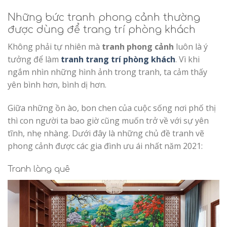
Những bức tranh phong cảnh thường
được dùng để trang trí phòng khách
Không phải tự nhiên mà
tranh phong cảnh
luôn là ý
tưởng để làm
tranh trang trí phòng khách
. Vì khi
ngắm nhìn những hình ảnh trong tranh, ta cảm thấy
yên bình hơn, bình dị hơn.
Giữa những ồn ào, bon chen của cuộc sống nơi phố thị
thì con người ta bao giờ cũng muốn trở về với sự yên
tĩnh, nhẹ nhàng. Dưới đây là những chủ đề tranh vẽ
phong cảnh được các gia đình ưu ái nhất năm 2021:
Tranh làng quê