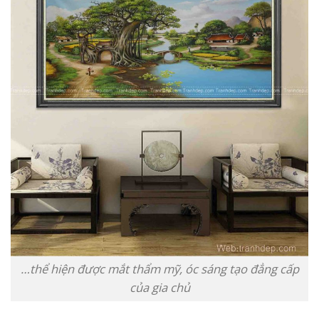
…thể hiện được mắt thẩm mỹ, óc sáng tạo đẳng cấp
của gia chủ