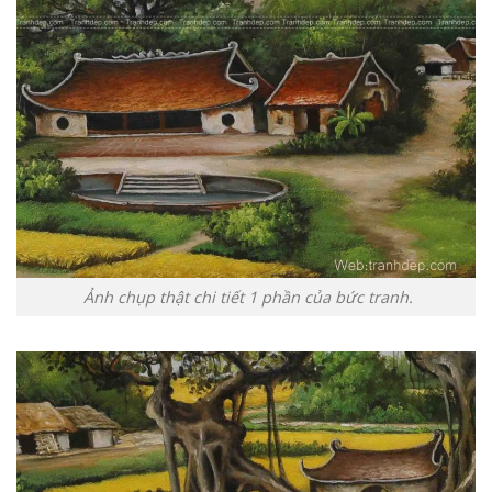
Ảnh chụp thật chi tiết 1 phần của bức tranh.