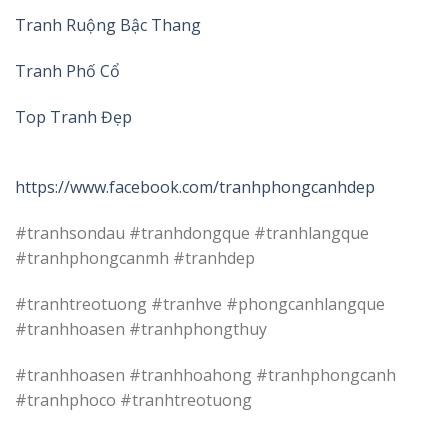
Tranh Ruộng Bậc Thang
Tranh Phố Cổ
Top Tranh Đẹp
https://www.facebook.com/tranhphongcanhdep
#tranhsondau #tranhdongque #tranhlangque
#tranhphongcanmh #tranhdep
#tranhtreotuong #tranhve #phongcanhlangque
#tranhhoasen #tranhphongthuy
#tranhhoasen #tranhhoahong #tranhphongcanh
#tranhphoco #tranhtreotuong