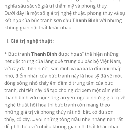
nghĩa sâu sắc về giá trị thẩm mỹ và phong thủy.
Dưới đây là một số giá trị nghệ thuật, phong thủy và sự
kết hợp của bức tranh sơn dầu
Thanh Bình
với nhưng
không gian nội thất khác nhau.
Giá trị nghệ thuật:
* Bức tranh
Thanh Bình
được họa sĩ thể hiện những
nét đặc trưng của làng quê trung du bắc bộ Việt Nam,
với cây đa, bến nước, sân đình và xa xa là đồi núi nhấp
nhô, điểm nhấn của bức tranh này là họa sỹ đã vẽ một
dòng sông nhỏ chảy êm đềm ở trung tâm của bức
tranh, chi tiết này đã tạo cho người xem một cảm giác
thanh bình với cuộc sông an yên. ngoài những giá trị về
nghệ thuật hội họa thì bức tranh còn mang theo
những giá trị về phong thủy rất nổi bật, có đủ sơn,
thủy, cỏ cây,…. với những tông mầu nhẹ nhàng nên rất
dễ phồi hòa với nhiều không gian nội thất khác nhau.