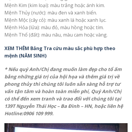
Mệnh Kim (kim loại): màu trắng hoặc ánh kim.
Mệnh Thủy (nước): màu đen và xanh biển.
Mệnh Mộc (cây cỏ): màu xanh lá hoặc xanh lục.
Mệnh Hỏa (lửa): màu đỏ, màu hồng hoặc tím.
Mệnh Thổ (đất): màu nâu, màu cam hoặc vàng.
XEM THÊM Bảng Tra cứu màu sắc phù hợp theo
mệnh (NĂM SINH)
* Nếu quý Anh/Chị đang muốn làm đẹp cho tổ ấm
bằng những giá trị của hội họa và thêm giá trị về
phong thủy thì chúng tôi luôn sẵn sàng hỗ trợ tư
vấn tận tâm và hoàn toàn miễn phí, Quý Anh/Chị
có thể đến xem tranh và trao đổi với chúng tôi tại
139T Nguyễn Thái Học – Ba Đình – HN, hoặc liên hệ
Hotline:0906 109 999.