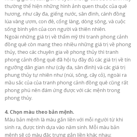
thường thể hiện những hình ảnh quen thuộc của quê
hương, như cây đa, giếng nước, sân đình, cánh đồng
lúa vàng ươm, con đê, cổng làng, dòng sông, và cuộc
sống bình yên của con người và thiên nhiên.
Ngoài những giá trị về thẩm mỹ thì tranh phong cảnh
đồng quê còn mang theo nhiều những giá trị về phong
thủy, theo các chuyên gia về phong thủy thì tranh
phong cảnh đồng quê đã hội tụ đầy đủ các giá trị về tín
ngưỡng dân gian như (cây đa, sân đình) và các giá trị
phung thủy tự nhiên như (núi, sông, cây cỏ), ngoài ra
mầu sắc của của tranh phong cảnh đồng quê cũng rất
phong phú nên đám ứng được với các mệnh trong
phong thủy.
4. Chọn màu theo bản mệnh.
Màu bản mệnh là màu gắn liền với mỗi người từ khi
sinh ra, được tính dựa vào năm sinh. Mỗi màu bản
mệnh sẽ có màu đặc trưng gắn liền khác nhau: