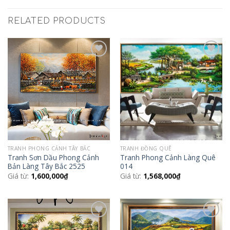
RELATED PRODUCTS
Add to
Add to
Wishlist
Wishlist
TRANH PHONG CẢNH TÂY BẮC
TRANH ĐỒNG QUÊ
Tranh Sơn Dầu Phong Cảnh
Tranh Phong Cảnh Làng Quê
Bản Làng Tây Bắc 2525
014
Giá từ:
1,600,000
₫
Giá từ:
1,568,000
₫
Add to
Add to