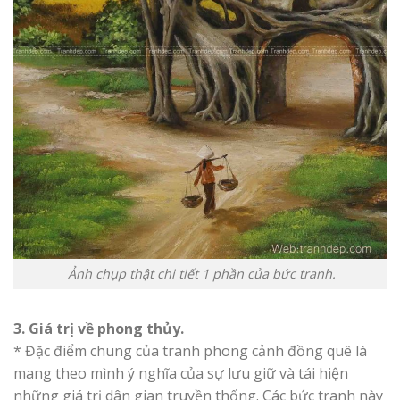
Ảnh chụp thật chi tiết 1 phần của bức tranh.
3. Giá trị về phong thủy.
* Đặc điểm chung của tranh phong cảnh đồng quê là
mang theo mình ý nghĩa của sự lưu giữ và tái hiện
những giá trị dân gian truyền thống. Các bức tranh này