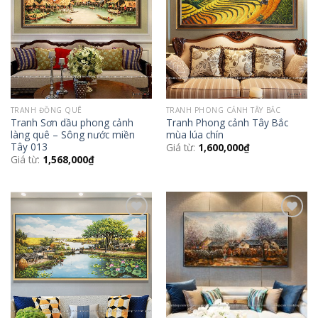
Wishlist
Wishlist
TRANH ĐỒNG QUÊ
TRANH PHONG CẢNH TÂY BẮC
Tranh Sơn dầu phong cảnh
Tranh Phong cảnh Tây Bắc
làng quê – Sông nước miền
mùa lúa chín
Tây 013
Giá từ:
1,600,000
₫
Giá từ:
1,568,000
₫
Add to
Add to
Wishlist
Wishlist