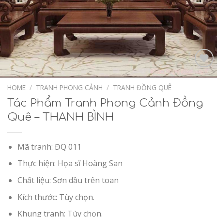
Add to
Wishlist
HOME
/
TRANH PHONG CẢNH
/
TRANH ĐỒNG QUÊ
Tác Phẩm Tranh Phong Cảnh Đồng
Quê – THANH BÌNH
Mã tranh: ĐQ 011
Thực hiện: Họa sĩ Hoàng San
Chất liệu: Sơn dầu trên toan
Kích thước: Tùy chọn.
Khung tranh: Tùy chọn.