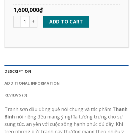
1,600,000
₫
Quantity
ADD TO CART
DESCRIPTION
ADDITIONAL INFORMATION
REVIEWS (0)
Tranh sơn dầu đồng quê nói chung và tác phẩm
Thanh
Bình
nói riêng đều mang ý nghĩa tượng trưng cho sự
sung túc, an yên với cuộc sống hạnh phúc đủ đầy. Khi
treo những bức tranh này thường mang theo nhiều ý