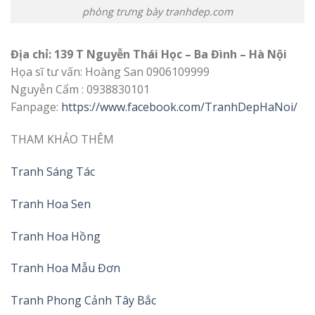
phòng trưng bày tranhdep.com
Địa chỉ: 139 T Nguyễn Thái Học – Ba Đình – Hà Nội
Họa sĩ tư vấn: Hoàng San 0906109999
Nguyễn Cẩm : 0938830101
Fanpage:
https://www.facebook.com/TranhDepHaNoi/
THAM KHẢO THÊM
Tranh Sáng Tác
Tranh Hoa Sen
Tranh Hoa Hồng
Tranh Hoa Mẫu Đơn
Tranh Phong Cảnh Tây Bắc