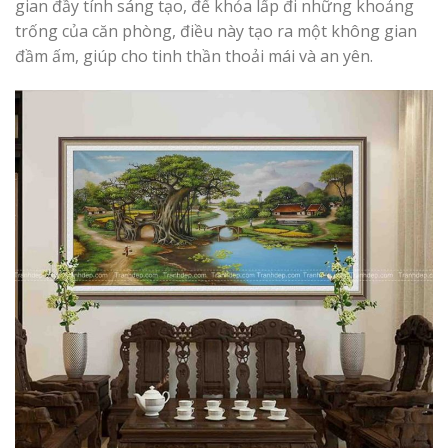
gian đầy tính sáng tạo, để khỏa lấp đi những khoảng
trống của căn phòng, điều này tạo ra một không gian
đầm ấm, giúp cho tinh thần thoải mái và an yên.