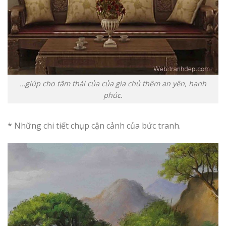
…giúp cho tâm thái của của gia chủ thêm an yên, hạnh
phúc.
* Những chi tiết chụp cận cảnh của bức tranh.