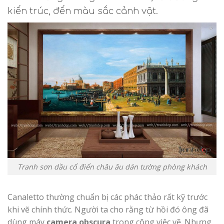
kiến trúc, đến màu sắc cảnh vật.
Tranh sơn dầu cổ điển châu âu dán tường phòng khách
Canaletto thường chuẩn bị các phác thảo rất kỹ trước
khi vẽ chính thức. Người ta cho rằng từ hồi đó ông đã
dùng máy
camera obscura
trong công việc vẽ. Nhưng