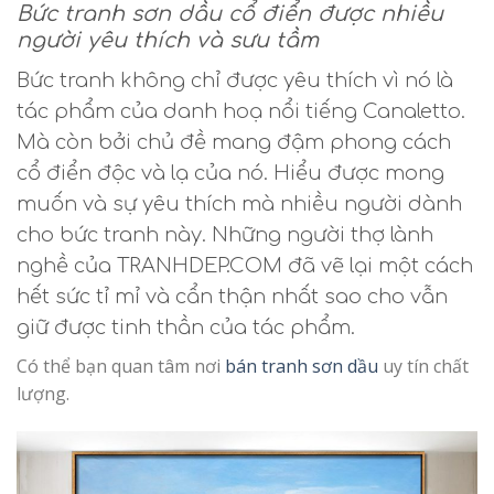
Bức tranh sơn dầu cổ điển được nhiều
người yêu thích và sưu tầm
Bức tranh không chỉ được yêu thích vì nó là
tác phẩm của danh hoạ nổi tiếng Canaletto.
Mà còn bởi chủ đề mang đậm phong cách
cổ điển độc và lạ của nó. Hiểu được mong
muốn và sự yêu thích mà nhiều người dành
cho bức tranh này. Những người thợ lành
nghề của TRANHDEP.COM đã vẽ lại một cách
hết sức tỉ mỉ và cẩn thận nhất sao cho vẫn
giữ được tinh thần của tác phẩm.
Có thể bạn quan tâm nơi
bán tranh sơn dầu
uy tín chất
lượng.