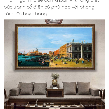
nhân ngôi nhà sẽ băn khoăn vì không biết
bức tranh cổ điển có phù hợp với phong
cách đó hay không.