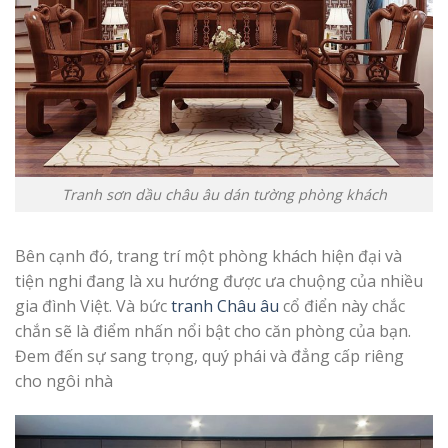
Tranh sơn dầu châu âu dán tường phòng khách
Bên cạnh đó, trang trí một phòng khách hiện đại và
tiện nghi đang là xu hướng được ưa chuộng của nhiều
gia đình Việt. Và bức
tranh Châu âu
cổ điển này chắc
chắn sẽ là điểm nhấn nổi bật cho căn phòng của bạn.
Đem đến sự sang trọng, quý phái và đẳng cấp riêng
cho ngôi nhà