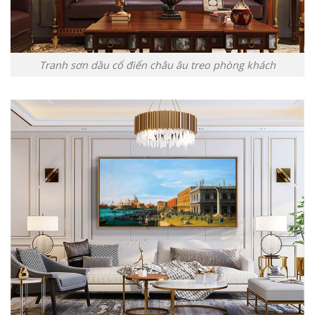
Tranh sơn dầu cổ điển châu âu treo phòng khách