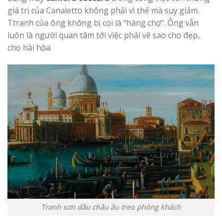
giá trị của Canaletto không phải vì thế mà suy giảm.
Ttranh của ông không bị coi là “hàng chợ”. Ông vẫn
luôn là người quan tâm tới việc phải vẽ sao cho đẹp,
cho hài hòa.
Tranh sơn dầu châu âu treo phòng khách