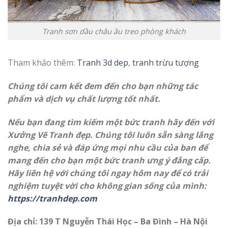
Tranh sơn dầu châu âu treo phòng khách
Tham khảo thêm:
T
ranh 3d dep
,
tranh trừu tượng
Chúng tôi cam kết đem đến cho bạn những tác
phẩm và dịch vụ chất lượng tốt nhất.
Nếu bạn đang tìm kiếm một bức tranh hãy đến với
Xưởng Vẽ Tranh đẹp. Chúng tôi luôn sẵn sàng lắng
nghe, chia sẻ và đáp ứng mọi nhu cầu của ban để
mang đến cho bạn một bức tranh ưng ý đẳng cấp.
Hãy liên hệ với chúng tôi ngay hôm nay để có trải
nghiệm tuyệt vời cho không gian sống của mình:
https://tranhdep.com
Địa chỉ: 139 T Nguyễn Thái Học – Ba Đình – Hà Nội