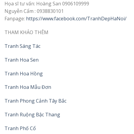
Họa sĩ tư vấn: Hoàng San 0906109999
Nguyễn Cẩm : 0938830101
Fanpage:
https://www.facebook.com/TranhDepHaNoi/
THAM KHẢO THÊM
Tranh Sáng Tác
Tranh Hoa Sen
Tranh Hoa Hồng
Tranh Hoa Mẫu Đơn
Tranh Phong Cảnh Tây Bắc
Tranh Ruộng Bậc Thang
Tranh Phố Cổ