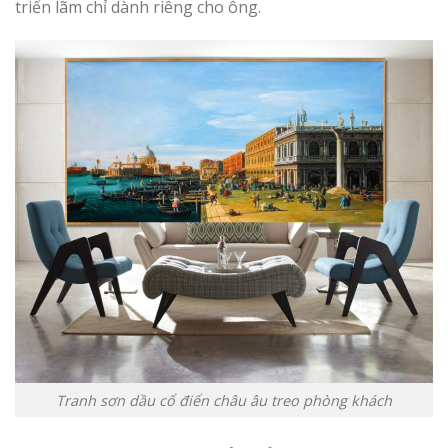
triển lãm chỉ dành riêng cho ông.
Tranh sơn dầu cổ điển châu âu treo phòng khách