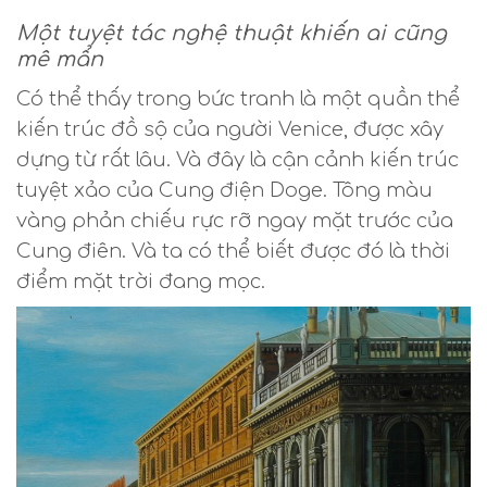
Một tuyệt tác nghệ thuật khiến ai cũng
mê mẩn
Có thể thấy trong bức tranh là một quần thể
kiến trúc đồ sộ của người Venice, được xây
dựng từ rất lâu. Và đây là cận cảnh kiến trúc
tuyệt xảo của Cung điện Doge. Tông màu
vàng phản chiếu rực rỡ ngay mặt trước của
Cung điên. Và ta có thể biết được đó là thời
điểm mặt trời đang mọc.