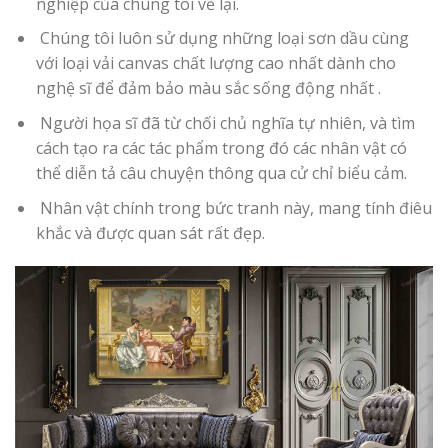
nghiệp của chúng tôi vẽ lại.
Chúng tôi luôn sử dụng những loại sơn dầu cùng
với loại vải canvas chất lượng cao nhất dành cho
nghệ sĩ để đảm bảo màu sắc sống động nhất .
Người họa sĩ đã từ chối chủ nghĩa tự nhiên, và tìm
cách tạo ra các tác phẩm trong đó các nhân vật có
thể diễn tả câu chuyện thông qua cử chỉ biểu cảm.
Nhân vật chính trong bức tranh này, mang tính điêu
khắc và được quan sát rất đẹp.