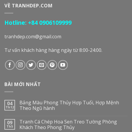
VỀ TRANHDEP.COM
Hotline: +84 0906109999
tranhdep.com@gmail.com
Tư vấn khách hàng hàng ngày từ 8:00-24:00.
BÀI MỚI NHẤT
Bảng Màu Phong Thủy Hợp Tuổi, Hợp Mệnh
04
Th12
Theo Ngũ hành
Tranh Cá Chép Hoa Sen Treo Tường Phòng
09
Th5
Khách Theo Phong Thủy