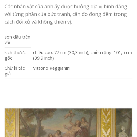
Các nhân vật của anh ấy được hưởng địa vị bình đẳng
với từng phần của bức tranh, cân đo đong đếm trong
cách đối xử và không thiên vị.
sơn dầu trên
vải
kích thước
chiều cao: 77 cm (30,3 inch); chiều rộng: 101,5 cm
gốc
(39,9 inch)
Chữ kí tác
Vittorio Reggianini
giả