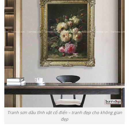
Tranh sơn dầu tĩnh vật cổ điển – tranh đẹp cho không gian
đẹp