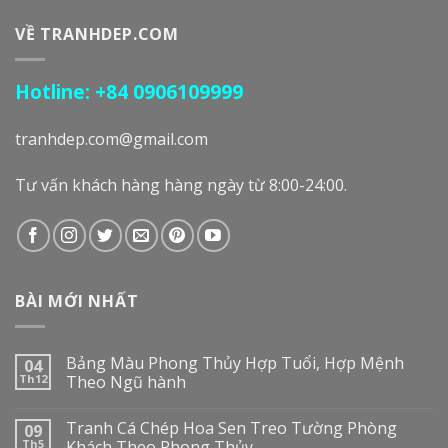
VỀ TRANHDEP.COM
Hotline: +84 0906109999
tranhdep.com@gmail.com
Tư vấn khách hàng hàng ngày từ 8:00-24:00.
BÀI MỚI NHẤT
Bảng Màu Phong Thủy Hợp Tuổi, Hợp Mệnh
04
Th12
Theo Ngũ hành
Tranh Cá Chép Hoa Sen Treo Tường Phòng
09
Th5
Khách Theo Phong Thủy