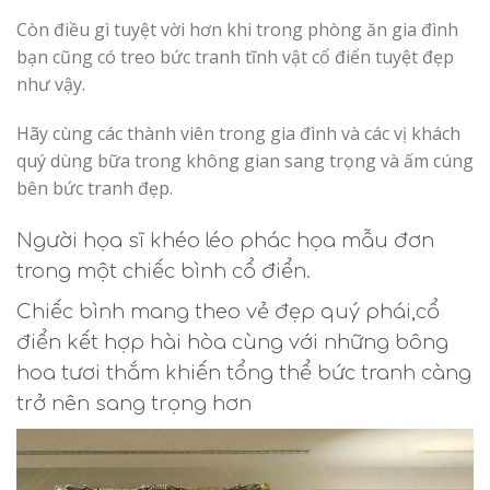
Còn điều gì tuyệt vời hơn khi trong phòng ăn gia đình
bạn cũng có treo bức tranh tĩnh vật cổ điển tuyệt đẹp
như vậy.
Hãy cùng các thành viên trong gia đình và các vị khách
quý dùng bữa trong không gian sang trọng và ấm cúng
bên bức tranh đẹp.
Người họa sĩ khéo léo phác họa mẫu đơn
trong một chiếc bình cổ điển.
Chiếc bình mang theo vẻ đẹp quý phái,cổ
điển kết hợp hài hòa cùng với những bông
hoa tươi thắm khiến tổng thể bức tranh càng
trở nên sang trọng hơn