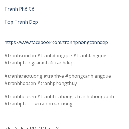
Tranh Phố Cổ
Top Tranh Đẹp
https://www.facebook.com/tranhphongcanhdep
#tranhsondau #tranhdongque #tranhlangque
#tranhphongcanmh #tranhdep
#tranhtreotuong #tranhve #phongcanhlangque
#tranhhoasen #tranhphongthuy
#tranhhoasen #tranhhoahong #tranhphongcanh
#tranhphoco #tranhtreotuong