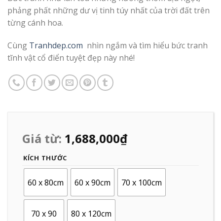
phảng phất những dư vị tinh túy nhất của trời đất trên
từng cánh hoa.
Cùng
Tranhdep.com
nhìn ngắm và tìm hiểu bức tranh
tĩnh vật cổ điển tuyệt đẹp này nhé!
Giá từ:
1,688,000
₫
KÍCH THƯỚC
60 x 80cm
60 x 90cm
70 x 100cm
70 x 90
80 x 120cm