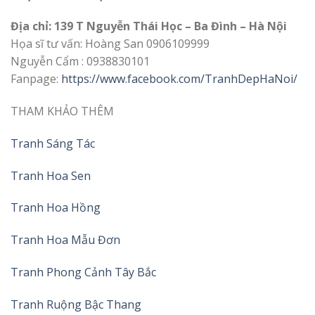
Địa chỉ: 139 T Nguyễn Thái Học – Ba Đình – Hà Nội
Họa sĩ tư vấn: Hoàng San 0906109999
Nguyễn Cẩm : 0938830101
Fanpage:
https://www.facebook.com/TranhDepHaNoi/
THAM KHẢO THÊM
Tranh Sáng Tác
Tranh Hoa Sen
Tranh Hoa Hồng
Tranh Hoa Mẫu Đơn
Tranh Phong Cảnh Tây Bắc
Tranh Ruộng Bậc Thang