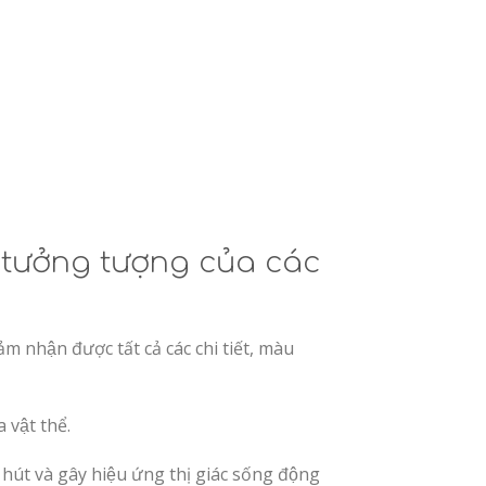
 tưởng tượng của các
 nhận được tất cả các chi tiết, màu
 vật thể.
út và gây hiệu ứng thị giác sống động