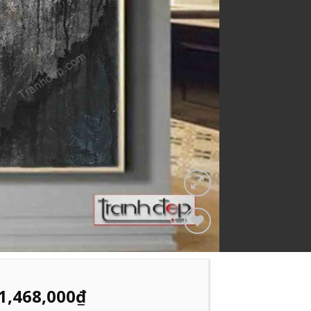
Add to
Wishlist
1,468,000
₫