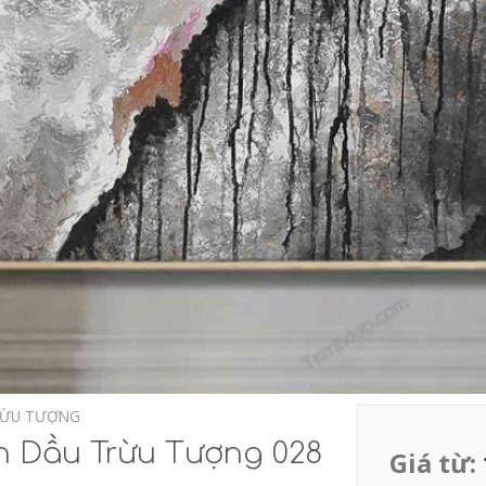
RỪU TƯỢNG
n Dầu Trừu Tượng 028
Giá từ: