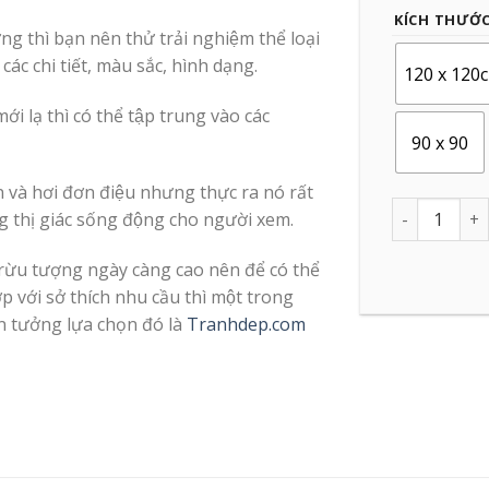
KÍCH THƯỚ
g thì bạn nên thử trải nghiệm thể loại
ác chi tiết, màu sắc, hình dạng.
120 x 120
i lạ thì có thể tập trung vào các
90 x 90
 và hơi đơn điệu nhưng thực ra nó rất
Quantity
́ng thị giác sống động cho người xem.
rừu tượng ngày càng cao nên để có thể
với sở thích nhu cầu thì một trong
n tưởng lựa chọn đó là
Tranhdep.com