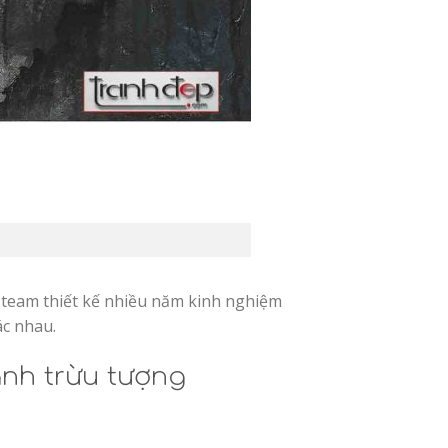
 từ team thiết kế nhiều năm kinh nghiệm
ác nhau.
anh trừu tượng