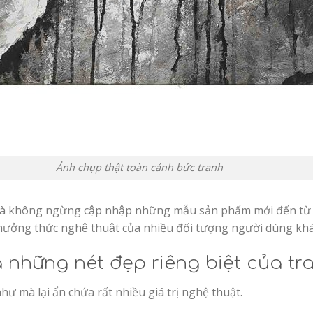
Ảnh chụp thật toàn cảnh bức tranh
ranh và không ngừng cập nhập những mẫu sản phẩm mới đến
ưởng thức nghệ thuật của nhiều đối tượng người dùng kh
à những nét đẹp riêng biệt của tr
 mà lại ẩn chứa rất nhiều giá trị nghệ thuật.