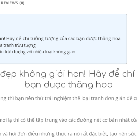
REVIEWS (0)
n! Hãy để chí tưởng tượng của các bạn được thăng hoa
ủa tranh trừu tượng
u trừu tượng với nhiều loại không gian
 đẹp không giới hạn! Hãy để chí
bạn được thăng hoa
 thì bạn nên thử trải nghiệm thể loại tranh đơn giản để cảm
i lạ thì có thể tập trung vào các đường nét cơ bản nhất của
và hơi đơn điệu nhưng thực ra nó rất đặc biệt, tạo nên sức h