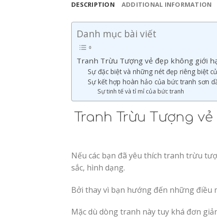
DESCRIPTION
ADDITIONAL INFORMATION
Danh mục bài viết
Tranh Trừu Tượng vẻ đẹp không giới hạ
Sự đặc biệt và những nét đẹp riêng biệt c
Sự kết hợp hoàn hảo của bức tranh sơn dầ
Sự tinh tế và tỉ mỉ của bức tranh
Tranh Trừu Tượng vẻ
Nếu các bạn đã yêu thích tranh trừu tượng
sắc, hình dạng.
Bởi thay vì bạn hướng đến những điều mớ
Mặc dù dòng tranh này tuy khá đơn giản 