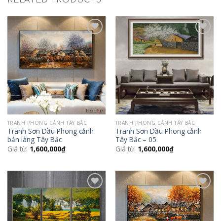
Add to
Add to
Wishlist
Wishlist
TRANH PHONG CẢNH TÂY BẮC
TRANH PHONG CẢNH TÂY BẮC
Tranh Sơn Dầu Phong cảnh
Tranh Sơn Dầu Phong cảnh
bản làng Tây Bắc
Tây Bắc – 05
Giá từ:
1,600,000
₫
Giá từ:
1,600,000
₫
Add to
Add to
Wishlist
Wishlist