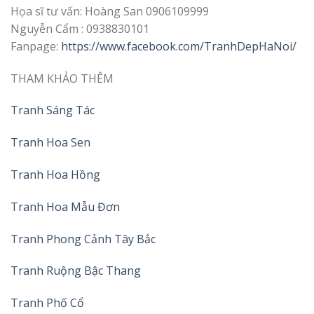
Họa sĩ tư vấn: Hoàng San 0906109999
Nguyễn Cẩm : 0938830101
Fanpage:
https://www.facebook.com/TranhDepHaNoi/
THAM KHẢO THÊM
Tranh Sáng Tác
Tranh Hoa Sen
Tranh Hoa Hồng
Tranh Hoa Mẫu Đơn
Tranh Phong Cảnh Tây Bắc
Tranh Ruộng Bậc Thang
Tranh Phố Cổ