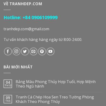
VỀ TRANHDEP.COM
Hotline: +84 0906109999
tranhdep.com@gmail.com
Tư vấn khách hàng hàng ngày từ 8:00-24:00.
BÀI MỚI NHẤT
Bảng Màu Phong Thủy Hợp Tuổi, Hợp Mệnh
04
Th12
Theo Ngũ hành
Tranh Cá Chép Hoa Sen Treo Tường Phòng
09
Th5
Khách Theo Phong Thủy