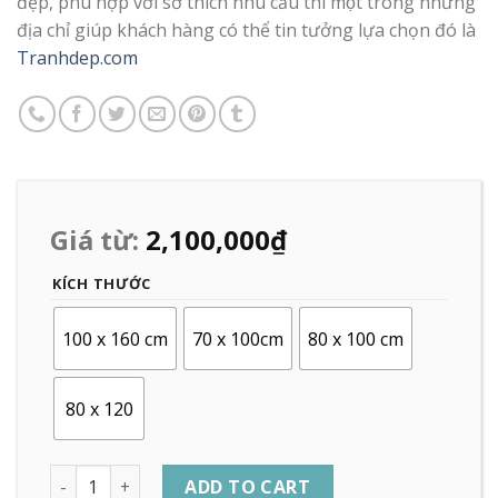
đẹp, phù hợp với sở thích nhu cầu thì một trong những
địa chỉ giúp khách hàng có thể tin tưởng lựa chọn đó là
Tranhdep.com
Giá từ:
2,100,000
₫
KÍCH THƯỚC
100 x 160 cm
70 x 100cm
80 x 100 cm
80 x 120
Quantity
ADD TO CART