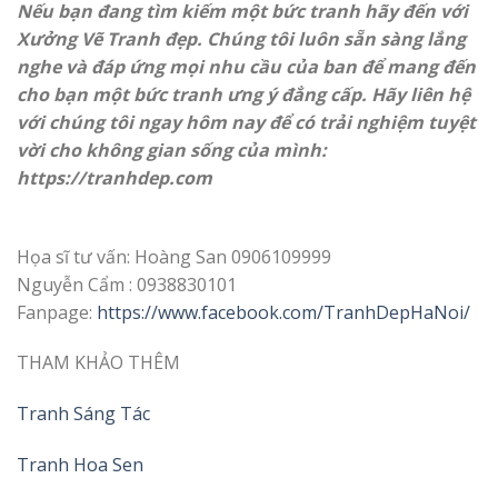
Nếu bạn đang tìm kiếm một bức tranh hãy đến với
Xưởng Vẽ Tranh đẹp. Chúng tôi luôn sẵn sàng lắng
nghe và đáp ứng mọi nhu cầu của ban để mang đến
cho bạn một bức tranh ưng ý đẳng cấp. Hãy liên hệ
với chúng tôi ngay hôm nay để có trải nghiệm tuyệt
vời cho không gian sống của mình:
https://
tranhdep.com
Họa sĩ tư vấn: Hoàng San 0906109999
Nguyễn Cẩm : 0938830101
Fanpage:
https://www.facebook.com/TranhDepHaNoi/
THAM KHẢO THÊM
Tranh Sáng Tác
Tranh Hoa Sen