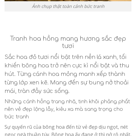
Ảnh chụp thật toàn cảnh bức tranh
Tranh hoa hồng mang hương sắc đẹp
tươi
Sắc hoa đỏ tươi nổi bật trên nền lá xanh, tối
khiến bông hoa trở nên cực kì nổi bật và thu
hút. Từng cánh hoa mỏng manh xếp thành
từng lớp xen kẽ. Mang đến sự bung nở thoải
mái, tràn đầy sức sống.
Những cánh hồng trang nhã, tinh khôi phảng phất
nên vẻ đẹp lộng lẫy, kiêu xa mà sang trọng cho
bức tranh
Sự quyến rũ của bông hoa đến từ vẻ đẹp dịu ngọt, nét
ngọc ngà thuần túy. Bông hoa ấy đang ở thì nở rộ nhất,