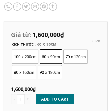
Giá từ:
1,600,000
₫
CLEAR
: 60 X 90CM
KÍCH THƯỚC
100 x 200cm
60 x 90cm
70 x 120cm
80 x 160cm
90 x 180cm
1,600,000
₫
Quantity
ADD TO CART