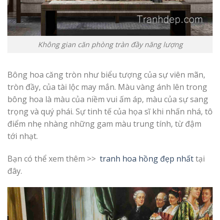
Không gian căn phòng tràn đầy năng lượng
Bông hoa căng tròn như biểu tượng của sự viên mãn,
tròn đầy, của tài lộc may mắn. Màu vàng ánh lên trong
bông hoa là màu của niềm vui ấm áp, màu của sự sang
trọng và quý phái. Sự tinh tế của họa sĩ khi nhấn nhá, tô
điểm nhẹ nhàng những gam màu trung tính, từ đậm
tới nhạt.
Bạn có thể xem thêm >>
tranh hoa hồng đẹp nhất
tại
đây.