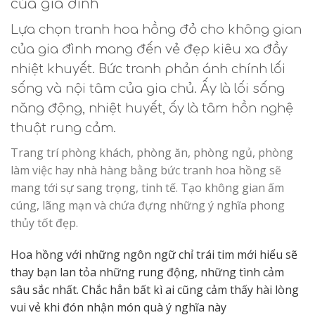
của gia đình
Lựa chọn tranh hoa hồng đỏ cho không gian
của gia đình mang đến vẻ đẹp kiêu xa đầy
nhiệt khuyết. Bức tranh phản ánh chính lối
sống và nội tâm của gia chủ. Ấy là lối sống
năng động, nhiệt huyết, ấy là tâm hồn nghệ
thuật rung cảm.
Trang trí phòng khách, phòng ăn, phòng ngủ, phòng
làm việc hay nhà hàng bằng bức tranh hoa hồng sẽ
mang tới sự sang trọng, tinh tế. Tạo không gian ấm
cúng, lãng mạn và chứa đựng những ý nghĩa phong
thủy tốt đẹp.
Hoa hồng với những ngôn ngữ chỉ trái tim mới hiểu sẽ
thay bạn lan tỏa những rung động, những tình cảm
sâu sắc nhất. Chắc hẳn bất kì ai cũng cảm thấy hài lòng
vui vẻ khi đón nhận món quà ý nghĩa này