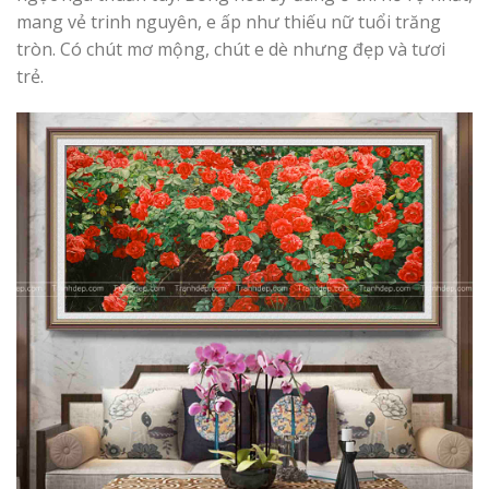
mang vẻ trinh nguyên, e ấp như thiếu nữ tuổi trăng
tròn. Có chút mơ mộng, chút e dè nhưng đẹp và tươi
trẻ.