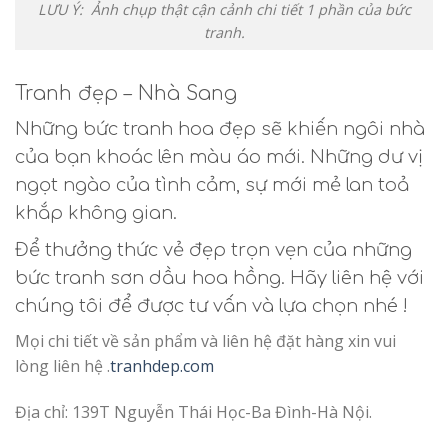
LƯU Ý: Ảnh chụp thật cận cảnh chi tiết 1 phần của bức
tranh.
Tranh đẹp – Nhà Sang
Những bức tranh hoa đẹp sẽ khiến ngôi nhà
của bạn khoác lên màu áo mới. Những dư vị
ngọt ngào của tình cảm, sự mới mẻ lan toả
khắp không gian.
Để thưởng thức vẻ đẹp trọn vẹn của những
bức tranh sơn dầu hoa hồng. Hãy liên hệ với
chúng tôi để được tư vấn và lựa chọn nhé !
Mọi chi tiết về sản phẩm và liên hệ đặt hàng xin vui
lòng liên hệ .
tranhdep.com
Địa chỉ: 139T Nguyễn Thái Học-Ba Đình-Hà Nội.