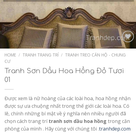
Add to
Wishlist
HOME
/
TRANH TRANG TRÍ
/
TRANH TREO CĂN HỘ - CHUNG
CƯ
Tranh Sơn Dầu Hoa Hồng Đỏ Tươi
01
Được xem là nữ hoàng của các loài hoa, hoa hồng nhận
được sự ưa chuộng nhất trong thế giới các loài hoa. Có
lẽ, chính những bí mật về ý nghĩa nên nhiều người đã
chọn cách trang trí
tranh sơn dầu hoa hồng
trong căn
phòng của mình . Hãy cùng với chúng tôi .
tranhdep.com