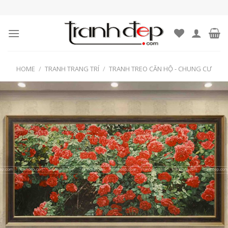
Skip
to
content
HOME
/
TRANH TRANG TRÍ
/
TRANH TREO CĂN HỘ - CHUNG CƯ