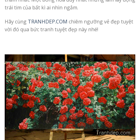
trái tim của bất kì ai nhìn ngắm.
Hãy cùng
TRANHDEP.COM
chiêm ngưỡng vẻ đẹp tuyệt
vời đó qua bức tranh tuyệt đẹp này nhé!