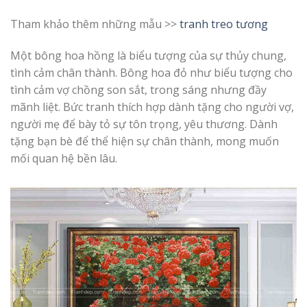
Tham khảo thêm những mẫu >>
tranh treo tương
Một bông hoa hồng là biểu tượng của sự thủy chung,
tình cảm chân thành. Bông hoa đỏ như biểu tượng cho
tình cảm vợ chồng son sắt, trong sáng nhưng đầy
mãnh liệt. Bức tranh thích hợp dành tặng cho người vợ,
người mẹ để bày tỏ sự tôn trọng, yêu thương. Dành
tặng bạn bè để thể hiện sự chân thành, mong muốn
mối quan hệ bền lâu.