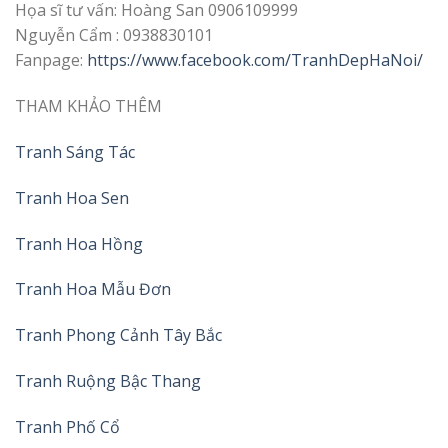
Họa sĩ tư vấn: Hoàng San 0906109999
Nguyễn Cẩm : 0938830101
Fanpage:
https://www.facebook.com/TranhDepHaNoi/
THAM KHẢO THÊM
Tranh Sáng Tác
Tranh Hoa Sen
Tranh Hoa Hồng
Tranh Hoa Mẫu Đơn
Tranh Phong Cảnh Tây Bắc
Tranh Ruộng Bậc Thang
Tranh Phố Cổ