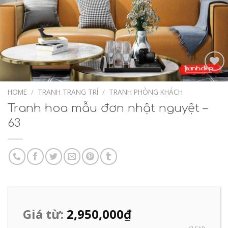
Add to
Wishlist
HOME
/
TRANH TRANG TRÍ
/
TRANH PHÒNG KHÁCH
Tranh hoa mẫu đơn nhật nguyệt –
63
Giá từ:
2,950,000
₫