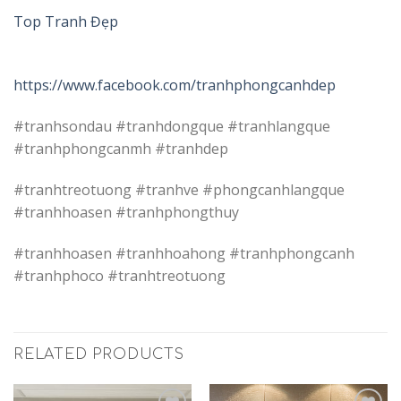
Top Tranh Đẹp
https://www.facebook.com/tranhphongcanhdep
#tranhsondau #tranhdongque #tranhlangque
#tranhphongcanmh #tranhdep
#tranhtreotuong #tranhve #phongcanhlangque
#tranhhoasen #tranhphongthuy
#tranhhoasen #tranhhoahong #tranhphongcanh
#tranhphoco #tranhtreotuong
RELATED PRODUCTS