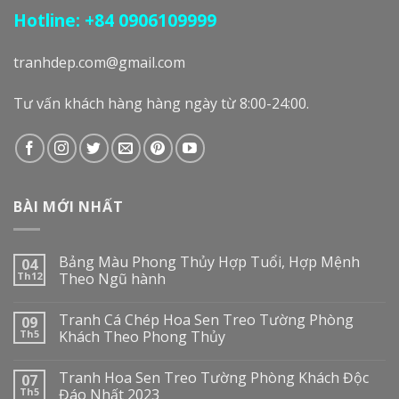
Hotline: +84 0906109999
tranhdep.com@gmail.com
Tư vấn khách hàng hàng ngày từ 8:00-24:00.
BÀI MỚI NHẤT
Bảng Màu Phong Thủy Hợp Tuổi, Hợp Mệnh
04
Th12
Theo Ngũ hành
Tranh Cá Chép Hoa Sen Treo Tường Phòng
09
Th5
Khách Theo Phong Thủy
Tranh Hoa Sen Treo Tường Phòng Khách Độc
07
Th5
Đáo Nhất 2023