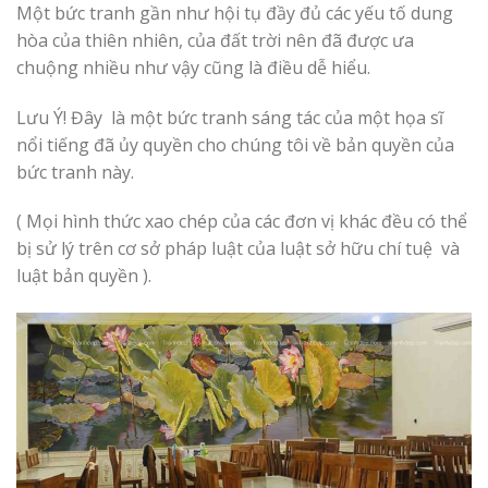
Một bức tranh gần như hội tụ đầy đủ các yếu tố dung
hòa của thiên nhiên, của đất trời nên đã được ưa
chuộng nhiều như vậy cũng là điều dễ hiểu.
Lưu Ý! Đây là một bức tranh sáng tác của một họa sĩ
nổi tiếng đã ủy quyền cho chúng tôi về bản quyền của
bức tranh này.
( Mọi hình thức xao chép của các đơn vị khác đều có thể
bị sử lý trên cơ sở pháp luật của luật sở hữu chí tuệ và
luật bản quyền ).