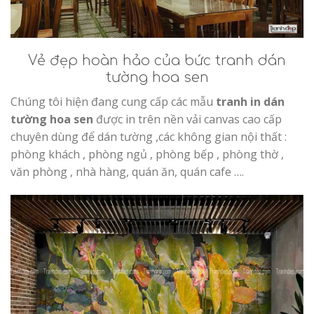
Vẻ đẹp hoàn hảo của bức tranh dán
tường hoa sen
Chúng tôi hiện đang cung cấp các mẫu
tranh in dán
tường hoa sen
được in trên nền vải canvas cao cấp
chuyên dùng để dán tường ,các không gian nội thất :
phòng khách , phòng ngủ , phòng bếp , phòng thờ ,
văn phòng , nhà hàng, quán ăn, quán cafe ….