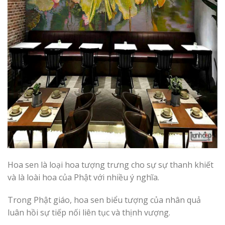
Hoa sen là loại hoa tượng trưng cho sự sự thanh khiết
và là loài hoa của Phật với nhiều ý nghĩa.
Trong Phật giáo, hoa sen biểu tượng của nhân quả
luân hồi sự tiếp nối liên tục và thịnh vượng.