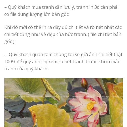
– Quý khách mua tranh cần lưu ý, tranh in 3d cần phải
có file dung lượng lớn bản gốc.
Khi đó mới có thể in ra đầy đủ chi tiết và rõ nét nhất các
chi tiết cũng như vẻ đẹp của bức tranh. ( file chi tiết bản
gốc )
.– Quý khách quan tâm chúng tôi sẽ gửi ảnh chi tiết thật
100% để quý anh chị xem rõ nét tranh trước khi in mẫu
tranh của quý khách.