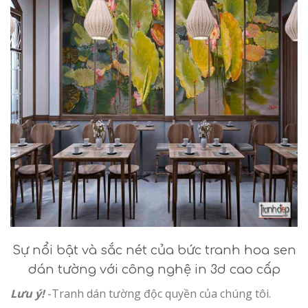
Sự nổi bật và sắc nét của bức tranh hoa sen
dán tường với công nghệ in 3d cao cấp
Lưu ý!
-Tranh dán tường độc quyền của chúng tôi.