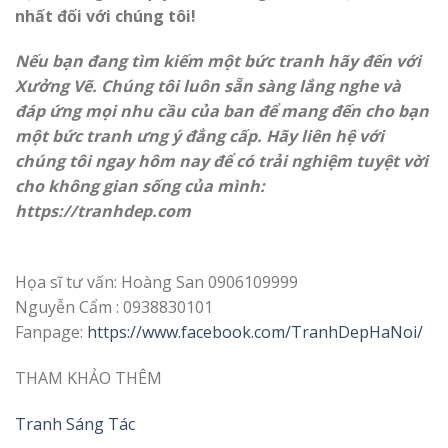
nhất đối với chúng tôi!
Nếu bạn đang tìm kiếm một bức tranh hãy đến với
Xưởng Vẽ. Chúng tôi luôn sẵn sàng lắng nghe và
đáp ứng mọi nhu cầu của ban để mang đến cho bạn
một bức tranh ưng ý đẳng cấp. Hãy liên hệ với
chúng tôi ngay hôm nay để có trải nghiệm tuyệt vời
cho không gian sống của mình:
https://
tranhdep.com
Họa sĩ tư vấn: Hoàng San 0906109999
Nguyễn Cẩm : 0938830101
Fanpage:
https://www.facebook.com/TranhDepHaNoi/
THAM KHẢO THÊM
Tranh Sáng Tác