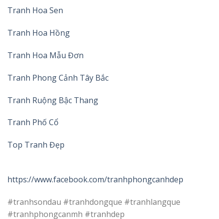
Tranh Hoa Sen
Tranh Hoa Hồng
Tranh Hoa Mẫu Đơn
Tranh Phong Cảnh Tây Bắc
Tranh Ruộng Bậc Thang
Tranh Phố Cổ
Top Tranh Đẹp
https://www.facebook.com/tranhphongcanhdep
#tranhsondau #tranhdongque #tranhlangque
#tranhphongcanmh #tranhdep