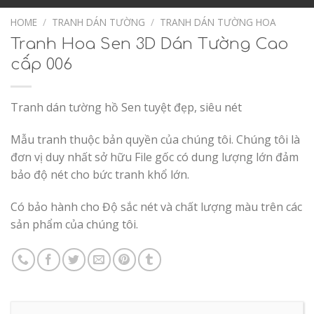
Add to
Wishlist
HOME
/
TRANH DÁN TƯỜNG
/
TRANH DÁN TƯỜNG HOA
Tranh Hoa Sen 3D Dán Tường Cao
cấp 006
Tranh dán tường hồ Sen tuyệt đẹp, siêu nét
Mẫu tranh thuộc bản quyền của chúng tôi. Chúng tôi là
đơn vị duy nhất sở hữu File gốc có dung lượng lớn đảm
bảo độ nét cho bức tranh khổ lớn.
Có bảo hành cho Độ sắc nét và chất lượng màu trên các
sản phẩm của chúng tôi.