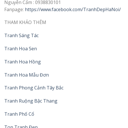
Nguyễn Cẩm : 0938830101
Fanpage:
https://www.facebook.com/TranhDepHaNoi/
THAM KHẢO THÊM
Tranh Sáng Tác
Tranh Hoa Sen
Tranh Hoa Hồng
Tranh Hoa Mẫu Đơn
Tranh Phong Cảnh Tây Bắc
Tranh Ruộng Bậc Thang
Tranh Phố Cổ
Top Tranh Đẹp