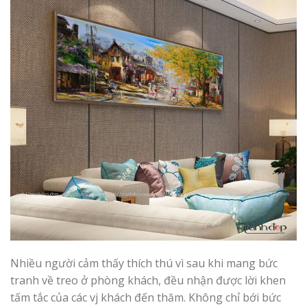
Nhiều người cảm thấy thích thú vì sau khi mang bức
tranh về treo ở phòng khách, đều nhận được lời khen
tấm tắc của các vj khách đến thăm. Không chỉ bới bức