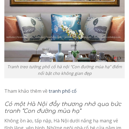
Tranh treo tường phố cổ hà nội “Con đường mùa hạ” điểm
nổi bật cho không gian đẹp
Tham khảo thêm về
tranh phố cổ
Có một Hà Nội đầy thương nhớ qua bức
tranh “Con đường mùa hạ”
Không ồn ào, tấp nập, Hà Nội dưới nắng hạ mang vẻ
tĩnh lặng, yên bình. Những ngôi nhà cổ hé cửa nằm im