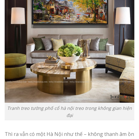
Tranh treo tường phố cổ hà nội treo trong không gian hiện
đại
Thì ra vẫn có một Hà Nội như thế – không thanh âm ồn