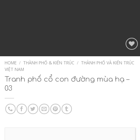
Add to
Wishlist
HOME
/
THÀNH PHỐ & KIẾN TRÚC
/
THÀNH PHỐ VÀ KIẾN TRÚC
VIỆT NAM
Tranh phố cổ con đường mùa hạ –
03