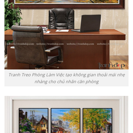
Tranh Treo Phòng Làm Việc tạo không gian thoải mái nhẹ
nhàng cho chủ nhân căn phòng