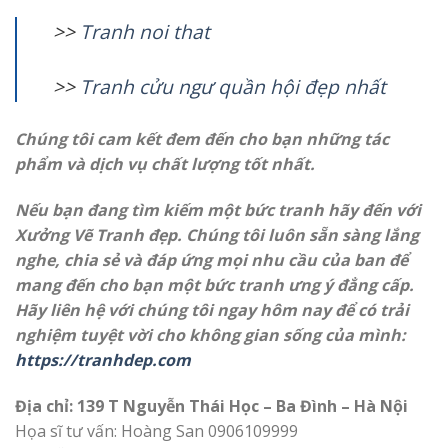
>>
T
ranh noi that
>>
T
ranh cửu ngư quần hội đẹp nhất
Chúng tôi cam kết đem đến cho bạn những tác
phẩm và dịch vụ chất lượng tốt nhất.
Nếu bạn đang tìm kiếm một bức tranh hãy đến với
Xưởng Vẽ Tranh đẹp. Chúng tôi luôn sẵn sàng lắng
nghe, chia sẻ và đáp ứng mọi nhu cầu của ban để
mang đến cho bạn một bức tranh ưng ý đẳng cấp.
Hãy liên hệ với chúng tôi ngay hôm nay để có trải
nghiệm tuyệt vời cho không gian sống của mình:
https://tranhdep.com
Địa chỉ: 139 T Nguyễn Thái Học – Ba Đình – Hà Nội
Họa sĩ tư vấn: Hoàng San 0906109999