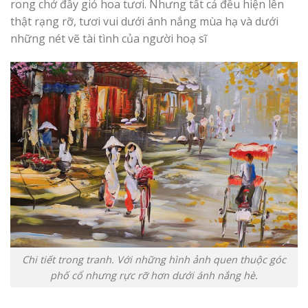
rong chở đầy giỏ hoa tươi. Nhưng tất cả đều hiện lên
thật rạng rỡ, tươi vui dưới ánh nắng mùa hạ và dưới
những nét vẽ tài tình của người hoạ sĩ
Chi tiết trong tranh. Với những hình ảnh quen thuộc góc
phố cổ nhưng rực rỡ hơn dưới ánh nắng hè.