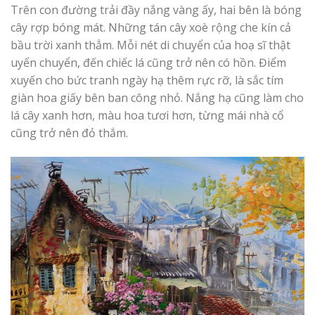
Trên con đường trải đầy nắng vàng ấy, hai bên là bóng
cây rợp bóng mát. Những tán cây xoè rộng che kín cả
bầu trời xanh thẳm. Mỗi nét di chuyển của hoạ sĩ thật
uyển chuyển, đến chiếc lá cũng trở nên có hồn. Điểm
xuyến cho bức tranh ngày hạ thêm rực rỡ, là sắc tím
giàn hoa giấy bên ban công nhỏ. Nắng hạ cũng làm cho
lá cây xanh hơn, màu hoa tươi hơn, từng mái nhà cổ
cũng trở nên đỏ thắm.