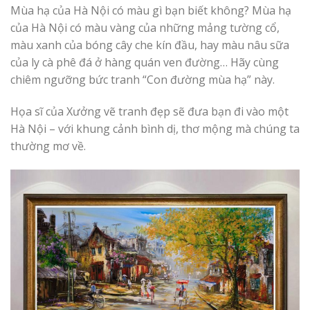
Mùa hạ của Hà Nội có màu gì bạn biết không? Mùa hạ
của Hà Nội có màu vàng của những mảng tường cổ,
màu xanh của bóng cây che kín đầu, hay màu nâu sữa
của ly cà phê đá ở hàng quán ven đường… Hãy cùng
chiêm ngưỡng bức tranh “Con đường mùa hạ” này.
Họa sĩ của Xưởng vẽ tranh đẹp sẽ đưa bạn đi vào một
Hà Nội – với khung cảnh bình dị, thơ mộng mà chúng ta
thường mơ về.