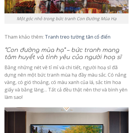
Một góc nhỏ trong bức tranh Con Đường Mùa Hạ
Tham khảo thêm:
Tranh treo tường tân cổ điển
“Con đường mùa hạ” – bức tranh mang
tâm huyết và tình yêu của người hoạ sĩ
Bằng những nét vẽ tỉ mỉ và chi tiết, người hoạ sĩ đã
dựng nên một bức tranh mùa hạ đầy màu sắc. Có nắng
vàng, có gió thoảng, có màu xanh của lá, sắc tím hoa
giấy và bằng lăng… Tất cả đều thật nên thơ và bình yên
làm sao!