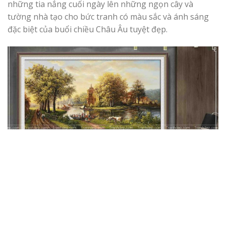
những tia nắng cuối ngày lên những ngọn cây và
tường nhà tạo cho bức tranh có màu sắc và ánh sáng
đặc biệt của buổi chiều Châu Âu tuyệt đẹp.