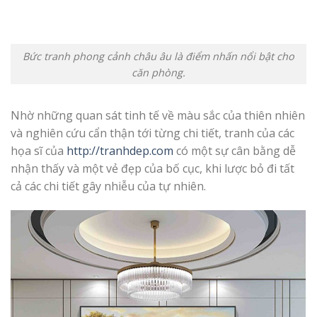
Bức tranh phong cảnh châu âu là điểm nhấn nổi bật cho
căn phòng
.
Nhờ những quan sát tinh tế về màu sắc của thiên nhiên
và nghiên cứu cẩn thận tới từng chi tiết, tranh của các
họa sĩ của
http://tranhdep.com
có một sự cân bằng dễ
nhận thấy và một vẻ đẹp của bố cục, khi lược bỏ đi tất
cả các chi tiết gây nhiễu của tự nhiên.