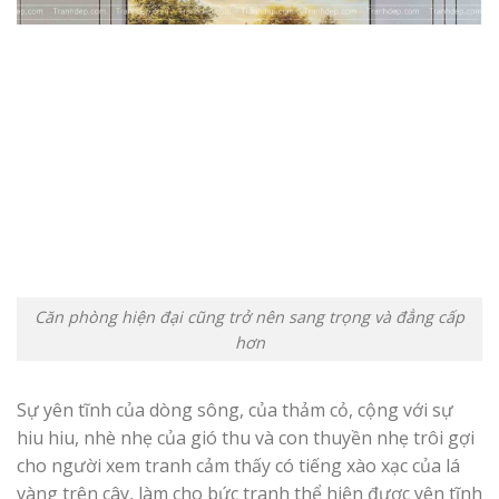
Căn phòng hiện đại cũng trở nên sang trọng và đẳng cấp
hơn
Sự yên tĩnh của dòng sông, của thảm cỏ, cộng với sự
hiu hiu, nhè nhẹ của gió thu và con thuyền nhẹ trôi gợi
cho người xem tranh cảm thấy có tiếng xào xạc của lá
vàng trên cây, làm cho bức tranh thể hiện được yên tĩnh