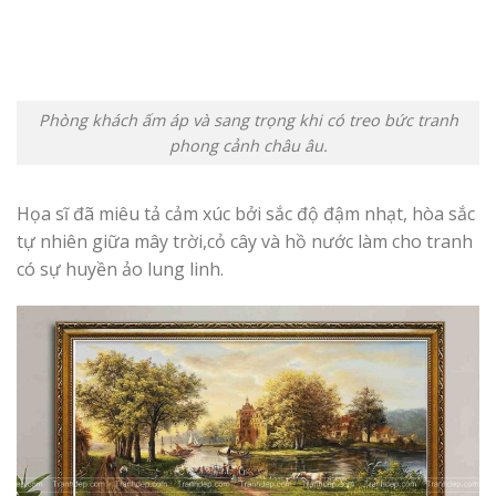
Phòng khách ấm áp và sang trọng khi có treo bức tranh
phong cảnh châu âu.
Họa sĩ đã miêu tả cảm xúc bởi sắc độ đậm nhạt, hòa sắc
tự nhiên giữa mây trời,cỏ cây và hồ nước làm cho tranh
có sự huyền ảo lung linh.