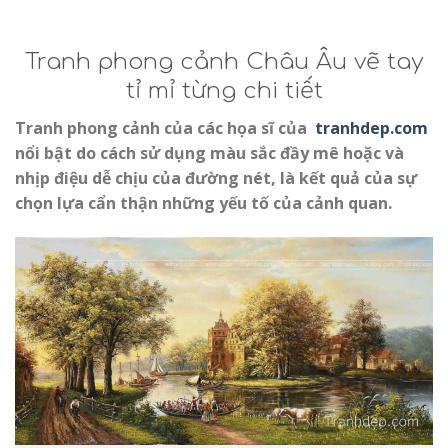
Tranh phong cảnh Châu Âu vẽ tay
tỉ mỉ từng chi tiết
Tranh phong cảnh của các họa sĩ của
tranhdep.com
nổi bật do cách sử dụng màu sắc đầy mê hoặc và
nhịp điệu dễ chịu của đường nét, là kết quả của sự
chọn lựa cẩn thận những yếu tố của cảnh quan.