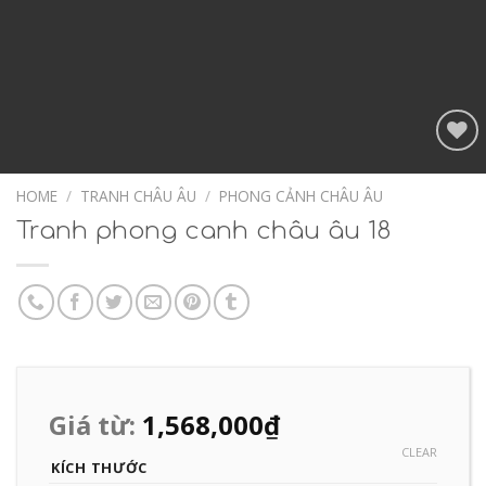
Add to
Wishlist
HOME
/
TRANH CHÂU ÂU
/
PHONG CẢNH CHÂU ÂU
Tranh phong canh châu âu 18
Giá từ:
1,568,000
₫
CLEAR
KÍCH THƯỚC