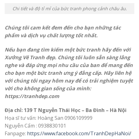
Chi tiết và độ tỉ mỉ của bức tranh phong cảnh châu âu.
Chúng tôi cam kết đem đến cho bạn những tác
phẩm và dịch vụ chất lượng tốt nhất.
Nếu bạn đang tìm kiếm một bức tranh hãy đến với
Xưởng Vẽ Tranh đẹp. Chúng tôi luôn sẵn sàng lắng
nghe và đáp ứng mọi nhu cầu của ban để mang đến
cho bạn một bức tranh ưng ý đẳng cấp. Hãy liên hệ
với chúng tôi ngay hôm nay để có trải nghiệm tuyệt
vời cho không gian sống của mình:
https://
tranhdep.com
Địa chỉ: 139 T Nguyễn Thái Học – Ba Đình – Hà Nội
Họa sĩ tư vấn: Hoàng San 0906109999
Nguyễn Cẩm : 0938830101
Fanpage:
https://www.facebook.com/TranhDepHaNoi/