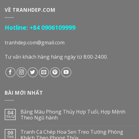
VỀ TRANHDEP.COM
Hotline: +84 0906109999
tranhdep.com@gmail.com
Tư vấn khách hàng hàng ngày từ 8:00-24:00.
BÀI MỚI NHẤT
Bảng Màu Phong Thủy Hợp Tuổi, Hợp Mệnh
04
Th12
Theo Ngũ hành
Tranh Cá Chép Hoa Sen Treo Tường Phòng
09
Th5
Khách Theo Phong Thủy