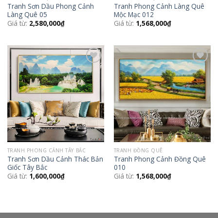
Tranh Sơn Dầu Phong Cảnh
Tranh Phong Cảnh Làng Quê
Làng Quê 05
Mộc Mạc 012
Giá từ:
2,580,000
₫
Giá từ:
1,568,000
₫
Add to
Add to
Wishlist
Wishlist
TRANH PHONG CẢNH TÂY BẮC
TRANH ĐỒNG QUÊ
Tranh Sơn Dầu Cảnh Thác Bản
Tranh Phong Cảnh Đồng Quê
Giốc Tây Bắc
010
Giá từ:
1,600,000
₫
Giá từ:
1,568,000
₫