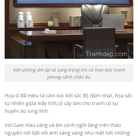
Văn phòng ấm áp và sang trọng khi có treo bức tranh
phong cảnh châu âu.
Họa sĩ đã miêu tả cảm xúc bởi sắc độ đậm nhạt, hòa sắc
tự nhiên giữa mây trời,cỏ cây làm cho tranh có sự
huyền ảo lung linh.
Với Gam màu sáng và ấm cảnh ngôi làng trên thảo
nguyên nổi bật với ánh sáng vàng như mật hất những