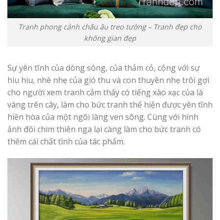
Tranh phong cảnh châu âu treo tường – Tranh đẹp cho
không gian đẹp
Sự yên tĩnh của dòng sông, của thảm cỏ, cộng với sự
hiu hiu, nhè nhẹ của gió thu và con thuyền nhẹ trôi gợi
cho người xem tranh cảm thấy có tiếng xào xạc của lá
vàng trên cây, làm cho bức tranh thể hiện được yên tĩnh
hiền hòa của một ngôi làng ven sông. Cùng với hình
ảnh đôi chim thiên nga lại càng làm cho bức tranh có
thêm cái chất tình của tác phẩm.