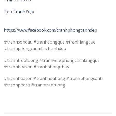
Top Tranh Đẹp
https://www.facebook.com/tranhphongcanhdep
#tranhsondau #tranhdongque #tranhlangque
#tranhphongcanmh #tranhdep
#tranhtreotuong #tranhve #phongcanhlangque
#tranhhoasen #tranhphongthuy
#tranhhoasen #tranhhoahong #tranhphongcanh
#tranhphoco #tranhtreotuong