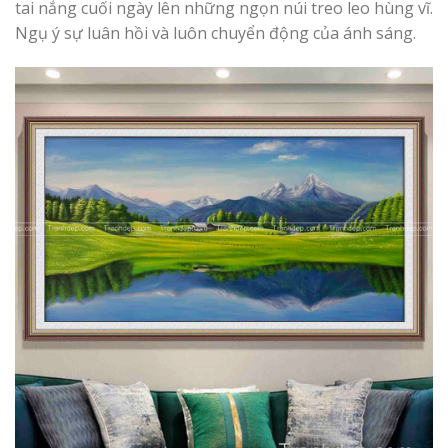
tai nắng cuối ngày lên những ngọn núi treo leo hùng vĩ.
Ngụ ý sự luân hồi và luôn chuyển động của ánh sáng.