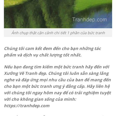
Ảnh chụp thật cận cảnh chi tiết 1 phần của bức tranh
Chúng tôi cam kết đem đến cho bạn những tác
phẩm và dịch vụ chất lượng tốt nhất.
Nếu bạn đang tìm kiếm một bức tranh hãy đến với
Xưởng Vẽ Tranh đẹp. Chúng tôi luôn sẵn sàng lắng
nghe và đáp ứng mọi nhu cầu của ban để mang đến
cho bạn một bức tranh ưng ý đẳng cấp. Hãy liên hệ
với chúng tôi ngay hôm nay để có trải nghiệm tuyệt
vời cho không gian sống của mình:
https://
tranhdep.com