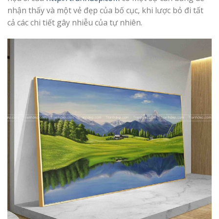
nhận thấy và một vẻ đẹp của bố cục, khi lược bỏ đi tất
cả các chi tiết gây nhiễu của tự nhiên.