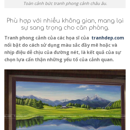
Toàn cảnh bức tranh phong cảnh châu âu.
Phù hợp với nhiều không gian, mang lại
sự sang trọng cho căn phòng.
Tranh phong cảnh của các họa sĩ của
tranhdep.com
nổi bật do cách sử dụng màu sắc đầy mê hoặc và
nhịp điệu dễ chịu của đường nét, là kết quả của sự
chọn lựa cẩn thận những yếu tố của cảnh quan.