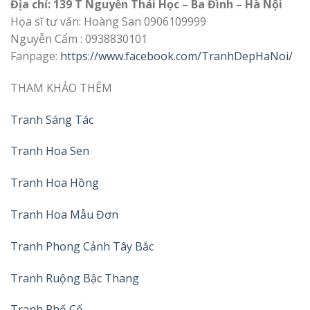
Địa chỉ: 139 T Nguyễn Thái Học – Ba Đình – Hà Nội
Họa sĩ tư vấn: Hoàng San 0906109999
Nguyễn Cẩm : 0938830101
Fanpage:
https://www.facebook.com/TranhDepHaNoi/
THAM KHẢO THÊM
Tranh Sáng Tác
Tranh Hoa Sen
Tranh Hoa Hồng
Tranh Hoa Mẫu Đơn
Tranh Phong Cảnh Tây Bắc
Tranh Ruộng Bậc Thang
Tranh Phố Cổ