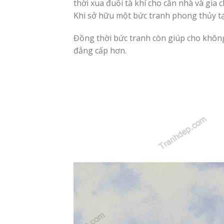
thời xua đuổi tà khí cho căn nhà và gia c
Khi sở hữu một bức tranh phong thủy tại
Đồng thời bức tranh còn giúp cho không
đẳng cấp hơn.