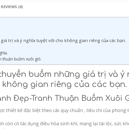
REVIEWS (0)
 trị và ý nghĩa tuyệt vời cho không gian riêng của các bạn.
ghĩa.
nh thuận buồm xuôi gió.
huyền buồm những giá trị và ý 
không gian riêng của các bạn.
anh Đẹp-Tranh Thuận Buồm Xuôi G
ợc thiết kế đặc biệt theo các quy chuẩn , tiêu chí của phong 
nh còn có tác dụng điều hòa sinh khí, mang lại tài lộc, sức