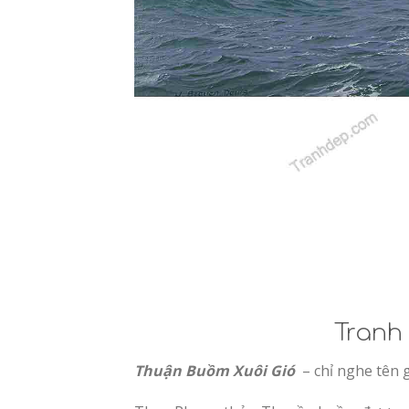
Tranh
Thuận Buồm Xuôi Gió
– chỉ nghe tên g