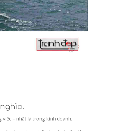
nghĩa.
 việc – nhất là trong kinh doanh.