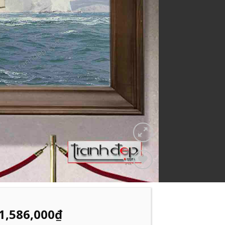
Add to
Wishlist
1,586,000
₫