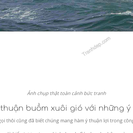
Ảnh chụp thật toàn cảnh bức tranh
 thuận buồm xuôi gió với những ý 
ọi thôi cũng đã biết chúng mang hàm ý thuận lợi trong công