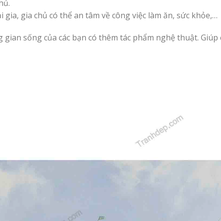
hủ.
 gia, gia chủ có thể an tâm về công việc làm ăn, sức khỏe,…
 gian sống của các bạn có thêm tác phẩm nghệ thuật. Giúp c