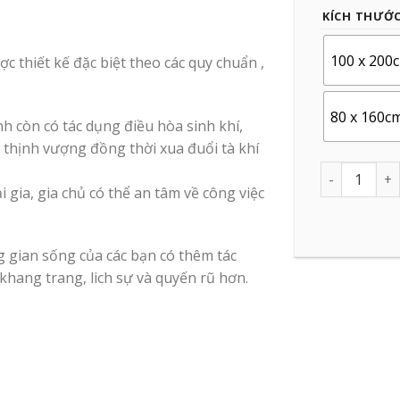
KÍCH THƯỚ
100 x 200
ợc thiết kế đặc biệt theo các quy chuẩn ,
80 x 160c
nh còn có tác dụng điều hòa sinh khí,
c thịnh vượng đồng thời xua đuổi tà khí
Quantity
 gia, gia chủ có thể an tâm về công việc
 gian sống của các bạn có thêm tác
khang trang, lich sự và quyến rũ hơn.