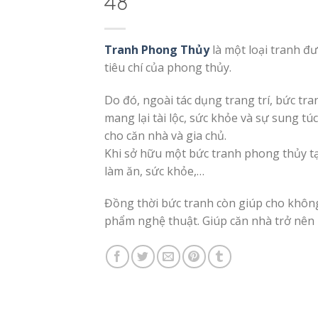
48
Tranh Phong Thủy
là một loại tranh đư
tiêu chí của phong thủy.
Do đó, ngoài tác dụng trang trí, bức tra
mang lại tài lộc, sức khỏe và sự sung tú
cho căn nhà và gia chủ.
Khi sở hữu một bức tranh phong thủy tại
làm ăn, sức khỏe,…
Đồng thời bức tranh còn giúp cho không
phẩm nghệ thuật. Giúp căn nhà trở nên 