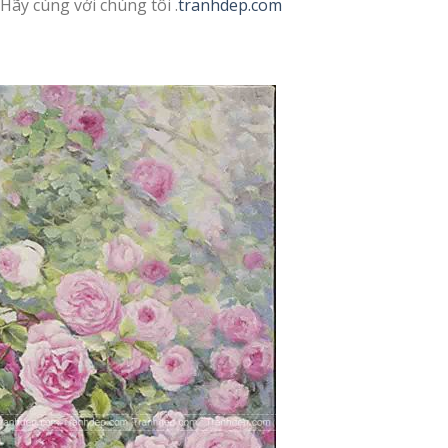
Hãy cùng với chúng tôi .
tranhdep.com