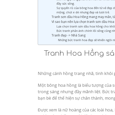
đầy sức sống.
Sự quyến rũ của bông hoa đến từ vẻ đẹp dị
mộng, chút e dè nhưng đẹp và tươi trẻ.
Tranh sơn dầu Hoa Hồng mang may mắn, tài 
Vì sao bạn nên lựa chọn tranh sơn dầu Ho
Lựa chọn tranh sơn dầu hoa hồng cho không
Bức tranh phản ánh chính lối sống cũng nh
Tranh đẹp -> Nhà Sang
Những bức tranh hoa đẹp sẽ khiến ngôi nh
Tranh Hoa Hồng sá
Những cánh hồng trang nhã, tinh khôi p
Một bông hoa hồng là biểu tượng của s
trong sáng nhưng đầy mãnh liệt. Bức tr
bạn bè để thể hiện sự chân thành, mon
Được xem là nữ hoàng của các loài hoa, 