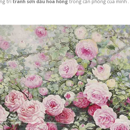
ng trí
tranh sơn dầu hoa hồng
trong căn phòng của mình . 