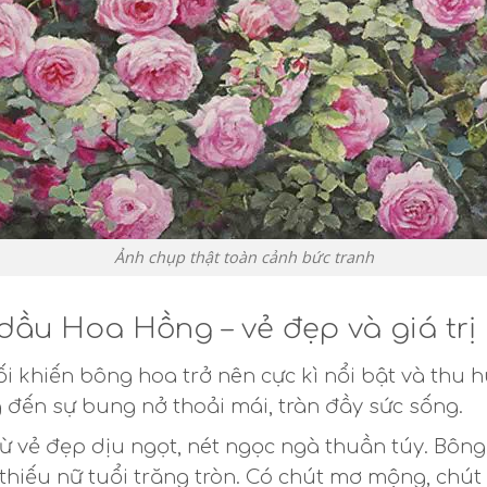
Ảnh chụp thật toàn cảnh bức tranh
dầu Hoa Hồng – vẻ đẹp và giá trị
ối khiến bông hoa trở nên cực kì nổi bật và th
 đến sự bung nở thoải mái, tràn đầy sức sống.
 vẻ đẹp dịu ngọt, nét ngọc ngà thuần túy. Bông 
thiếu nữ tuổi trăng tròn. Có chút mơ mộng, chút 