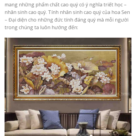
mang những phẩm chất cao quý có ý nghĩa triết học –
nhân sinh cao quý. Tính nhân sinh cao quý của hoa Sen
– Đại diện cho những đức tính đáng quý mà mỗi người
trong chúng ta luôn hướng đến: