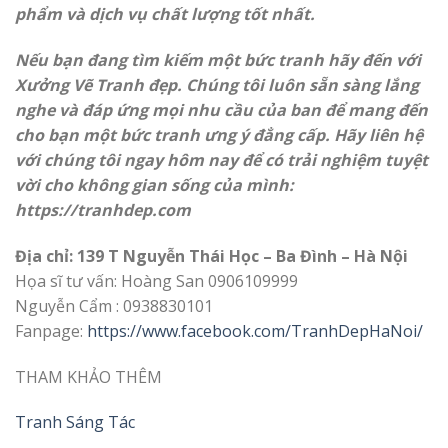
phẩm và dịch vụ chất lượng tốt nhất.
Nếu bạn đang tìm kiếm một bức tranh hãy đến với
Xưởng Vẽ Tranh đẹp. Chúng tôi luôn sẵn sàng lắng
nghe và đáp ứng mọi nhu cầu của ban để mang đến
cho bạn một bức tranh ưng ý đẳng cấp. Hãy liên hệ
với chúng tôi ngay hôm nay để có trải nghiệm tuyệt
vời cho không gian sống của mình:
https://
tranhdep.com
Địa chỉ: 139 T Nguyễn Thái Học – Ba Đình – Hà Nội
Họa sĩ tư vấn: Hoàng San 0906109999
Nguyễn Cẩm : 0938830101
Fanpage:
https://www.facebook.com/TranhDepHaNoi/
THAM KHẢO THÊM
Tranh Sáng Tác