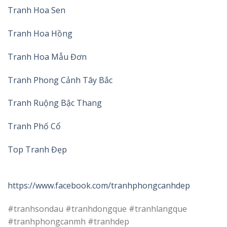
Tranh Hoa Sen
Tranh Hoa Hồng
Tranh Hoa Mẫu Đơn
Tranh Phong Cảnh Tây Bắc
Tranh Ruộng Bậc Thang
Tranh Phố Cổ
Top Tranh Đẹp
https://www.facebook.com/tranhphongcanhdep
#tranhsondau #tranhdongque #tranhlangque
#tranhphongcanmh #tranhdep