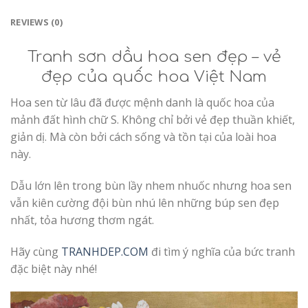
REVIEWS (0)
Tranh sơn dầu hoa sen đẹp – vẻ
đẹp của quốc hoa Việt Nam
Hoa sen từ lâu đã được mệnh danh là quốc hoa của
mảnh đất hình chữ S. Không chỉ bởi vẻ đẹp thuần khiết,
giản dị. Mà còn bởi cách sống và tồn tại của loài hoa
này.
Dẫu lớn lên trong bùn lầy nhem nhuốc nhưng hoa sen
vẫn kiên cường đội bùn nhú lên những búp sen đẹp
nhất, tỏa hương thơm ngát.
Hãy cùng
TRANHDEP.COM
đi tìm ý nghĩa của bức tranh
đặc biệt này nhé!