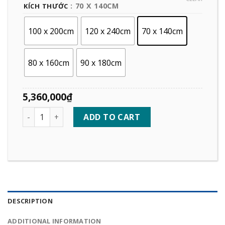
: 70 X 140CM
KÍCH THƯỚC
100 x 200cm
120 x 240cm
70 x 140cm
80 x 160cm
90 x 180cm
5,360,000
₫
Quantity
ADD TO CART
DESCRIPTION
ADDITIONAL INFORMATION