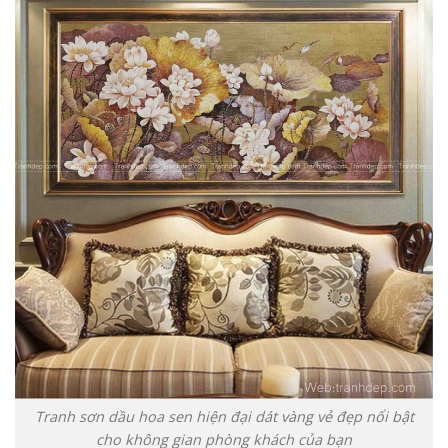
Tranh sơn dầu hoa sen hiện đại dát vàng vẻ đẹp nổi bật
cho không gian phòng khách của bạn