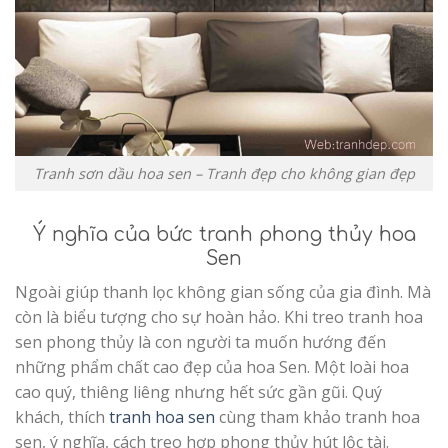
Tranh sơn dầu hoa sen – Tranh đẹp cho không gian đẹp
Ý nghĩa của bức tranh phong thủy hoa
Sen
Ngoài giúp thanh lọc không gian sống của gia đình. Mà
còn là biểu tượng cho sự hoàn hảo. Khi treo tranh hoa
sen phong thủy là con người ta muốn hướng đến
những phẩm chất cao đẹp của hoa Sen. Một loài hoa
cao quý, thiêng liêng nhưng hết sức gần gũi. Quý
khách, thích
tranh hoa sen
cùng tham khảo tranh hoa
sen, ý nghĩa, cách treo hợp phong thủy hút lộc tài.