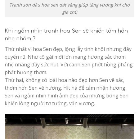
Tranh sơn dầu hoa sen dát vàng giúp tăng vượng khí cho
gia chủ
Khi ngắm nhìn tranh hoa Sen sẽ khiến tâm hồn
nhẹ nhõm ?
Thứ nhất vì hoa Sen đẹp, lộng lẫy tinh khôi nhưng đầy
quyến rũ. Như cô gái mới lớn mang hương sắc thơm
nhẹ nhàng đầy sức hút. Với cánh Sen phớt hồng phảng
phất hương thơm.
Thứ hai, không có loài hoa nào đẹp hơn Sen về sắc,
thơm hơn Sen về hương. Hít hà để cảm nhận hương
Sen và ngắm nhìn hình ảnh đẹp của những bông Sen
khiến lòng người tơ tưởng, vấn vương.