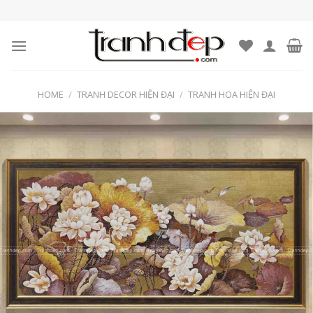
Skip
to
content
HOME
/
TRANH DECOR HIỆN ĐẠI
/
TRANH HOA HIỆN ĐẠI