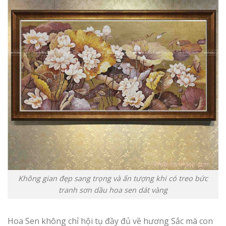
Không gian đẹp sang trọng và ấn tượng khi có treo bức
tranh sơn dầu hoa sen dát vàng
Hoa Sen không chỉ hội tụ đầy đủ về hương Sắc mà con