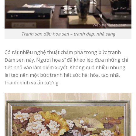
Tranh sơn dầu hoa sen – tranh đẹp, nhà sang
Có rất nhiều nghệ thuật chấm phá trong bức tranh
Đầm sen này. Người họa sĩ đã khéo léo đưa những chi
tiết nhỏ vào làm điểm xuyết. Không quá nhiều nhưng
lại tạo nên một bức tranh hết sức hài hòa, tao nhã,
thanh bình và ấn tượng.