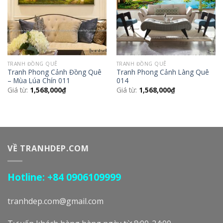
TRANH ĐỒNG QUÊ
TRANH ĐỒNG QUÊ
Tranh Phong Cảnh Đồng Quê
Tranh Phong Cảnh Làng Quê
– Mùa Lúa Chín 011
014
Giá từ:
1,568,000
₫
Giá từ:
1,568,000
₫
VỀ TRANHDEP.COM
Hotline: +84 0906109999
tranhdep.com@gmail.com