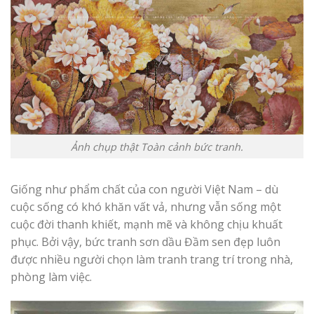
Ả
nh chụp thật Toàn cảnh bức tranh.
Giống như phẩm chất của con người Việt Nam – dù
cuộc sống có khó khăn vất vả, nhưng vẫn sống một
cuộc đời thanh khiết, mạnh mẽ và không chịu khuất
phục. Bởi vậy, bức tranh sơn dầu Đầm sen đẹp luôn
được nhiều người chọn làm tranh trang trí trong nhà,
phòng làm việc.