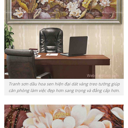
Tranh sơn dầu hoa sen hiện đại dát vàng treo tường giúp
căn phòng làm việc đẹp hơn sang trọng và đẳng cấp hơn.