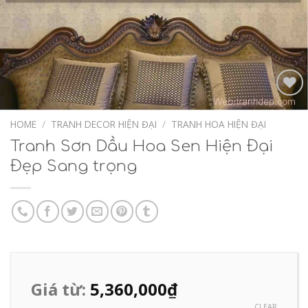
Add to
Wishlist
HOME
/
TRANH DECOR HIỆN ĐẠI
/
TRANH HOA HIỆN ĐẠI
Tranh Sơn Dầu Hoa Sen Hiện Đại
Đẹp Sang trọng
Giá từ:
5,360,000
₫
CLEAR