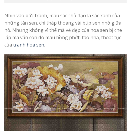
Nhìn vào bức tranh, màu sắc chủ đạo là sắc xanh của
những tán sen, chỉ thấp thoáng vài búp sen nhỏ giữa
hồ. Nhưng không vì thế mà vẻ đẹp của hoa sen bị che
lấp mà vẫn còn đó màu hồng phớt, tao nhã, thoát tục
của
tranh hoa sen
.