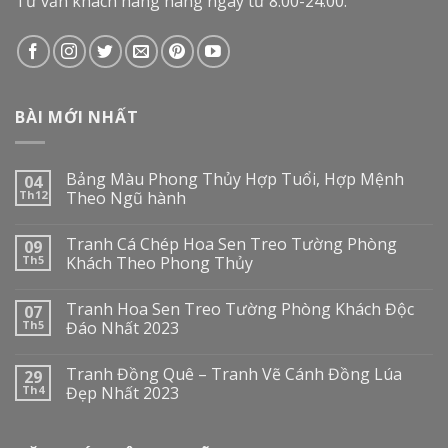
Tư vấn khách hàng hàng ngày từ 8:00-24:00.
BÀI MỚI NHẤT
Bảng Màu Phong Thủy Hợp Tuổi, Hợp Mệnh
04
Th12
Theo Ngũ hành
Tranh Cá Chép Hoa Sen Treo Tường Phòng
09
Th5
Khách Theo Phong Thủy
Tranh Hoa Sen Treo Tường Phòng Khách Độc
07
Th5
Đáo Nhất 2023
Tranh Đồng Quê – Tranh Vẽ Cánh Đồng Lúa
29
Th4
Đẹp Nhất 2023