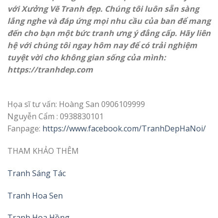
với Xưởng Vẽ Tranh đẹp. Chúng tôi luôn sẵn sàng
lắng nghe và đáp ứng mọi nhu cầu của ban để mang
đến cho bạn một bức tranh ưng ý đẳng cấp. Hãy liên
hệ với chúng tôi ngay hôm nay để có trải nghiệm
tuyệt vời cho không gian sống của mình:
https://
tranhdep.com
Họa sĩ tư vấn: Hoàng San 0906109999
Nguyễn Cẩm : 0938830101
Fanpage:
https://www.facebook.com/TranhDepHaNoi/
THAM KHẢO THÊM
Tranh Sáng Tác
Tranh Hoa Sen
Tranh Hoa Hồng