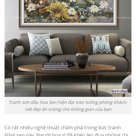
Tranh sơn dầu hoa Sen hiện đại treo tường phòng khách-
nét đẹp ấn tượng cho không gian của bạn
Có rất nhiều nghệ thuật chấm phá trong bức tranh
Đầm sen này. Người họa sĩ đã khéo léo đưa những chi