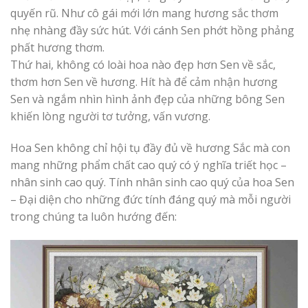
quyến rũ. Như cô gái mới lớn mang hương sắc thơm
nhẹ nhàng đầy sức hút. Với cánh Sen phớt hồng phảng
phất hương thơm.
Thứ hai, không có loài hoa nào đẹp hơn Sen về sắc,
thơm hơn Sen về hương. Hít hà để cảm nhận hương
Sen và ngắm nhìn hình ảnh đẹp của những bông Sen
khiến lòng người tơ tưởng, vấn vương.
Hoa Sen không chỉ hội tụ đầy đủ về hương Sắc mà con
mang những phẩm chất cao quý có ý nghĩa triết học –
nhân sinh cao quý. Tính nhân sinh cao quý của hoa Sen
– Đại diện cho những đức tính đáng quý mà mỗi người
trong chúng ta luôn hướng đến: