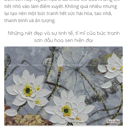
tiết nhỏ vào làm điểm xuyết. Không quá nhiều nhưng
lại tạo nên một bức tranh hết sức hài hòa, tao nhã,
thanh bình và ấn tượng.
Những nét đẹp và sự tinh tế, tỉ mỉ của bức tranh
sơn dầu hoa sen hiện đại