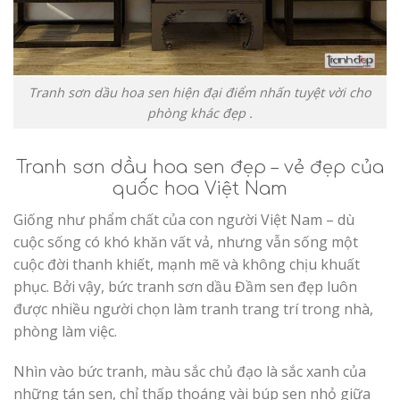
Tranh sơn dầu hoa sen hiện đại điểm nhấn tuyệt vời cho
phòng khác đẹp .
Tranh sơn dầu hoa sen đẹp – vẻ đẹp của
quốc hoa Việt Nam
Giống như phẩm chất của con người Việt Nam – dù
cuộc sống có khó khăn vất vả, nhưng vẫn sống một
cuộc đời thanh khiết, mạnh mẽ và không chịu khuất
phục. Bởi vậy, bức tranh sơn dầu Đầm sen đẹp luôn
được nhiều người chọn làm tranh trang trí trong nhà,
phòng làm việc.
Nhìn vào bức tranh, màu sắc chủ đạo là sắc xanh của
những tán sen, chỉ thấp thoáng vài búp sen nhỏ giữa