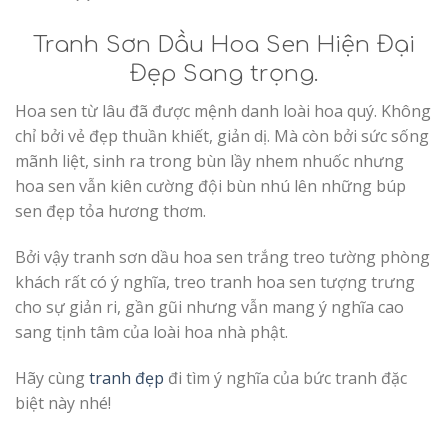
Tranh Sơn Dầu Hoa Sen Hiện Đại
Đẹp Sang trọng.
Hoa sen từ lâu đã được mệnh danh loài hoa quý. Không
chỉ bởi vẻ đẹp thuần khiết, giản dị. Mà còn bởi sức sống
mãnh liệt, sinh ra trong bùn lầy nhem nhuốc nhưng
hoa sen vẫn kiên cường đội bùn nhú lên những búp
sen đẹp tỏa hương thơm.
Bởi vậy tranh sơn dầu hoa sen trắng treo tường phòng
khách rất có ý nghĩa, treo tranh hoa sen tượng trưng
cho sự giản ri, gần gũi nhưng vẫn mang ý nghĩa cao
sang tịnh tâm của loài hoa nhà phật.
Hãy cùng
tranh đẹp
đi tìm ý nghĩa của bức tranh đặc
biệt này nhé!