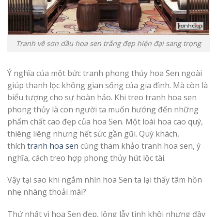
Tranh vẽ sơn dầu hoa sen trắng đẹp hiện đại sang trọng
Ý nghĩa của một bức tranh phong thủy hoa Sen ngoài
giúp thanh lọc không gian sống của gia đình. Mà còn là
biểu tượng cho sự hoàn hảo. Khi treo tranh hoa sen
phong thủy là con người ta muốn hướng đến những
phẩm chất cao đẹp của hoa Sen. Một loài hoa cao quý,
thiêng liêng nhưng hết sức gần gũi. Quý khách,
thích
tranh hoa sen
cùng tham khảo tranh hoa sen, ý
nghĩa, cách treo hợp phong thủy hút lộc tài.
Vậy tại sao khi ngắm nhìn hoa Sen ta lại thấy tâm hồn
nhẹ nhàng thoải mái?
Thứ nhất vì hoa Sen đẹp, lộng lẫy tinh khôi nhưng đầy