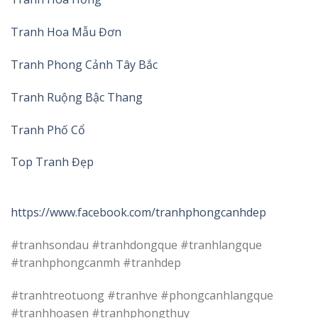
Tranh Hoa Mẫu Đơn
Tranh Phong Cảnh Tây Bắc
Tranh Ruộng Bậc Thang
Tranh Phố Cổ
Top Tranh Đẹp
https://www.facebook.com/tranhphongcanhdep
#tranhsondau #tranhdongque #tranhlangque
#tranhphongcanmh #tranhdep
#tranhtreotuong #tranhve #phongcanhlangque
#tranhhoasen #tranhphongthuy