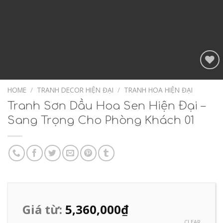
Add to
Wishlist
HOME
/
TRANH DECOR HIỆN ĐẠI
/
TRANH HOA HIỆN ĐẠI
Tranh Sơn Dầu Hoa Sen Hiện Đại –
Sang Trọng Cho Phòng Khách 01
Giá từ:
5,360,000
₫
CLEAR