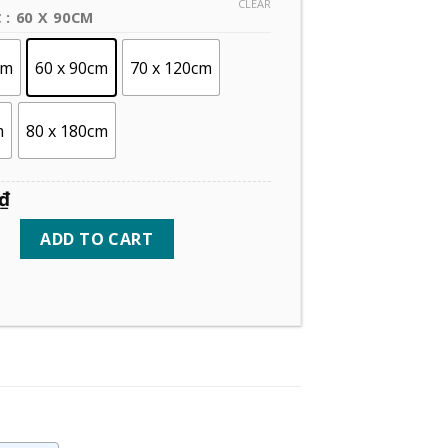
CLEAR
: 60 X 90CM
C
cm
60 x 90cm
70 x 120cm
m
80 x 180cm
₫
ADD TO CART