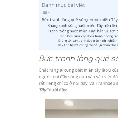
Danh mục bài viết
Bức tranh làng quê sông nước miền Tây
Khung cảnh sông nước miền Tây hiện lên v
Tranh “Sông nước miền Tây” bản vẽ sơn d
Tranh Đẹp cung cấp dòng tranh phong cảnh 
Chúng tôi bán tranh dựa trên kinh nghiệ
Hãy liên hệ với chúng tôi để lựa chọn cho
Bức tranh làng quê s
Chắc rằng ai cũng biết miền tây là xứ 
người nơi đây sống dựa vào vào việc đá
rất riêng chỉ có ở nơi đây. Và Tranhdep
Tây”
dưới đây: