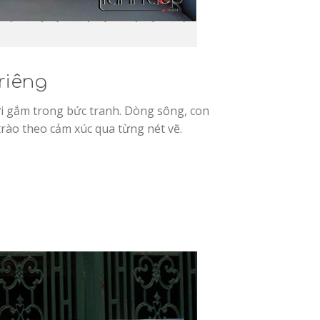
riêng
ửi gắm trong bức tranh. Dòng sông, con
trào theo cảm xúc qua từng nét vẽ.