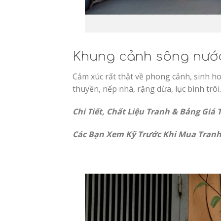
Khung cảnh sông nước 
Cảm xúc rất thật về phong cảnh, sinh h
thuyền, nếp nhà, rặng dừa, lục bình trô
Chi Tiết, Chất Liệu Tranh & Bảng Giá
Các Bạn Xem Kỹ Trước Khi Mua Tran