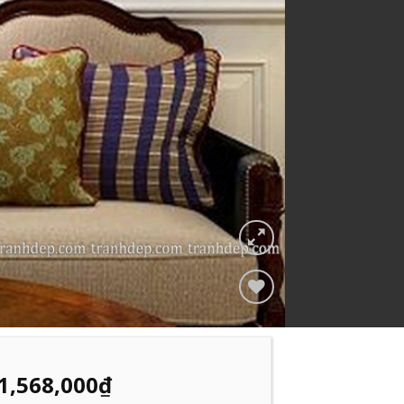
Add to
Wishlist
1,568,000
₫