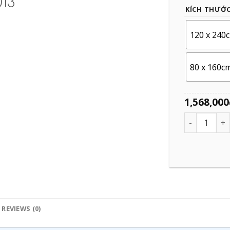
13
KÍCH THƯỚ
120 x 240
80 x 160c
1,568,000
Quantity
REVIEWS (0)