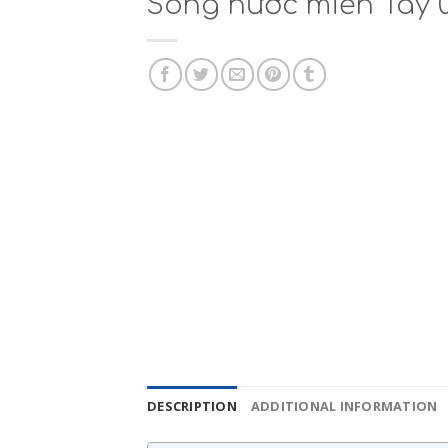
Sông nước miền Tây 0
DESCRIPTION
ADDITIONAL INFORMATION