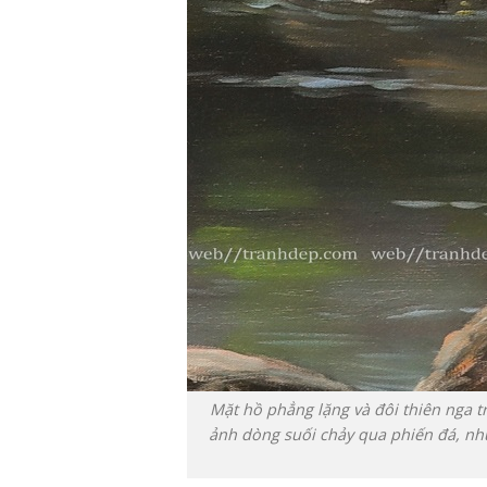
Mặt hồ phẳng lặng và đôi thiên nga t
ảnh dòng suối chảy qua phiến đá, như