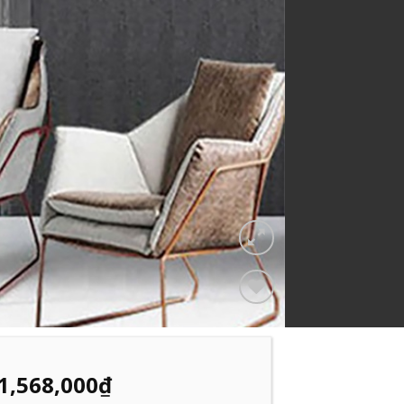
Add to
Wishlist
1,568,000
₫