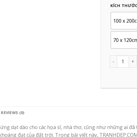
KÍCH THƯỚ
100 x 200
70 x 120c
Quantity
REVIEWS (0)
 hứng dạt dào cho các họa sĩ, nhà thơ, cũng như những ai đ
khoáng đạt của đất trời. Trong bài viết này, TRANHDEP.CO