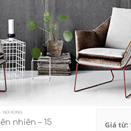
 - NÚI RỪNG
ên nhiên – 15
Giá từ: