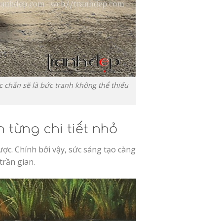
c chắn sẽ là bức tranh không thể thiếu
 từng chi tiết nhỏ
c. Chính bởi vậy, sức sáng tạo càng
trần gian.