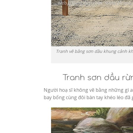
Tranh vẽ bằng sơn dầu khung cảnh khu 
Tranh sơn dầu rừn
Người hoạ sĩ không vẽ bằng những gì an
bay bổng cùng đôi bàn tay khéo léo đã 