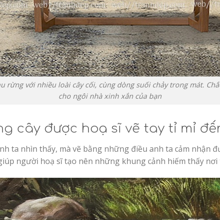
rừng với nhiều loài cây cối, cùng dòng suối chảy trong mát. Chắ
cho ngôi nhà xinh xắn của bạn
g cây được hoạ sĩ vẽ tay tỉ mỉ đến
h ta nhìn thấy, mà vẽ bằng những điều anh ta cảm nhận đượ
giúp người hoạ sĩ tạo nên những khung cảnh hiếm thấy nơi 