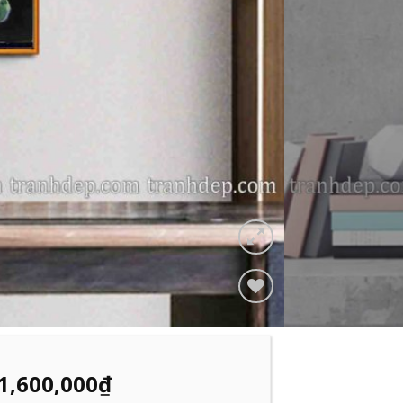
Add to
Wishlist
1,600,000
₫