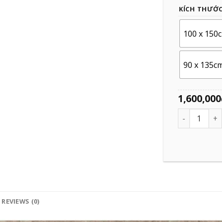
KÍCH THƯỚ
100 x 150
90 x 135c
1,600,000
Quantity
REVIEWS (0)