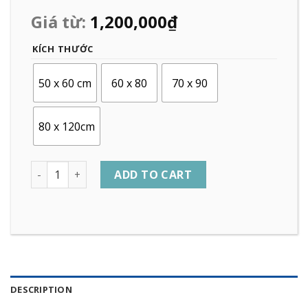
Giá từ:
1,200,000
₫
KÍCH THƯỚC
50 x 60 cm
60 x 80
70 x 90
80 x 120cm
Quantity
ADD TO CART
DESCRIPTION