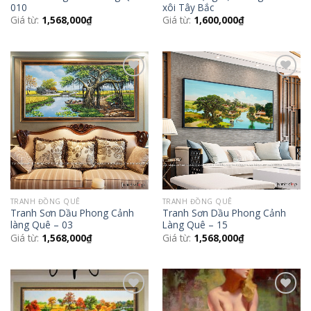
010
xôi Tây Bắc
Giá từ:
1,568,000
₫
Giá từ:
1,600,000
₫
Add to
Add to
Wishlist
Wishlist
TRANH ĐỒNG QUÊ
TRANH ĐỒNG QUÊ
Tranh Sơn Dầu Phong Cảnh
Tranh Sơn Dầu Phong Cảnh
làng Quê – 03
Làng Quê – 15
Giá từ:
1,568,000
₫
Giá từ:
1,568,000
₫
Add to
Add to