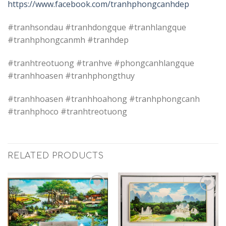
https://www.facebook.com/tranhphongcanhdep
#tranhsondau #tranhdongque #tranhlangque
#tranhphongcanmh #tranhdep
#tranhtreotuong #tranhve #phongcanhlangque
#tranhhoasen #tranhphongthuy
#tranhhoasen #tranhhoahong #tranhphongcanh
#tranhphoco #tranhtreotuong
RELATED PRODUCTS
Add to
Add to
Wishlist
Wishlist