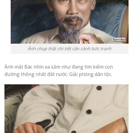
Ảnh chụp thật chi tiết cận cảnh bức tranh
Ánh mắt Bác nhìn xa săm như đang tìm kiếm con
đường thống nhất đất nước. Giải phóng dân tộc.