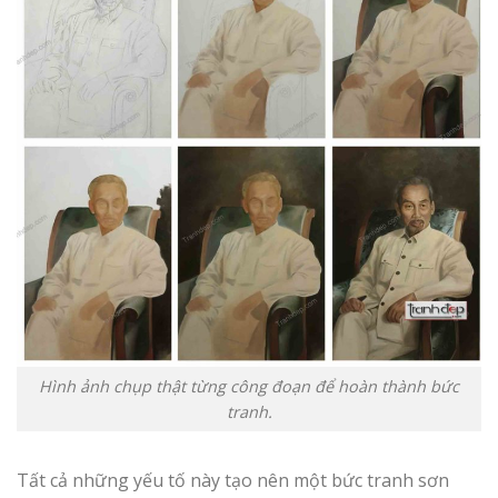
Hình ảnh chụp thật từng công đoạn để hoàn thành bức
tranh.
Tất cả những yếu tố này tạo nên một bức tranh sơn