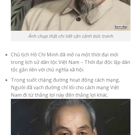
Ảnh chụp thật chi tiết cận cảnh bức tranh
Chủ tịch Hồ Chí Minh đã mở ra một thời đại mới
trong lịch sử dân tộc Việt Nam – Thời đại độc lập dân
tộc gắn liền với chủ nghĩa xã hội.
Trong suốt chặng đường hoạt động cách mạng,
Người đã vạch đường chỉ lối cho cách mạng Việt
Nam đi từ thắng lợi này đến thắng lợi khác.