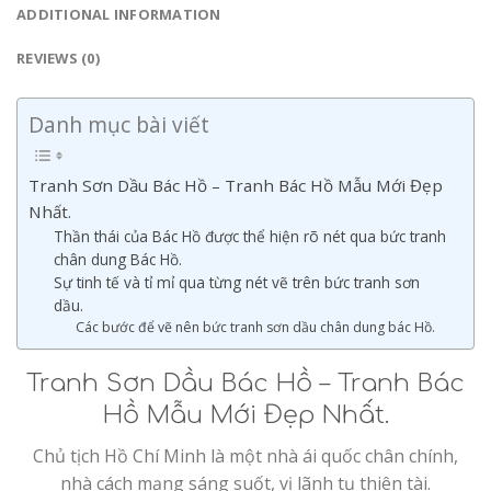
ADDITIONAL INFORMATION
REVIEWS (0)
Danh mục bài viết
Tranh Sơn Dầu Bác Hồ – Tranh Bác Hồ Mẫu Mới Đẹp
Nhất.
Thần thái của Bác Hồ được thể hiện rõ nét qua bức tranh
chân dung Bác Hồ.
Sự tinh tế và tỉ mỉ qua từng nét vẽ trên bức tranh sơn
dầu.
Các bước để vẽ nên bức tranh sơn dầu chân dung bác Hồ.
Tranh Sơn Dầu Bác Hồ – Tranh Bác
Hồ Mẫu Mới Đẹp Nhất.
Chủ tịch Hồ Chí Minh là một nhà ái quốc chân chính,
nhà cách mạng sáng suốt, vị lãnh tụ thiên tài.