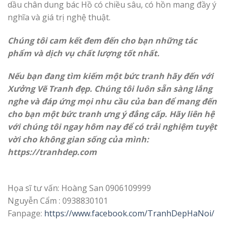
dầu chân dung bác Hồ có chiều sâu, có hồn mang đầy ý
nghĩa và giá trị nghệ thuật.
Chúng tôi cam kết đem đến cho bạn những tác
phẩm và dịch vụ chất lượng tốt nhất.
Nếu bạn đang tìm kiếm một bức tranh hãy đến với
Xưởng Vẽ Tranh đẹp. Chúng tôi luôn sẵn sàng lắng
nghe và đáp ứng mọi nhu cầu của ban để mang đến
cho bạn một bức tranh ưng ý đẳng cấp. Hãy liên hệ
với chúng tôi ngay hôm nay để có trải nghiệm tuyệt
vời cho không gian sống của mình:
https://
tranhdep.com
Họa sĩ tư vấn: Hoàng San 0906109999
Nguyễn Cẩm : 0938830101
Fanpage:
https://www.facebook.com/TranhDepHaNoi/