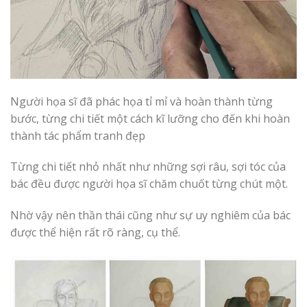
Người họa sĩ đã phác họa tỉ mỉ và hoàn thành từng
bước, từng chi tiết một cách kĩ lưỡng cho đến khi hoàn
thành tác phẩm tranh đẹp
Từng chi tiết nhỏ nhất như những sợi râu, sợi tóc của
bác đều được người họa sĩ chăm chuốt từng chút một.
Nhờ vậy nên thần thái cũng như sự uy nghiêm của bác
được thể hiện rất rõ ràng, cụ thể.