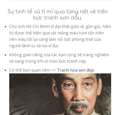
Sự tinh tế và tỉ mỉ qua từng nét vẽ trên
bức tranh sơn dầu.
Chủ tịch Hồ Chí Minh vĩ đại thật giản dị, gần gũi, hiền
từ được thể hiện qua các mảng màu tươi tắn trên
nền màu tối lại càng làm nổi bật phong thái của
người lãnh tụ tài ba vĩ đại .
không gian riêng của các bạn cũng sẽ trang nghiêm
và sang trọng khi có treo bức tranh này.
Có thể bạn quan tâm: >>
Tranh hoa sen đẹp