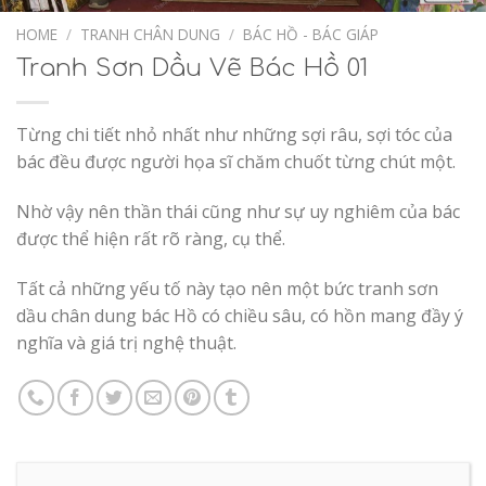
Add to
Wishlist
HOME
/
TRANH CHÂN DUNG
/
BÁC HỒ - BÁC GIÁP
Tranh Sơn Dầu Vẽ Bác Hồ 01
Từng chi tiết nhỏ nhất như những sợi râu, sợi tóc của
bác đều được người họa sĩ chăm chuốt từng chút một.
Nhờ vậy nên thần thái cũng như sự uy nghiêm của bác
được thể hiện rất rõ ràng, cụ thể.
Tất cả những yếu tố này tạo nên một bức tranh sơn
dầu chân dung bác Hồ có chiều sâu, có hồn mang đầy ý
nghĩa và giá trị nghệ thuật.