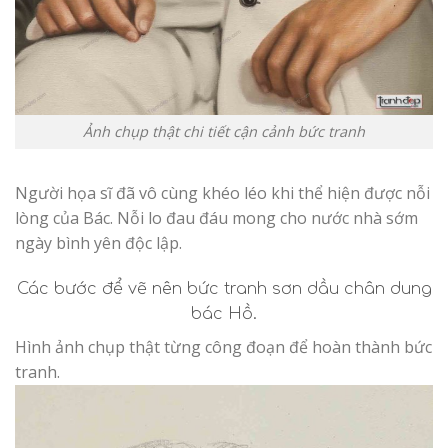
Ảnh chụp thật chi tiết cận cảnh bức tranh
Người họa sĩ đã vô cùng khéo léo khi thể hiện được nỗi
lòng của Bác. Nỗi lo đau đáu mong cho nước nhà sớm
ngày bình yên độc lập.
Các bước để vẽ nên bức tranh sơn dầu chân dung
bác Hồ.
Hình ảnh chụp thật từng công đoạn để hoàn thành bức
tranh.