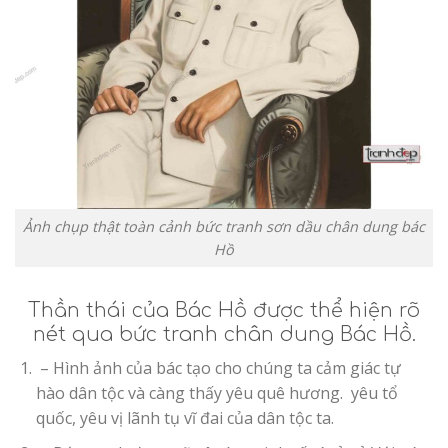
Ảnh chụp thật toàn cảnh bức tranh sơn dầu chân dung bác
Hồ
Thần thái của Bác Hồ được thể hiện rõ
nét qua bức tranh chân dung Bác Hồ.
– Hình ảnh của bác tạo cho chúng ta cảm giác tự
hào dân tộc và càng thấy yêu quê hương. yêu tổ
quốc, yêu vị lãnh tụ vĩ đai của dân tộc ta.