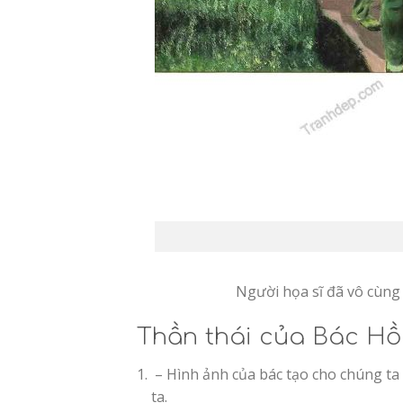
Người họa sĩ đã vô cùng 
Thần thái của Bác Hồ
– Hình ảnh của bác tạo cho chúng ta c
ta.