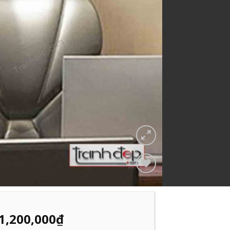
Add to
Wishlist
1,200,000
₫