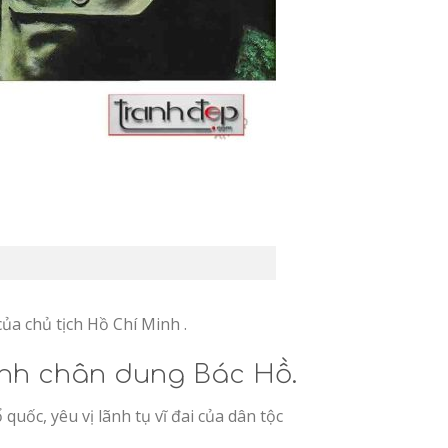
ủa chủ tịch Hồ Chí Minh .
anh chân dung Bác Hồ.
uốc, yêu vị lãnh tụ vĩ đai của dân tộc