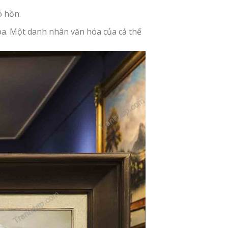
ó hồn.
 ba. Một danh nhân văn hóa của cả thế