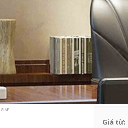
 GIÁP
Giá từ: