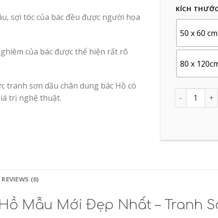
KÍCH THƯỚ
âu, sợi tóc của bác đều được người họa
50 x 60 cm
ghiêm của bác được thể hiện rất rõ
80 x 120c
ức tranh sơn dầu chân dung bác Hồ có
Quantity
á trị nghệ thuật.
REVIEWS (0)
Hồ Mẫu Mới Đẹp Nhất – Tranh 