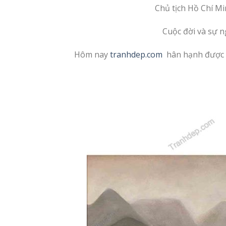
Chủ tịch Hồ Chí Mi
Cuộc đời và sự n
Hôm nay
tranhdep.com
hân hạnh được gi