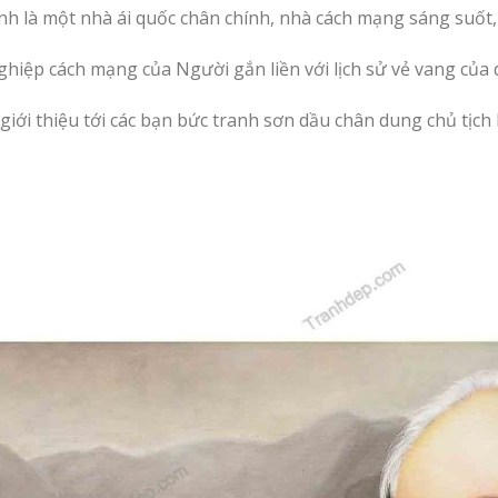
nh là một nhà ái quốc chân chính, nhà cách mạng sáng suốt, vị
ghiệp cách mạng của Người gắn liền với lịch sử vẻ vang của 
ới thiệu tới các bạn bức tranh sơn dầu chân dung chủ tịch