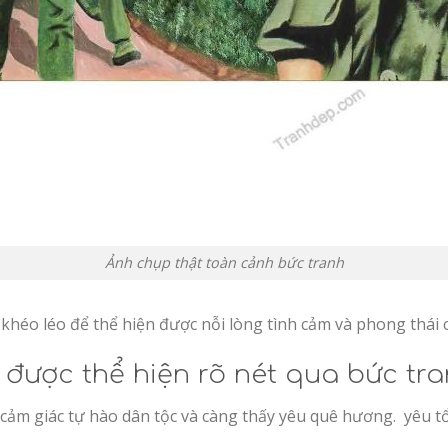
Ảnh chụp thật toàn cảnh bức tranh
khéo léo để thể hiện được nỗi lòng tình cảm và phong thái c
 được thể hiện rõ nét qua bức tr
ảm giác tự hào dân tộc và càng thấy yêu quê hương. yêu tổ q