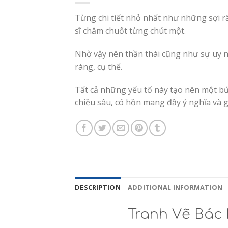
Từng chi tiết nhỏ nhất như những sợi r
sĩ chăm chuốt từng chút một.
Nhờ vậy nên thần thái cũng như sự uy n
ràng, cụ thể.
Tất cả những yếu tố này tạo nên một b
chiều sâu, có hồn mang đầy ý nghĩa và gi
DESCRIPTION
ADDITIONAL INFORMATION
Tranh Vẽ Bác 