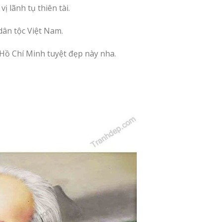
 lãnh tụ thiên tài.
dân tộc Việt Nam.
 Hồ Chí Minh tuyệt đẹp này nha.