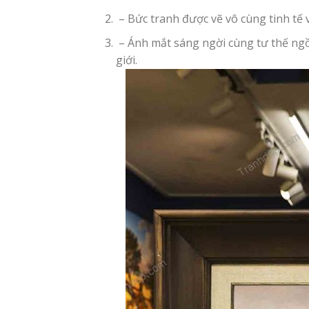
– Bức tranh được vẽ vô cùng tinh tế v
– Ánh mắt sáng ngời cùng tư thế ngồi
giới.