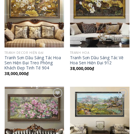
Add to
Add to
Wishlist
Wishlist
TRANH DECOR HIỆN ĐẠI
TRANH HOA
Tranh Sơn Dầu Sáng Tác Hoa
Tranh Sơn Dầu Sáng Tác Vẽ
Sen Hiện Đại Treo Phòng
Hoa Sen Hiện Đại 912
Khách Đẹp Tinh Tế 904
38,000,000
₫
38,000,000
₫
Add to
Add to
Wishlist
Wishlist