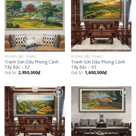
Add to
Add to
Wishlist
Wishlist
RUỘNG BẬC THANG
RUỘNG BẬC THANG
Tranh Sơn Dầu Phong Cảnh
Tranh Sơn Dầu Phong Cảnh
Tây Bắc – 02
Tây Bắc – 03
Giá từ:
2,950,000
₫
Giá từ:
1,600,000
₫
Add to
Add to
Wishlist
Wishlist