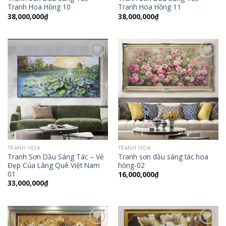
Tranh Hoa Hồng 10
Tranh Hoa Hồng 11
38,000,000
₫
38,000,000
₫
Add to
Add to
Wishlist
Wishlist
TRANH HOA
TRANH HOA
Tranh Sơn Dầu Sáng Tác – Vẻ
Tranh sơn dầu sáng tác hoa
Đẹp Của Làng Quê Việt Nam
hồng-02
01
16,000,000
₫
33,000,000
₫