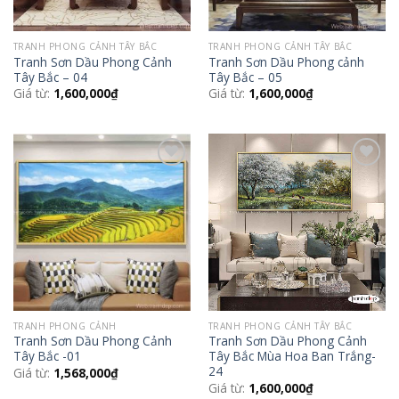
TRANH PHONG CẢNH TÂY BẮC
TRANH PHONG CẢNH TÂY BẮC
Tranh Sơn Dầu Phong Cảnh
Tranh Sơn Dầu Phong cảnh
Tây Bắc – 04
Tây Bắc – 05
Giá từ:
1,600,000
₫
Giá từ:
1,600,000
₫
Add to
Add to
Wishlist
Wishlist
TRANH PHONG CẢNH
TRANH PHONG CẢNH TÂY BẮC
Tranh Sơn Dầu Phong Cảnh
Tranh Sơn Dầu Phong Cảnh
Tây Bắc -01
Tây Bắc Mùa Hoa Ban Trắng-
24
Giá từ:
1,568,000
₫
Giá từ:
1,600,000
₫