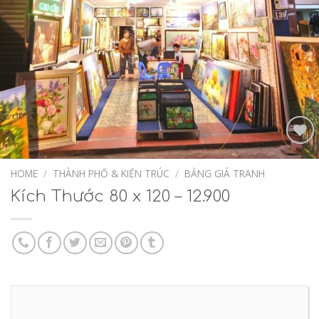
Add to
Wishlist
HOME
/
THÀNH PHỐ & KIẾN TRÚC
/
BẢNG GIÁ TRANH
Kích Thước 80 x 120 – 12.900