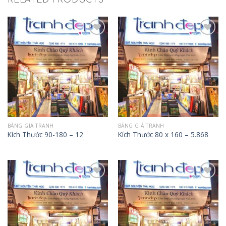
Add to
Add to
Wishlist
Wishlist
BẢNG GIÁ TRANH
BẢNG GIÁ TRANH
Kích Thước 90-180 – 12
Kích Thước 80 x 160 – 5.868
Add to
Add to
Wishlist
Wishlist