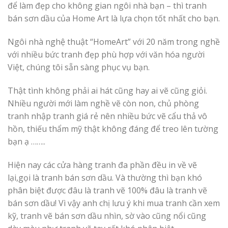
để làm đẹp cho không gian ngôi nhà bạn – thì tranh
bán sơn dầu của Home Art là lựa chọn tốt nhất cho bạn.
Ngôi nhà nghệ thuật “HomeArt” với 20 năm trong nghề
với nhiều bức tranh đẹp phù hợp với văn hóa người
Việt, chúng tôi sẵn sàng phục vụ bạn.
Thật tình không phải ai hát cũng hay ai vẽ cũng giỏi.
Nhiều người mới làm nghề vẽ còn non, chủ phòng
tranh nhập tranh giá rẻ nên nhiều bức vẽ cẩu thả vô
hồn, thiếu thẩm mỹ thật không đáng để treo lên tường
bạn ạ ……..
Hiện nay các cửa hàng tranh đa phần đều in về vẽ
lại,gọi là tranh bán sơn dầu. Và thường thì bạn khó
phân biệt được đâu là tranh vẽ 100% đâu là tranh vẽ
bán sơn dầu! Vì vậy anh chị lưu ý khi mua tranh cần xem
kỹ, tranh vẽ bán sơn dầu nhìn, sờ vào cũng nổi cũng