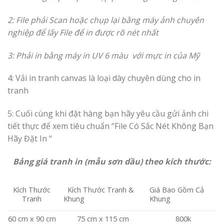
2: File phải Scan hoặc chụp lại bằng máy ảnh chuyên
nghiệp để lấy File để in được rõ nét nhất
3: Phải in bằng máy in UV 6 màu với mực in của Mỹ
4: Vải in tranh canvas là loại dày chuyên dùng cho in
tranh
5: Cuối cùng khi đặt hàng bạn hãy yêu cầu gửi ảnh chi
tiết thực để xem tiêu chuẩn
“File Có Sắc Nét Không Bạn
Hãy Đặt In “
Bảng giá tranh in (mẫu sơn dầu) theo kích thước:
Kích Thước Tranh &
Giá Bao Gồm Cả
Kích Thước
Khung
Khung
Tranh
60 cm x 90 cm
75 cm x 115 cm
800k