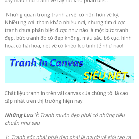
dày màu như tranh vẽ tay rất khó phân biệt .
Nhưng quan trọng tranh ai vẽ có hồn hơn vẽ kỹ,
Nhiều người tham khảo nhiều nơi, nhưng tìm được
tranh chưa phân biệt được như nào là một bức tranh
đẹp, bức tranh đó có đẹp không, màu sắc, bố cục, hình
họa, có hài hòa, nét vẽ có khéo léo tinh tế như nào!
Chất liệu tranh in trên vải canvas của chúng tôi là cao
cấp nhất trên thị trường hiện nay.
Những Lưu Ý
: Tranh muốn đẹp phải có những tiêu
chuẩn như sau
1: Tranh gốc phải phải đẹp phải là người vẽ giỏi tao ra