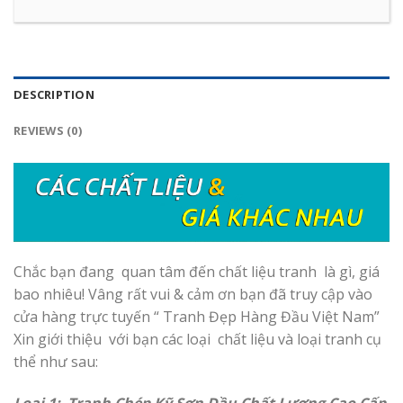
DESCRIPTION
REVIEWS (0)
Chắc bạn đang quan tâm đến chất liệu tranh là gì, giá
bao nhiêu! Vâng rất vui & cảm ơn bạn đã truy cập vào
cửa hàng trực tuyến “ Tranh Đẹp Hàng Đầu Việt Nam”
Xin giới thiệu với bạn các loại chất liệu và loại tranh cụ
thể như sau:
Loại 1: Tranh Chép Kỹ Sơn Dầu Chất Lượng Cao Cấp