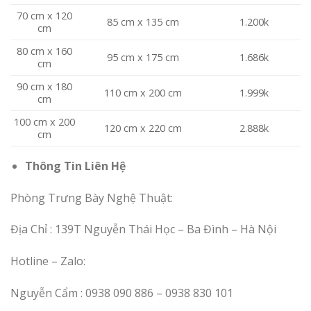
70 cm x 120
85 cm x 135 cm
1.200k
cm
80 cm x 160
95 cm x 175 cm
1.686k
cm
90 cm x 180
110 cm x 200 cm
1.999k
cm
100 cm x 200
120 cm x 220 cm
2.888k
cm
Thông Tin Liên Hệ
Phòng Trưng Bày Nghệ Thuật:
Địa Chỉ : 139T Nguyễn Thái Học – Ba Đình – Hà Nội
Hotline – Zalo:
Nguyễn Cẩm : 0938 090 886 – 0938 830 101