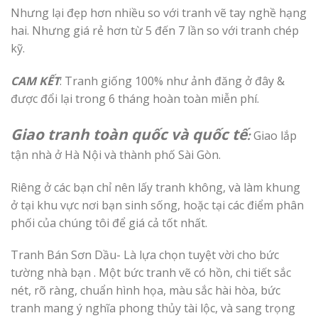
Nhưng lại đẹp hơn nhiều so với tranh vẽ tay nghề hạng
hai. Nhưng giá rẻ hơn từ 5 đến 7 lần so với tranh chép
kỹ.
CAM KẾT
:
Tranh giống 100% như ảnh đăng ở đây &
được đổi lại trong 6 tháng hoàn toàn miễn phí.
Giao tranh toàn quốc
và quốc tế
:
Giao
lắp
tận nhà ở Hà Nội và thành phố Sài Gòn.
Riêng ở các bạn chỉ nên lấy tranh không, và làm khung
ở tại khu vực nơi bạn sinh sống, hoặc tại các điểm phân
phối của chúng tôi để giá cả tốt nhất.
Tranh Bán Sơn Dầu- Là lựa chọn tuyệt vời cho bức
tường nhà bạn . Một bức tranh vẽ có hồn, chi tiết sắc
nét, rõ ràng, chuẩn hình họa, màu sắc hài hòa, bức
tranh mang ý nghĩa phong thủy tài lộc, và sang trọng