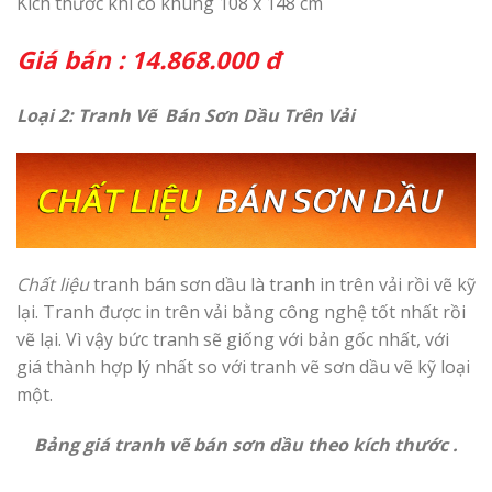
Kích thước khi có khung 10
8 x 148 cm
Giá bán : 14.868
.000 đ
Loại 2: Tranh Vẽ Bán Sơn Dầu Trên Vải
Chất liệu
tranh bán sơn dầu là tranh in trên vải rồi vẽ kỹ
lại. Tranh được in trên vải bằng công nghệ tốt nhất rồi
vẽ lại. Vì vậy bức tranh sẽ giống với bản gốc nhất, với
giá thành hợp lý nhất so với tranh vẽ sơn dầu vẽ kỹ loại
một.
Bảng giá tranh vẽ bán sơn dầu theo kích thước .