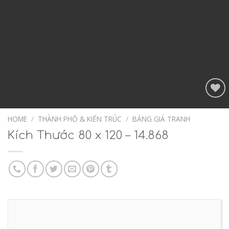
Add to
Wishlist
HOME
/
THÀNH PHỐ & KIẾN TRÚC
/
BẢNG GIÁ TRANH
Kích Thước 80 x 120 – 14.868