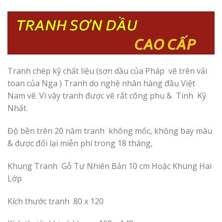
Tranh chép kỹ chất liệu (sơn dầu
của Pháp
vẽ trên vải
toan của Nga ) Tranh do nghệ nhân hàng đầu Việt
Nam vẽ. Vì vậy tranh được vẽ rất công phu & Tinh Kỹ
Nhất.
Độ bền trên 20 năm tranh không mốc, không bay màu
& được đổi lại miễn phí trong 18 tháng,
Khung Tranh Gỗ Tự Nhiên Bản 10 cm Hoặc Khung Hai
Lớp
Kích thước tranh 80 x 120