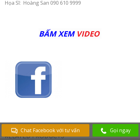
Họa Sĩ: Hoàng San 090 610 9999
BẤM XEM
VIDEO
Chat Facebook với tư vấn
Gọi ngay
RELATED PRODUCTS