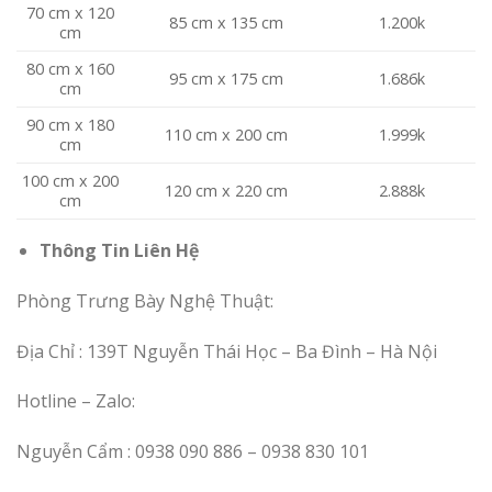
70 cm x 120
85 cm x 135 cm
1.200k
cm
80 cm x 160
95 cm x 175 cm
1.686k
cm
90 cm x 180
110 cm x 200 cm
1.999k
cm
100 cm x 200
120 cm x 220 cm
2.888k
cm
Thông Tin Liên Hệ
Phòng Trưng Bày Nghệ Thuật:
Địa Chỉ : 139T Nguyễn Thái Học – Ba Đình – Hà Nội
Hotline – Zalo:
Nguyễn Cẩm : 0938 090 886 – 0938 830 101