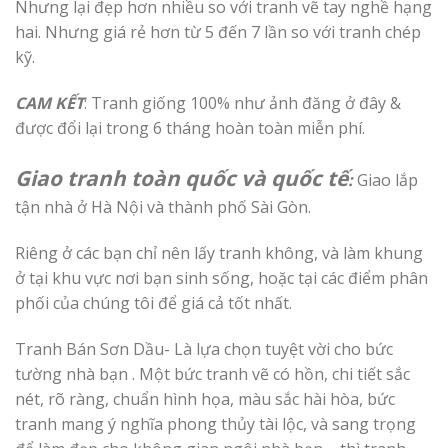
Nhưng lại đẹp hơn nhiều so với tranh vẽ tay nghề hạng
hai. Nhưng giá rẻ hơn từ 5 đến 7 lần so với tranh chép
kỹ.
CAM KẾT
:
Tranh giống 100% như ảnh đăng ở đây &
được đổi lại trong 6 tháng hoàn toàn miễn phí.
Giao tranh toàn quốc
và quốc tế
:
Giao
lắp
tận nhà ở Hà Nội và thành phố Sài Gòn.
Riêng ở các bạn chỉ nên lấy tranh không, và làm khung
ở tại khu vực nơi bạn sinh sống, hoặc tại các điểm phân
phối của chúng tôi để giá cả tốt nhất.
Tranh Bán Sơn Dầu- Là lựa chọn tuyệt vời cho bức
tường nhà bạn . Một bức tranh vẽ có hồn, chi tiết sắc
nét, rõ ràng, chuẩn hình họa, màu sắc hài hòa, bức
tranh mang ý nghĩa phong thủy tài lộc, và sang trọng