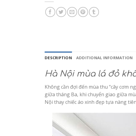
DESCRIPTION
ADDITIONAL INFORMATION
Hà Nội mùa lá đỏ khô
Không cần đợi đến mùa thu “cây cơm ng
giữa tháng Ba, khi chuyển giao giữa mù
Nội thay chiếc áo xinh đẹp tựa nàng ti