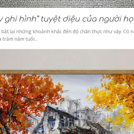
y ghi hình” tuyệt diệu của người họ
 bắt lại những khoảnh khắc đến độ chân thực như vậy. Có nắn
à trăm năm tuổi…