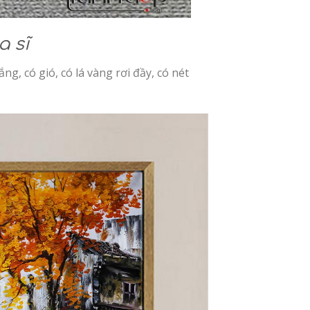
a sĩ
g, có gió, có lá vàng rơi đầy, có nét