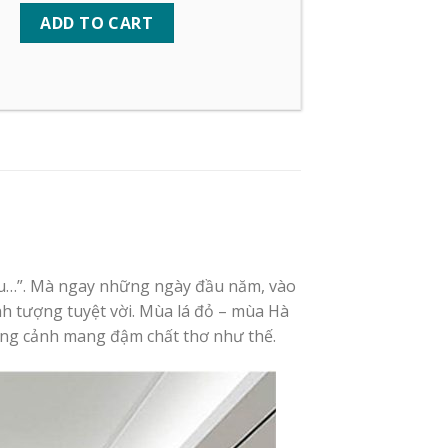
ADD TO CART
nâu…”. Mà ngay những ngày đầu năm, vào
nh tượng tuyệt vời. Mùa lá đỏ – mùa Hà
hung cảnh mang đậm chất thơ như thế.