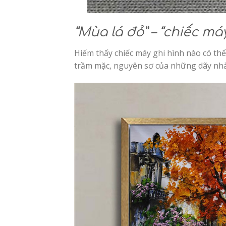
“Mùa lá đỏ” – “chiếc má
Hiếm thấy chiếc máy ghi hình nào có thể
trầm mặc, nguyên sơ của những dãy nh