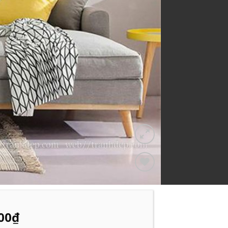
Add to
Wishlist
00
₫