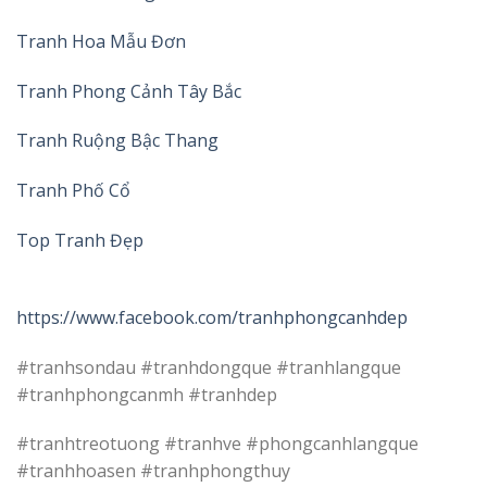
Tranh Hoa Mẫu Đơn
Tranh Phong Cảnh Tây Bắc
Tranh Ruộng Bậc Thang
Tranh Phố Cổ
Top Tranh Đẹp
https://www.facebook.com/tranhphongcanhdep
#tranhsondau #tranhdongque #tranhlangque
#tranhphongcanmh #tranhdep
#tranhtreotuong #tranhve #phongcanhlangque
#tranhhoasen #tranhphongthuy