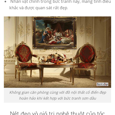
Nhân vật chính trong bức tranh này, mang tính điêu
khắc và được quan sát rất đẹp.
Không gian căn phòng cùng với đồ nội thất cổ điển đẹp
hoàn hảo khi kết hợp với bức tranh sơn dầu
Nét đẹp và giá trị nghệ thuật của tác