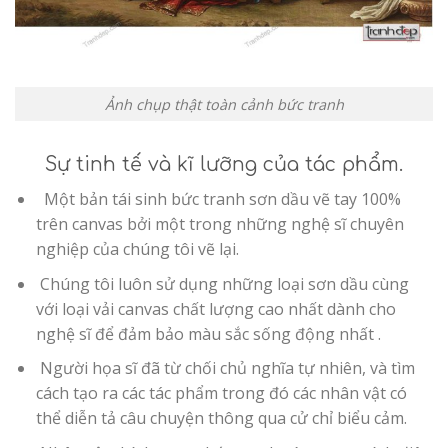
Ảnh chụp thật toàn cảnh bức tranh
Sự tinh tế và kĩ lưỡng của tác phẩm.
Một bản tái sinh bức tranh sơn dầu vẽ tay 100%
trên canvas bởi một trong những nghệ sĩ chuyên
nghiệp của chúng tôi vẽ lại.
Chúng tôi luôn sử dụng những loại sơn dầu cùng
với loại vải canvas chất lượng cao nhất dành cho
nghệ sĩ để đảm bảo màu sắc sống động nhất .
Người họa sĩ đã từ chối chủ nghĩa tự nhiên, và tìm
cách tạo ra các tác phẩm trong đó các nhân vật có
thể diễn tả câu chuyện thông qua cử chỉ biểu cảm.