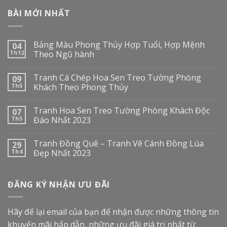
BÀI MỚI NHẤT
Bảng Màu Phong Thủy Hợp Tuổi, Hợp Mệnh
04
Th12
Theo Ngũ hành
Tranh Cá Chép Hoa Sen Treo Tường Phòng
09
Th5
Khách Theo Phong Thủy
Tranh Hoa Sen Treo Tường Phòng Khách Độc
07
Th5
Đáo Nhất 2023
Tranh Đồng Quê – Tranh Vẽ Cánh Đồng Lúa
29
Th4
Đẹp Nhất 2023
ĐĂNG KÝ NHẬN ƯU ĐÃI
Hãy để lại email của bạn để nhận được những thông tin
khuyến mãi hấp dẫn, những ưu đãi giá trị nhất từ