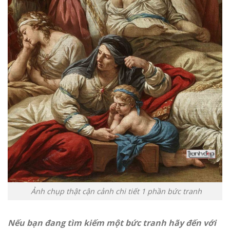
Ảnh chụp thật cận cảnh chi tiết 1 phần bức tranh
Nếu bạn đang tìm kiếm một bức tranh hãy đến với