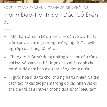
Add to
Wishlist
HOME
/
TRANH CHÂU ÂU
/
TRANH CỔ ĐIỂN CHÂU ÂU
Tranh Đẹp-Tranh Sơn Dầu Cổ Điển
30
Một bản tái sinh bức tranh sơn dầu vẽ tay 100%
trên canvas bởi một trong những nghệ sĩ chuyên
nghiệp của chúng tôi vẽ lại.
Chúng tôi luôn sử dụng những loại sơn dầu cùng
với loại vải canvas chất lượng cao nhất dành cho
nghệ sĩ để đảm bảo màu sắc sống động nhất .
Người họa sĩ đã từ chối chủ nghĩa tự nhiên, và tìm
cách tạo ra các tác phẩm trong đó các nhân vật có
thể diễn tả câu chuyện thông qua cử chỉ biểu cảm.