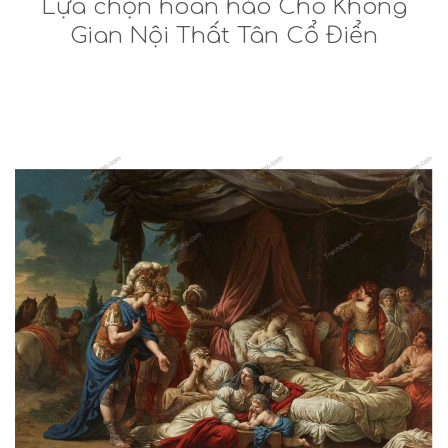
Lựa chọn hoàn hảo Cho Không
Gian Nội Thất Tân Cổ Điển