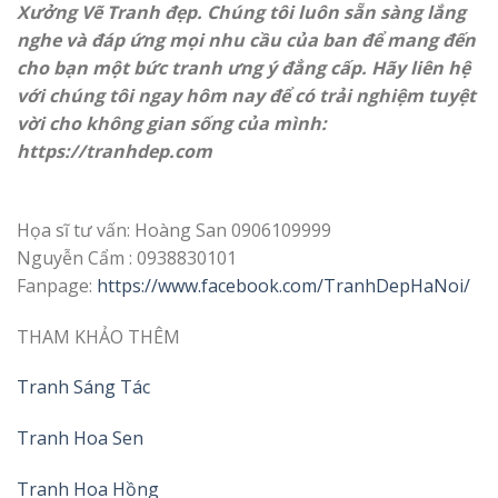
Xưởng Vẽ Tranh đẹp. Chúng tôi luôn sẵn sàng lắng
nghe và đáp ứng mọi nhu cầu của ban để mang đến
cho bạn một bức tranh ưng ý đẳng cấp. Hãy liên hệ
với chúng tôi ngay hôm nay để có trải nghiệm tuyệt
vời cho không gian sống của mình:
https://
tranhdep.com
Họa sĩ tư vấn: Hoàng San 0906109999
Nguyễn Cẩm : 0938830101
Fanpage:
https://www.facebook.com/TranhDepHaNoi/
THAM KHẢO THÊM
Tranh Sáng Tác
Tranh Hoa Sen
Tranh Hoa Hồng