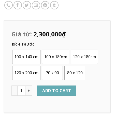
Giá từ:
2,300,000
₫
KÍCH THƯỚC
100 x 140 cm
100 x 180cm
120 x 180cm
120 x 200 cm
70 x 90
80 x 120
Quantity
ADD TO CART