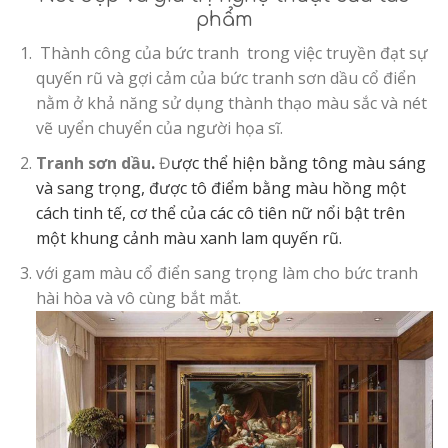
phẩm
Thành công của bức tranh trong việc truyền đạt sự
quyến rũ và gợi cảm của bức tranh sơn dầu cổ điển
nằm ở khả năng sử dụng thành thạo màu sắc và nét
vẽ uyển chuyển của người họa sĩ.
Tranh sơn dầu
.
Đ
ược thể hiện bằng tông màu sáng
và sang trọng, được tô điểm bằng màu hồng một
cách tinh tế, cơ thể của các cô tiên nữ nổi bật trên
một khung cảnh màu xanh lam quyến rũ.
với gam màu cổ điển sang trọng làm cho bức tranh
hài hòa và vô cùng bắt mắt.