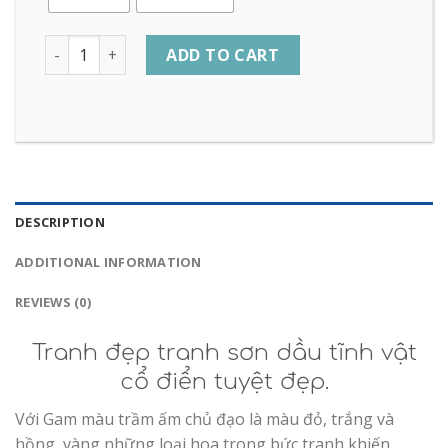
Quantity
ADD TO CART
DESCRIPTION
ADDITIONAL INFORMATION
REVIEWS (0)
Tranh đẹp tranh sơn dầu tĩnh vật
cổ điển tuyệt đẹp.
Với Gam màu trầm ấm chủ đạo là màu đỏ, trắng và
hồng, vàng những loại hoa trong bức tranh khiến