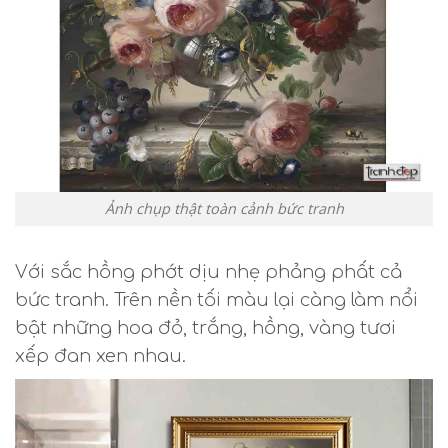
Ảnh chụp thật toàn cảnh bức tranh
Với sắc hồng phớt dịu nhẹ phảng phất cả
bức tranh. Trên nền tối màu lại càng làm nổi
bật những hoa đỏ, trắng, hồng, vàng tươi
xếp đan xen nhau.