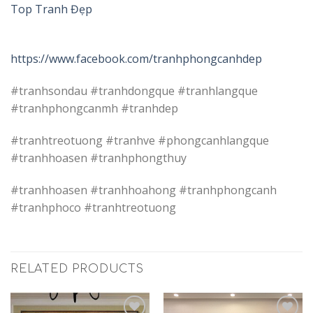
Top Tranh Đẹp
https://www.facebook.com/tranhphongcanhdep
#tranhsondau #tranhdongque #tranhlangque
#tranhphongcanmh #tranhdep
#tranhtreotuong #tranhve #phongcanhlangque
#tranhhoasen #tranhphongthuy
#tranhhoasen #tranhhoahong #tranhphongcanh
#tranhphoco #tranhtreotuong
RELATED PRODUCTS