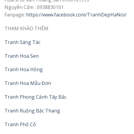
Nguyễn Cẩm : 0938830101
Fanpage:
https://www.facebook.com/TranhDepHaNoi/
THAM KHẢO THÊM
Tranh Sáng Tác
Tranh Hoa Sen
Tranh Hoa Hồng
Tranh Hoa Mẫu Đơn
Tranh Phong Cảnh Tây Bắc
Tranh Ruộng Bậc Thang
Tranh Phố Cổ