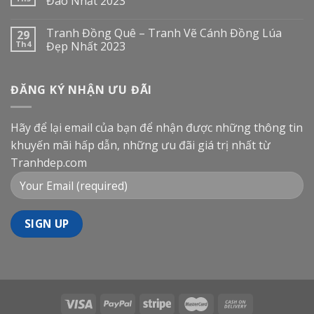
Đáo Nhất 2023
Tranh Đồng Quê – Tranh Vẽ Cánh Đồng Lúa
29
Th4
Đẹp Nhất 2023
ĐĂNG KÝ NHẬN ƯU ĐÃI
Hãy để lại email của bạn để nhận được những thông tin
khuyến mãi hấp dẫn, những ưu đãi giá trị nhất từ
Tranhdep.com