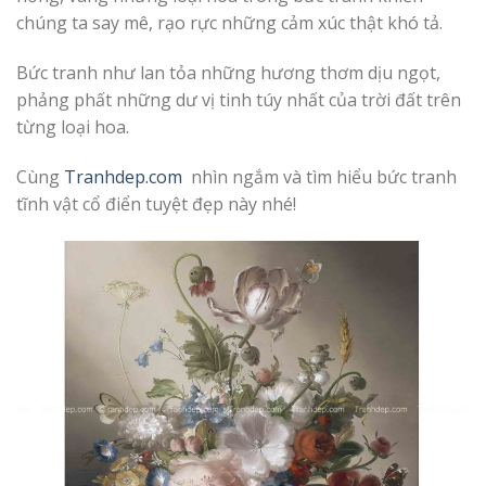
chúng ta say mê, rạo rực những cảm xúc thật khó tả.
Bức tranh như lan tỏa những hương thơm dịu ngọt,
phảng phất những dư vị tinh túy nhất của trời đất trên
từng loại hoa.
Cùng
Tranhdep.com
nhìn ngắm và tìm hiểu bức tranh
tĩnh vật cổ điển tuyệt đẹp này nhé!