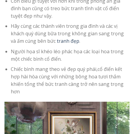
Còn điều gì tuyệt vời hơn khi trong phòng ăn gia
đình bạn cũng có treo bức tranh tĩnh vật cổ điển
tuyệt đẹp như vậy.
Hãy cùng các thành viên trong gia đình và các vị
khách quý dùng bữa trong không gian sang trọng
và ấm cúng bên bức
tranh đẹp
.
Người họa sĩ khéo léo phác họa các loại hoa trong
một chiếc bình cổ điển.
Chiếc bình mang theo vẻ đẹp quý phái,cổ điển kết
hợp hài hòa cùng với những bông hoa tươi thắm
khiến tổng thể bức tranh càng trở nên sang trọng
hơn