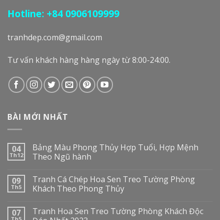
Hotline: +84 0906109999
tranhdep.com@gmail.com
Tư vấn khách hàng hàng ngày từ 8:00-24:00.
BÀI MỚI NHẤT
Bảng Màu Phong Thủy Hợp Tuổi, Hợp Mệnh
04
Th12
Theo Ngũ hành
Tranh Cá Chép Hoa Sen Treo Tường Phòng
09
Th5
Khách Theo Phong Thủy
Tranh Hoa Sen Treo Tường Phòng Khách Độc
07
Th5