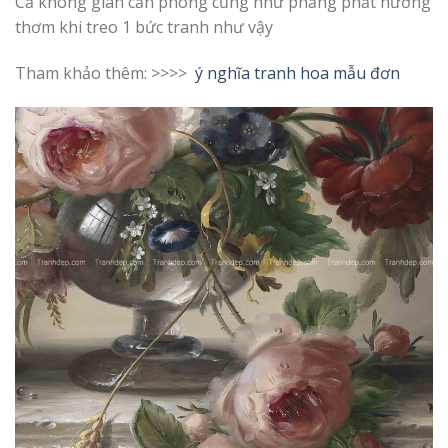
Cả không gian căn phòng cũng như phảng phất hương
thơm khi treo 1 bức tranh như vậy
Tham khảo thêm: >>>>
ý nghĩa tranh hoa mẫu đơn