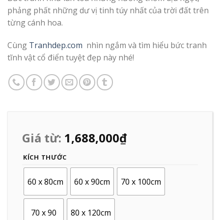
phảng phất những dư vị tinh túy nhất của trời đất trên
từng cánh hoa.
Cùng
Tranhdep.com
nhìn ngắm và tìm hiểu bức tranh
tĩnh vật cổ điển tuyệt đẹp này nhé!
Giá từ:
1,688,000
₫
KÍCH THƯỚC
60 x 80cm
60 x 90cm
70 x 100cm
70 x 90
80 x 120cm