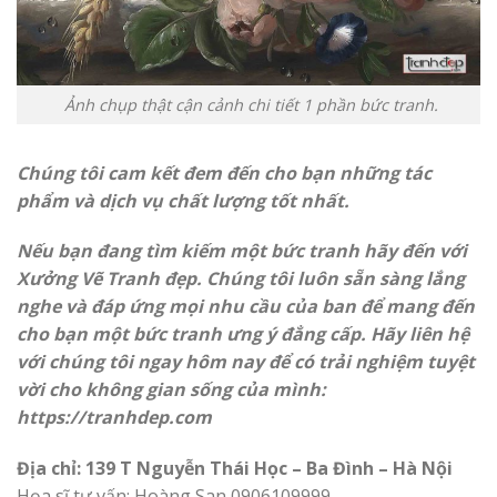
Ảnh chụp thật cận cảnh chi tiết 1 phần bức tranh.
Chúng tôi cam kết đem đến cho bạn những tác
phẩm và dịch vụ chất lượng tốt nhất.
Nếu bạn đang tìm kiếm một bức tranh hãy đến với
Xưởng Vẽ Tranh đẹp. Chúng tôi luôn sẵn sàng lắng
nghe và đáp ứng mọi nhu cầu của ban để mang đến
cho bạn một bức tranh ưng ý đẳng cấp. Hãy liên hệ
với chúng tôi ngay hôm nay để có trải nghiệm tuyệt
vời cho không gian sống của mình:
https://
tranhdep.com
Địa chỉ: 139 T Nguyễn Thái Học – Ba Đình – Hà Nội
Họa sĩ tư vấn: Hoàng San 0906109999