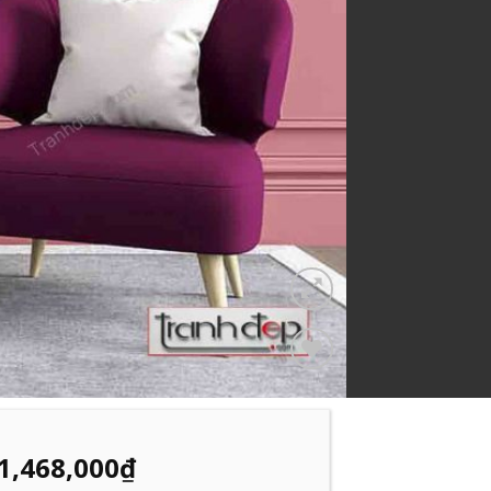
Add to
Wishlist
1,468,000
₫