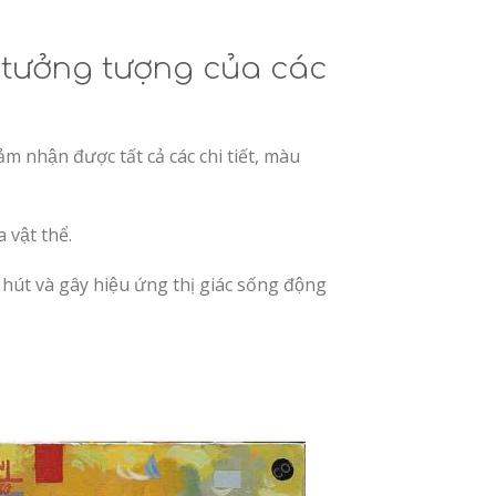
 tưởng tượng của các
 nhận được tất cả các chi tiết, màu
 vật thể.
út và gây hiệu ứng thị giác sống động