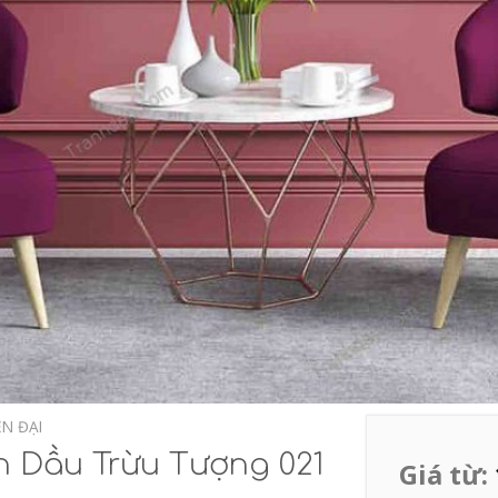
ỆN ĐẠI
n Dầu Trừu Tượng 021
Giá từ: