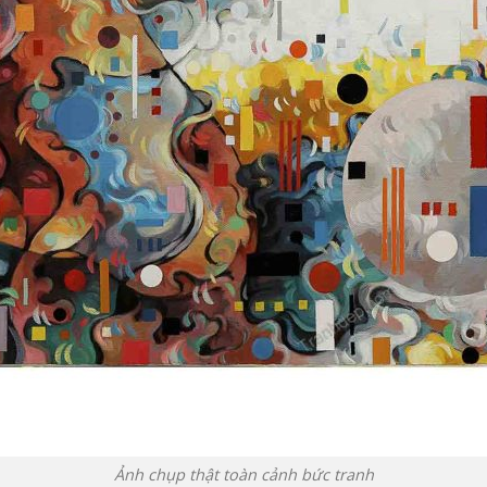
Ảnh chụp thật toàn cảnh bức tranh