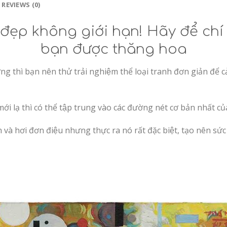
REVIEWS (0)
 đẹp không giới hạn! Hãy để chí
bạn được thăng hoa
 thì bạn nên thử trải nghiệm thể loại tranh đơn giản để cảm
i lạ thì có thể tập trung vào các đường nét cơ bản nhất của
và hơi đơn điệu nhưng thực ra nó rất đặc biệt, tạo nên sức h