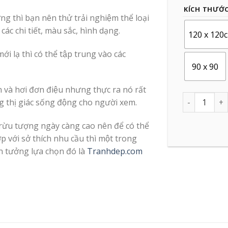
KÍCH THƯỚ
g thì bạn nên thử trải nghiệm thể loại
ác chi tiết, màu sắc, hình dạng.
120 x 120
i lạ thì có thể tập trung vào các
90 x 90
 và hơi đơn điệu nhưng thực ra nó rất
Quantity
́ng thị giác sống động cho người xem.
rừu tượng ngày càng cao nên để có thể
với sở thích nhu cầu thì một trong
n tưởng lựa chọn đó là
Tranhdep.com