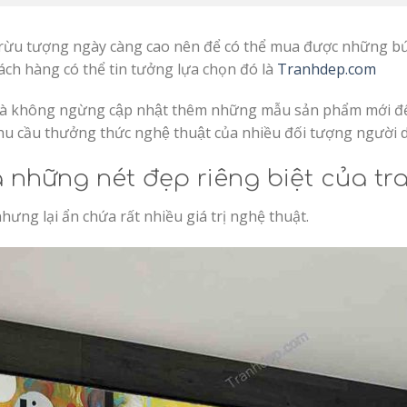
rừu tượng ngày càng cao nên để có thể mua được những bức
́ch hàng có thể tin tưởng lựa chọn đó là
Tranhdep.com
ranh và không ngừng cập nhật thêm những mẫu sản phẩm mới
 cầu thưởng thức nghệ thuật của nhiều đối tượng người 
à những nét đẹp riêng biệt của tr
ng lại ẩn chứa rất nhiều giá trị nghệ thuật.