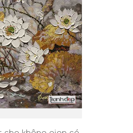
r cho không gian có