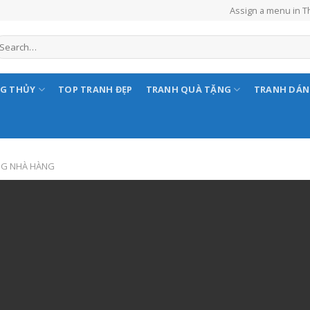
Assign a menu in 
NG THỦY
TOP TRANH ĐẸP
TRANH QUÀ TẶNG
TRANH DÁ
NG NHÀ HÀNG