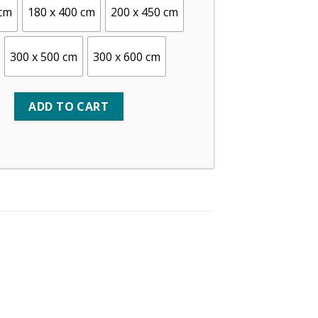
 cm
180 x 400 cm
200 x 450 cm
300 x 500 cm
300 x 600 cm
ADD TO CART