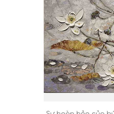
Sự hoàn hảo của bứ