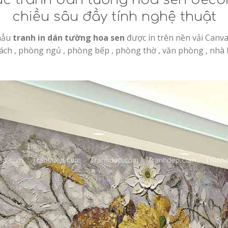
chiều sâu đầy tính nghệ thuật
mẫu
tranh in dán tường hoa sen
được in trên nền vải Canv
ách , phòng ngủ , phòng bếp , phòng thờ , văn phòng , nhà 