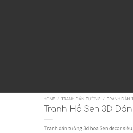
HOME
/
TRANH DÁN TƯỜNG
/
TRANH DÁN 
Tranh Hồ Sen 3D Dán
Tranh dán tường 3d hoa Sen decor siêu