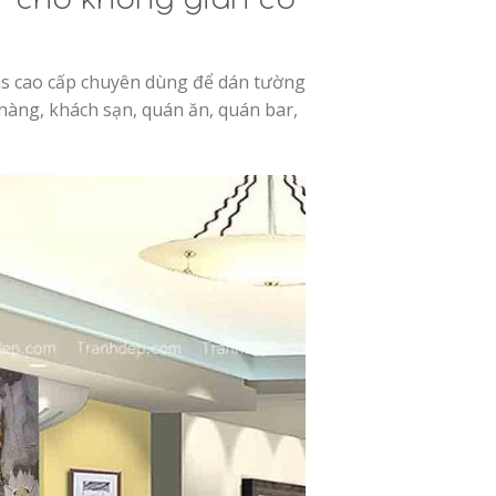
as cao cấp chuyên dùng để dán tường
hàng, khách sạn, quán ăn, quán bar,