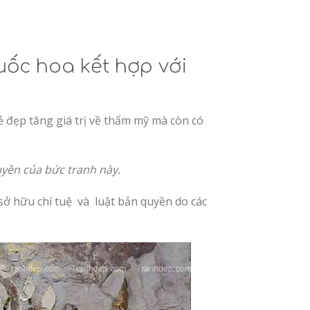
uốc hoa kết hợp với
 đẹp tăng giá trị về thẩm mỹ mà còn có
uyền của bức tranh này.
 sở hữu chí tuệ và luật bản quyền do các