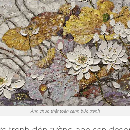
Ảnh chụp thật toàn cảnh bức tranh
c tranh dán tường hoa sen deco