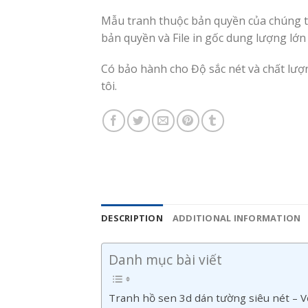
Mẫu tranh thuộc bản quyền của chúng tô
bản quyền và File in gốc dung lượng lớn
Có bảo hành cho Độ sắc nét và chất lư
tôi.
DESCRIPTION
ADDITIONAL INFORMATION
Danh mục bài viết
Tranh hồ sen 3d dán tường siêu nét – V