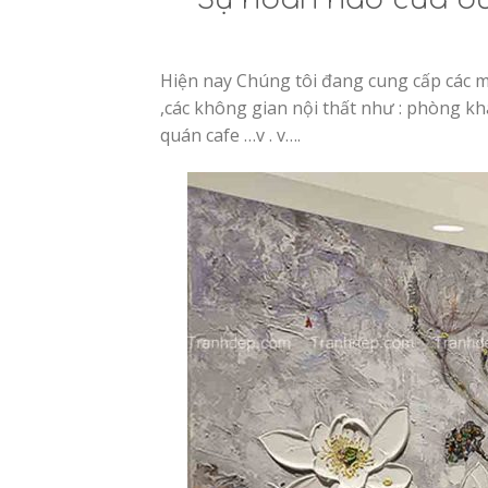
Hiện nay Chúng tôi đang cung cấp các 
,các không gian nội thất như : phòng kh
quán cafe …v . v….