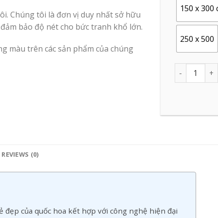
150 x 300
i. Chúng tôi là đơn vị duy nhất sở hữu
 đảm bảo độ nét cho bức tranh khổ lớn.
250 x 500
ợng màu trên các sản phẩm của chúng
Quantity
REVIEWS (0)
ẻ đẹp của quốc hoa kết hợp với công nghệ hiện đại