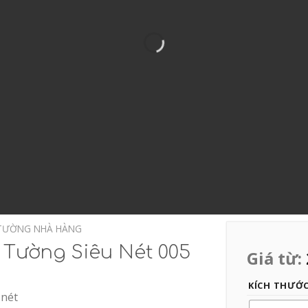
TƯỜNG NHÀ HÀNG
 Tường Siêu Nét 005
Giá từ:
KÍCH THƯỚ
 nét