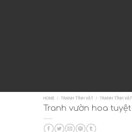
HOME
/
TRANH TĨNH VẬT
/
TRANH TĨNH VẬ
Tranh vườn hoa tuyệt