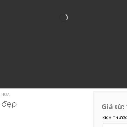
T HOA
 đẹp
Giá từ:
KÍCH THƯỚ