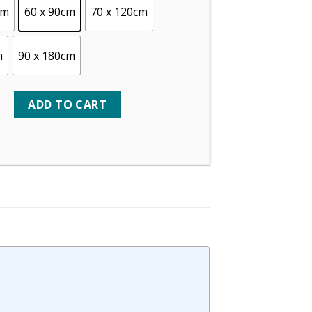
cm
60 x 90cm
70 x 120cm
m
90 x 180cm
ADD TO CART