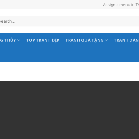
Assign a menu in 
NG THỦY
TOP TRANH ĐẸP
TRANH QUÀ TẶNG
TRANH DÁ
A