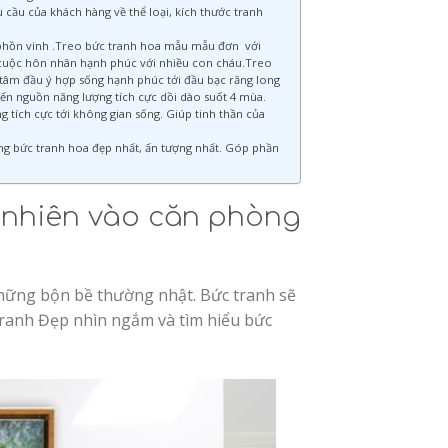
 cầu của khách hàng về thể loại, kích thước tranh
, phồn vinh .Treo bức tranh hoa mẫu mẫu đơn với
o cuộc hôn nhân hạnh phúc với nhiều con cháu.Treo
tâm đầu ý hợp sống hạnh phúc tới đầu bạc răng long
ến nguồn năng lượng tích cực dồi dào suốt 4 mùa.
 tích cực tới không gian sống. Giúp tinh thần của
ững bức tranh hoa đẹp nhất, ấn tượng nhất. Góp phần
 nhiên vào căn phòng
những bộn bề thường nhật. Bức tranh sẽ
 Tranh Đẹp nhìn ngắm và tìm hiểu bức