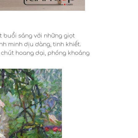
t buổi sáng với những giọt
nh minh dịu dàng, tinh khiết.
 chút hoang dại, phóng khoáng