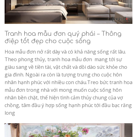
Tranh hoa mẫu đơn quý phái – Thông
điệp tốt đẹp cho cuộc sống
Hoa mẫu đơn nở rất dày và có khả năng sống rất lâu.
Theo phong thủy, tranh hoa mẫu đơn mang tới sự
giàu sang về tiền tài, vật chất và dồi dào sức khỏe cho
gia đình. Ngoài ra còn là tượng trưng cho cuộc hôn
nhân hạnh phúc với nhiều con cháu.Treo bức tranh hoa
mẫu đơn trong nhà với mong muốn cuộc sống hôn
nhân bền chặt, thể hiện tình cảm thủy chung của vợ
chồng, tâm đầu ý hợp sống hạnh phúc tới đầu bạc răng
long