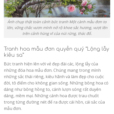
Ảnh chụp thật toàn cảnh bức tranh Một cành mẫu đơn to
lớn, vững chắc vươn mình nở rộ khoe sắc hương, vượt lên
trên cảnh hùng vĩ của núi rừng, thác đổ.
Tranh hoa mẫu đơn quyền quý “Lộng lẫy
kiêu sa”
Bức tranh hiện lên với vẻ đẹp đài các, lộng lẫy của
những đóa hoa mẫu đơn. Chúng mang trong mình
những sắc thái riêng, kiêu hãnh và làm đẹp cho cuộc
đời, tô điểm cho không gian sống. Những bông hoa có
dáng như bông hồng to, cánh lượn sóng rất duyên
dáng, mềm mại. Những cánh hoa được trau chuốt
trong từng đường nét để ra được cái hồn, cái sắc của
mẫu đơn.