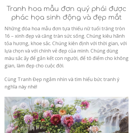
Tranh hoa mẫu đơn quý phái được
phác họa sinh động và đẹp mắt
Những đóa hoa mẫu đơn tựa thiếu nữ tuổi trăng tròn
16 – xinh đẹp và căng tràn sức sống. Chúng kiêu hãnh
tỏa hương, khoe sắc. Chúng kiên định với thời gian, với
lựa chọn và với chính vẻ đẹp của mình. Chúng dùng
màu sắc ấy để gắn kết con người, để tô điểm cho không
gian, làm đẹp cho cuộc đời.
Cùng Tranh Đẹp ngắm nhìn và tìm hiểu bức tranh ý
nghĩa này nhé!