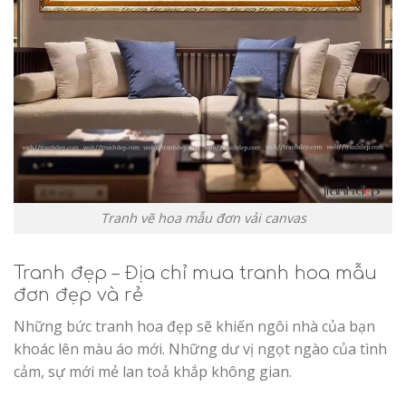
Tranh vẽ hoa mẫu đơn vải canvas
Tranh đẹp – Địa chỉ mua tranh hoa mẫu
đơn đẹp và rẻ
Những bức tranh hoa đẹp sẽ khiến ngôi nhà của bạn
khoác lên màu áo mới. Những dư vị ngọt ngào của tình
cảm, sự mới mẻ lan toả khắp không gian.