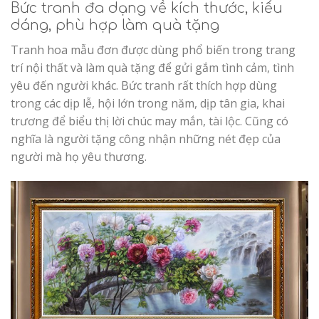
Bức tranh đa dạng về kích thước, kiểu
dáng, phù hợp làm quà tặng
Tranh hoa mẫu đơn được dùng phổ biến trong trang
trí nội thất và làm quà tặng để gửi gắm tình cảm, tình
yêu đến người khác. Bức tranh rất thích hợp dùng
trong các dịp lễ, hội lớn trong năm, dịp tân gia, khai
trương để biểu thị lời chúc may mắn, tài lộc. Cũng có
nghĩa là người tặng công nhận những nét đẹp của
người mà họ yêu thương.