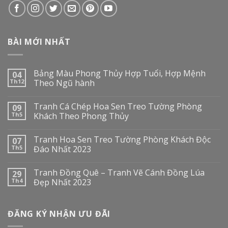
BÀI MỚI NHẤT
Bảng Màu Phong Thủy Hợp Tuổi, Hợp Mệnh
04
Th12
Theo Ngũ hành
Tranh Cá Chép Hoa Sen Treo Tường Phòng
09
Th5
Khách Theo Phong Thủy
Tranh Hoa Sen Treo Tường Phòng Khách Độc
07
Th5
Đáo Nhất 2023
Tranh Đồng Quê – Tranh Vẽ Cánh Đồng Lúa
29
Th4
Đẹp Nhất 2023
ĐĂNG KÝ NHẬN ƯU ĐÃI