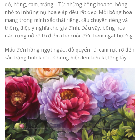
đỏ, hồng, cam, trắng… Từ những bông hoa to, bông
nhỏ tới những nụ hoa e ấp đều rất đẹp. Mỗi bông hoa
mang trong mình sắc thái riêng, câu chuyện riêng và
thông điệp ý nghĩa cho gia đình. Dẫu vậy, bông hoa
nào cũng nở rộ tô điểm cho cuộc đời thêm ngát hương.
Mẫu đơn hồng ngọt ngào, đỏ quyến rũ, cam rực rỡ đến
sắc trắng tinh khôi… Chúng hiện lên kiêu kì, lộng lẫy…