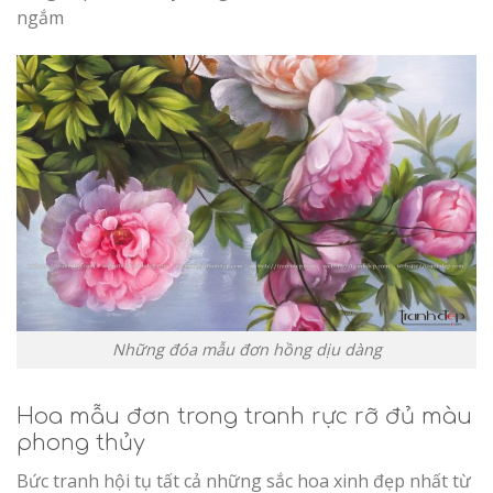
ngắm
Những đóa mẫu đơn hồng dịu dàng
Hoa mẫu đơn trong tranh rực rỡ đủ màu
phong thủy
Bức tranh hội tụ tất cả những sắc hoa xinh đẹp nhất từ