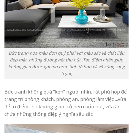
Bức tranh hoa mẫu đơn quý phái với màu sắc và chất liệu
đẹp mắt, những đường nét thu hút .Tạo điểm nhấn giúp
không gian được gợi mở hơn, tinh tế hơn và vô cùng sang
trọng
Bức tranh không quá “kén” người nhìn, rất phù hợp để
trang trí phòng khách, phòng ăn, phòng làm việc….vừa
để tô điểm cho không gian trở nên cuốn hút, vừa ẩn
chứa những thông điệp ý nghĩa sâu sắc