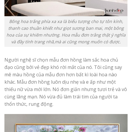
Bông hoa trắng phía xa xa là biểu tượng cho tự tôn kính,
thanh cao thuần khiết như giọt sương ban mai, một bông
hoa của sự khiêm nhường. Hoa mẫu đơn trắng thật ý nghĩa
và đầy tính trang nhã,mà ai cũng mong muốn có được.
Người nghệ sĩ chọn mẫu đơn hồng làm sắc hoa chủ
đạo cũng bởi vẻ đẹp khó rời mắt của nó. Tôi cũng say
mê màu hồng của mẫu đơn hơn bất kì loài hoa nào
khác. Mẫu đơn hồng luôn dịu nhẹ và e ấp như một
thiếu nữ vừa mới lớn. Nó đơn giản nhưng tươi trẻ và vô
cùng lãng mạn. Nó vừa đủ làm trái tim của người ta
thổn thức, rung động.