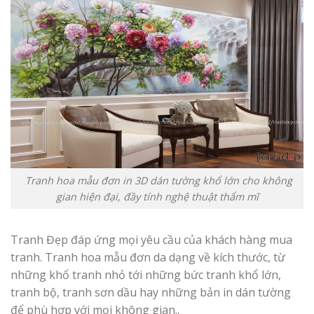
Tranh hoa mẫu đơn in 3D dán tường khổ lớn cho không
gian hiện đại, đầy tính nghệ thuật thẩm mĩ
Tranh Đẹp đáp ứng mọi yêu cầu của khách hàng mua
tranh. Tranh hoa mẫu đơn da dạng về kích thước, từ
những khổ tranh nhỏ tới những bức tranh khổ lớn,
tranh bộ, tranh sơn dầu hay những bản in dán tường
để phù hợp với mọi không gian..