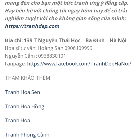
mang đến cho bạn một bức tranh ưng ý đẳng cấp.
Hãy liên hệ với chúng tôi ngay hôm nay để có trải
nghiệm tuyệt vời cho không gian sống của mình:
https://tranhdep.com
Địa chỉ: 139 T Nguyễn Thái Học – Ba Đình – Hà Nội
Họa sĩ tư vấn: Hoàng San 0906109999
Nguyễn Cẩm : 0938830101
Fanpage:
https://www.facebook.com/TranhDepHaNoi/
THAM KHẢO THÊM
Tranh Hoa Sen
Tranh Hoa Hồng
Tranh Hoa
Tranh Phong Cảnh