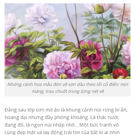
Những cánh hoa mẫu đơn vẽ sơn dầu theo lối cổ điển: mịn
màng, trau chuốt trong từng nét vẽ
Đằng sau lớp sơn mờ ảo là khung cảnh núi rừng bí ẩn,
hoang dại nhưng đầy phóng khoáng. Là thác nước
đang đổ, là ngọn núi nhấp nhô… Một bức tranh vô
cùng đẹp mắt và lay động trái tim của bất kì ai nhìn