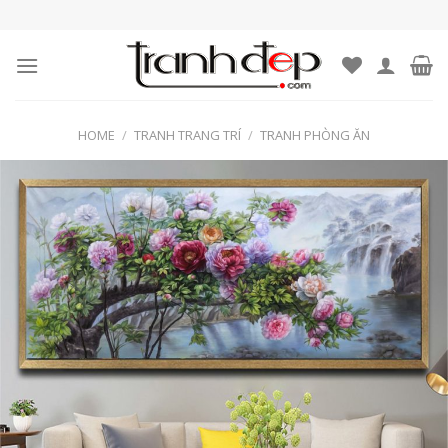
Skip
to
content
HOME
/
TRANH TRANG TRÍ
/
TRANH PHÒNG ĂN