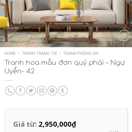
Add to
Wishlist
HOME
/
TRANH TRANG TRÍ
/
TRANH PHÒNG ĂN
Tranh hoa mẫu đơn quý phái – Ngự
Uyển- 42
Giá từ:
2,950,000
₫