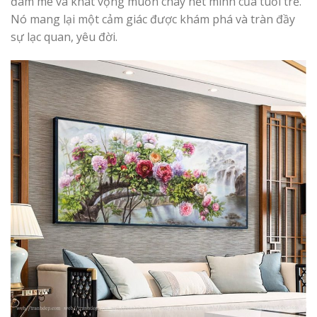
đam mê và khát vọng muốn cháy hết mình của tuổi trẻ.
Nó mang lại một cảm giác được khám phá và tràn đầy
sự lạc quan, yêu đời.