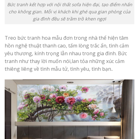
Bức tranh kết hợp với nội thất sofa hiện đại, tạo điểm nhấn
cho không gian. Mỗi vị khách khi ghé qua gian phòng của
gia đình đều sẽ trầm trồ khen ngợi
Treo bức tranh hoa mẫu đơn trong nhà thể hiện tâm
hồn nghệ thuật thanh cao, tấm lòng trắc ẩn, tình cảm
yêu thương, kính trọng lẫn nhau trong gia đình. Bức
tranh như thay lời muốn nói,lan tỏa những xúc cảm
thiêng liêng về tình mẫu tử, tình yêu, tình bạn..