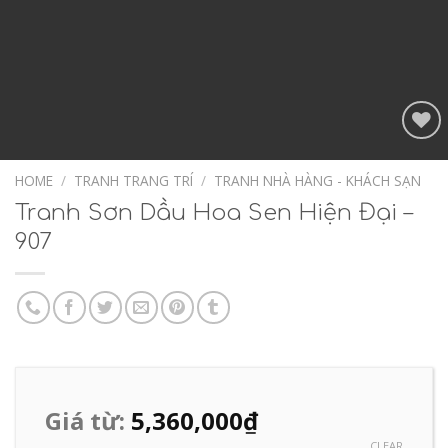
Add to
Wishlist
HOME
/
TRANH TRANG TRÍ
/
TRANH NHÀ HÀNG - KHÁCH SẠN
Tranh Sơn Dầu Hoa Sen Hiện Đại –
907
Giá từ:
5,360,000
₫
CLEAR