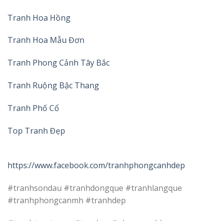
Tranh Hoa Hồng
Tranh Hoa Mẫu Đơn
Tranh Phong Cảnh Tây Bắc
Tranh Ruộng Bậc Thang
Tranh Phố Cổ
Top Tranh Đẹp
https://www.facebook.com/tranhphongcanhdep
#tranhsondau #tranhdongque #tranhlangque
#tranhphongcanmh #tranhdep