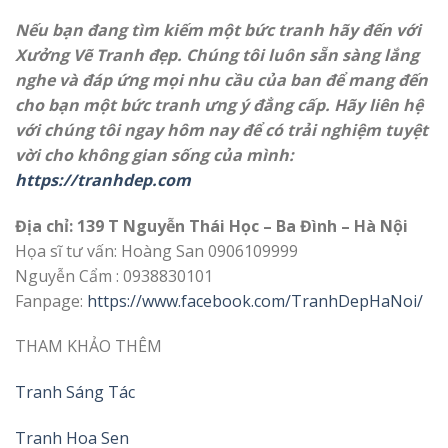
Nếu bạn đang tìm kiếm một bức tranh hãy đến với
Xưởng Vẽ Tranh đẹp. Chúng tôi luôn sẵn sàng lắng
nghe và đáp ứng mọi nhu cầu của ban để mang đến
cho bạn một bức tranh ưng ý đẳng cấp. Hãy liên hệ
với chúng tôi ngay hôm nay để có trải nghiệm tuyệt
vời cho không gian sống của mình:
https://tranhdep.com
Địa chỉ: 139 T Nguyễn Thái Học – Ba Đình – Hà Nội
Họa sĩ tư vấn: Hoàng San 0906109999
Nguyễn Cẩm : 0938830101
Fanpage:
https://www.facebook.com/TranhDepHaNoi/
THAM KHẢO THÊM
Tranh Sáng Tác
Tranh Hoa Sen