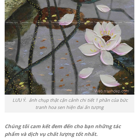
LƯU Ý. ảnh chụp thật cận cảnh chi tiết 1 phần của bức
tranh hoa sen hiện đai ấn tượng
Chúng tôi cam kết đem đến cho bạn những tác
phẩm và dịch vụ chất lượng tốt nhất.