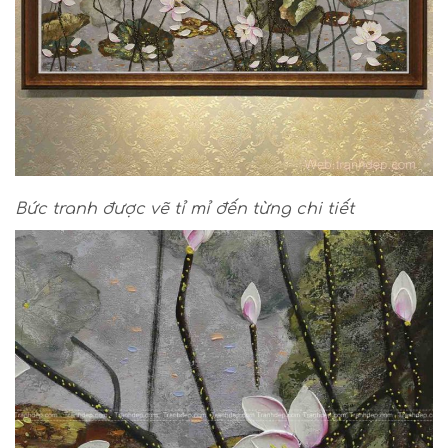
Bức tranh được vẽ tỉ mỉ đến từng chi tiết