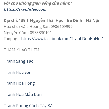
vời cho không gian sống của mình:
https://tranhdep.com
Địa chỉ: 139 T Nguyễn Thái Học – Ba Đình – Hà Nội
Họa sĩ tư vấn: Hoàng San 0906109999
Nguyễn Cẩm : 0938830101
Fanpage:
https://www.facebook.com/TranhDepHaNoi/
THAM KHẢO THÊM
Tranh Sáng Tác
Tranh Hoa Sen
Tranh Hoa Hồng
Tranh Hoa Mẫu Đơn
Tranh Phong Cảnh Tây Bắc