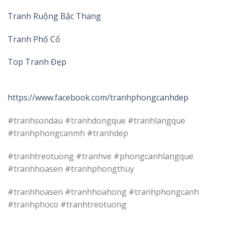
Tranh Ruộng Bậc Thang
Tranh Phố Cổ
Top Tranh Đẹp
https://www.facebook.com/tranhphongcanhdep
#tranhsondau #tranhdongque #tranhlangque
#tranhphongcanmh #tranhdep
#tranhtreotuong #tranhve #phongcanhlangque
#tranhhoasen #tranhphongthuy
#tranhhoasen #tranhhoahong #tranhphongcanh
#tranhphoco #tranhtreotuong