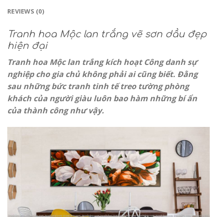
REVIEWS (0)
Tranh hoa Mộc lan trắng vẽ sơn dầu đẹp
hiện đại
Tranh hoa Mộc lan trắng
kích hoạt Công danh sự
nghiệp cho gia chủ không phải ai cũng biết. Đằng
sau những bức tranh tinh tế treo tường phòng
khách của người giàu luôn bao hàm những bí ẩn
của thành công như vậy.