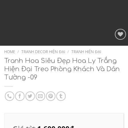
Add to
Wishlist
HOME
/
TRANH DECOR HIỆN ĐẠI
/
TRANH HIỆN ĐẠI
Tranh Hoa Siêu Đẹp Hoa Ly Trắng
Hiện Đại Treo Phòng Khách Và Dán
Tường -09