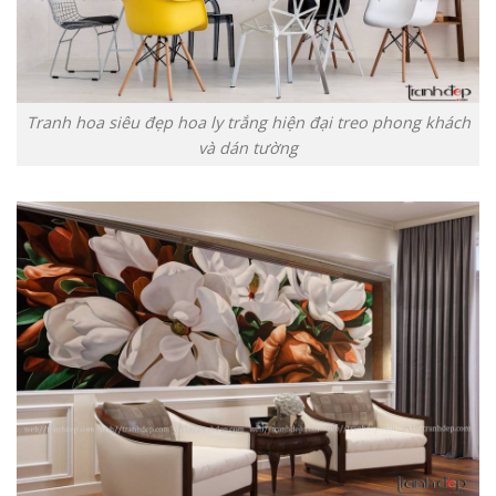
Tranh hoa siêu đẹp hoa ly trắng hiện đại treo phong khách
và dán tường