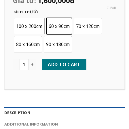
Giá từ:
1,600,000
₫
CLEAR
KÍCH THƯỚC
100 x 200cm
60 x 90cm
70 x 120cm
80 x 160cm
90 x 180cm
Quantity
ADD TO CART
DESCRIPTION
ADDITIONAL INFORMATION