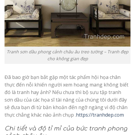
Tranh sơn dầu phong cảnh châu âu treo tường – Tranh đẹp
cho không gian đẹp
Đã bao giờ bạn bắt gặp một tác phẩm hội họa chân
thực đến nỗi khiến người xem hoang mang không biết
đó là tranh hay ảnh? Nếu chưa thì bộ sưu tập tranh
sơn dầu của các họa sĩ tài năng của chúng tôi dưới đây
sẽ đưa bạn đi từ băn khoăn đến ngỡ ngàng vì độ chân
thực chẳng khác nào ảnh chụp .
https://tranhdep.com
Chi tiết và độ tỉ mỉ của bức tranh phong