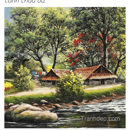
cảnh châu âu.