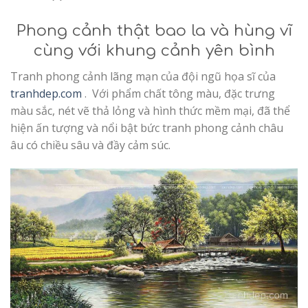
Phong cảnh thật bao la và hùng vĩ
cùng với khung cảnh yên bình
Tranh phong cảnh lãng mạn của đội ngũ họa sĩ của
tranhdep.com
. Với phẩm chất tông màu, đặc trưng
màu sắc, nét vẽ thả lỏng và hình thức mềm mại, đã thể
hiện ấn tượng và nổi bật bức tranh phong cảnh châu
âu có chiều sâu và đầy cảm súc.