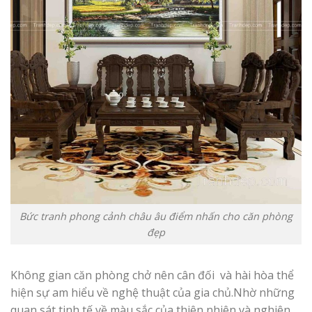
Bức tranh phong cảnh châu âu điểm nhấn cho căn phòng
đẹp
Không gian căn phòng chở nên cân đối và hài hòa thể
hiện sự am hiểu về nghệ thuật của gia chủ.Nhờ những
quan sát tinh tế về màu sắc của thiên nhiên và nghiên