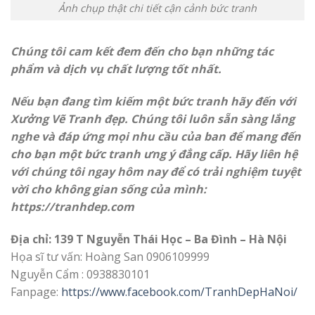
Ảnh chụp thật chi tiết cận cảnh bức tranh
Chúng tôi cam kết đem đến cho bạn những tác
phẩm và dịch vụ chất lượng tốt nhất.
Nếu bạn đang tìm kiếm một bức tranh hãy đến với
Xưởng Vẽ Tranh đẹp. Chúng tôi luôn sẵn sàng lắng
nghe và đáp ứng mọi nhu cầu của ban để mang đến
cho bạn một bức tranh ưng ý đẳng cấp. Hãy liên hệ
với chúng tôi ngay hôm nay để có trải nghiệm tuyệt
vời cho không gian sống của mình:
https://
tranhdep.com
Địa chỉ: 139 T Nguyễn Thái Học – Ba Đình – Hà Nội
Họa sĩ tư vấn: Hoàng San 0906109999
Nguyễn Cẩm : 0938830101
Fanpage:
https://www.facebook.com/TranhDepHaNoi/