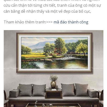
cứu cẩn thận tới từng chi tiết, tranh của ông có một sự
cân bằng dễ nhận thấy và một vẻ đẹp của bố cục,
Tham khảo thêm tranh:>>>
mã đáo thành công