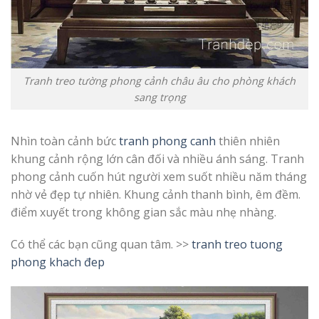
Tranh treo tường phong cảnh châu âu cho phòng khách
sang trọng
Nhìn toàn cảnh bức
tranh phong canh
thiên nhiên
khung cảnh rộng lớn cân đối và nhiều ánh sáng. Tranh
phong cảnh cuốn hút người xem suốt nhiều năm tháng
nhờ vẻ đẹp tự nhiên. Khung cảnh thanh bình, êm đềm.
điểm xuyết trong không gian sắc màu nhẹ nhàng.
Có thể các bạn cũng quan tâm. >>
tranh treo tuong
phong khach đep