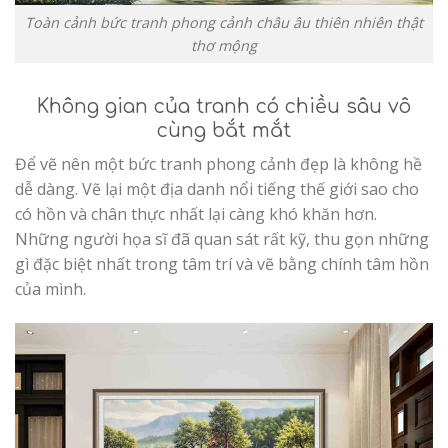
Toàn cảnh bức tranh phong cảnh châu âu thiên nhiên thật
thơ mộng
Không gian của tranh có chiều sâu vô
cùng bắt mắt
Để vẽ nên một bức tranh phong cảnh đẹp là không hề
dễ dàng. Vẽ lại một địa danh nổi tiếng thế giới sao cho
có hồn và chân thực nhất lại càng khó khăn hơn.
Những người họa sĩ đã quan sát rất kỹ, thu gọn những
gì đặc biệt nhất trong tâm trí và vẽ bằng chính tâm hồn
của mình.